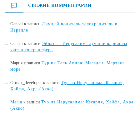
СВЕЖИЕ КОММЕНТАРИИ
Genadi
к записи
Личный водитель-телохранитель в
Израиле
Genadi
к записи
Эйлат — Иерусалим: лучшие варианты
частного трансфера
Мария
к записи
Тур из Тель Авива: Масада и Мертвое
море
Ormax_developer
к записи
Тур из Иерусалима: Кесария,
Хайфа, Акра (Акко)
Maria
к записи
Тур из Иерусалима: Кесария, Хайфа, Акра
(Акко)