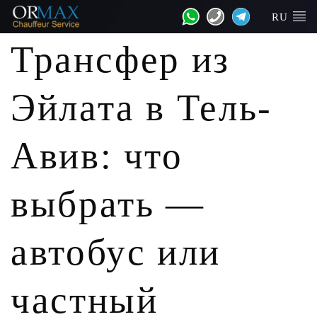
RU
Трансфер из
Эйлата в Тель-
Авив: что
выбрать —
автобус или
частный