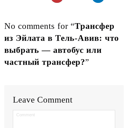
No comments for “
Трансфер
из Эйлата в Тель-Авив: что
выбрать — автобус или
частный трансфер?
”
Leave Comment
<b>Comment</b>
(
*