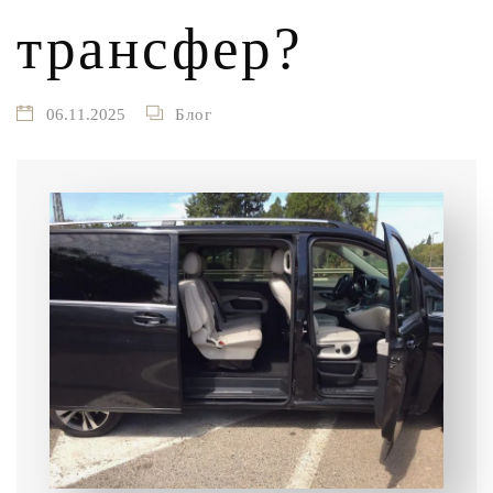
трансфер?
06.11.2025
Блог