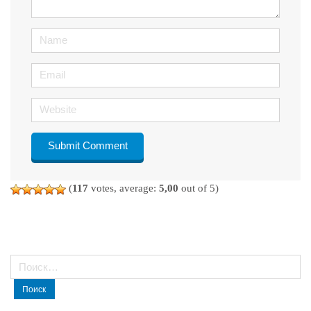
)
Name
Email
Website
(
117
votes, average:
5,00
out of 5)
Найти: