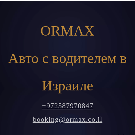
ORMAX
Авто с водителем в
Израиле
+972587970847
booking@ormax.co.il