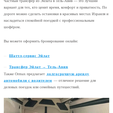
Частный трансфер из Эйлата в Тель-Авив — это лучший
вариант для тех, кто ценит время, комфорт и приватность. По
дороге можно сделать остановки в красивых местах Израиля и
насладиться спокойной поездкой с профессиональным
шофёром.
Вы можете оформить бронирование онлайн:
Шаттл-сервис Эйлат
Трансфер Эйлат → Тель-Авив
Также Ormax предлагает
долгосрочную аренду
автомобиля с водителем
— отличное решение для
деловых поездок или семейных путешествий.