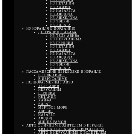
ИЗ НЕТАНИИ
ИЗ ХАЙФЫ
ИЗ НАЗАРЕТА
ИЗ АШДОДА
ИЗ АШКЕЛОНА
ИЗ ТВЕРИИ
ИЗ ЭЙЛАТА
ИЗ ИЗРАИЛЯ В ИОРДАНИЮ
ДО ГРАНИЦЫ АКАБА
ИЗ ТЕЛЬ-АВИВА
ИЗ ИЕРУСАЛИМА
ИЗ ГЕРЦЛИИ
ИЗ НЕТАНИИ
ИЗ ХАЙФЫ
ИЗ НАЗАРЕТА
ИЗ АШДОДА
ИЗ АШКЕЛОНА
ИЗ ТВЕРИИ
ИЗ ЭЙЛАТА
ПАССАЖИРСКИЕ ПЕРЕВОЗКИ В ИЗРАИЛЕ
В ТЕЛЬ АВИВЕ
В ИЕРУСАЛИМЕ
ПОЛНОРАЗМЕРНЫЕ АВТО
ТЕЛЬ-АВИВ
ИЕРУСАЛИМ
ГЕРЦЛИЯ
НЕТАНИЯ
ХАЙФА
ЕЙЛАТ
МЕРТВОЕ МОРЕ
ТВЕРИЯ
НАЗАРЕТ
АШДОД
МИЦПЕ РАМОН
АВТО С ЛИЧНЫМ ВОДИТЕЛЕМ В ИЗРАИЛЕ
АВТО В ТЕЛЬ АВИВЕ С ВОДИТЕЛЕМ
АВТО В ИЕРУСАЛИМЕ С ВОДИТЕЛЕМ