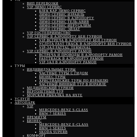
ВИП ПЕРЕВОЗКИ
VIP ЛИМО СЕРВИС
БЛЕК КАР ЛИМО СЕРВИС
ЛИМО СЕРВИС ИЗРАИЛЬ
ЛИМО СЕРВИС В АЭРОПОРТУ
ЛИМО СЕРВИС ТЕЛЬ-АВИВ
ЛИМО СЕРВИС ИЕРУСАЛИМ
ЛИМО СЕРВИС ЭЙЛАТ
VIP ГОСТЕПРИИМСТВО
VIP СЕРВИС В АЭРОПОРТУ БЕН ГУРИОН
VIP ВСТРЕЧА В АЭРОПОРТУ БЕН ГУРИОН
УСЛУГА FAST TRACK В АЭРОПОРТУ БЕН ГУРИОН
VIP-ЗАЛ FATTAL TERMINAL
VIP СЕРВИС В АЭРОПОРТУ РАМОН
ВСТРЕЧА И ПРОВОДЫ В АЭРОПОРТУ РАМОН
FASTTRACK В АЭРОПОРТУ РАМОН
VIP ЗАЛ В АЭРОПОРТУ РАМОН
ТУРЫ
ИНДИВИДУАЛЬНЫЕ ТУРЫ
ЧАСТНЫЕ ТУРЫ С ГИДОМ
БИЗНЕС ТУРЫ
ХРИСТИАНСКИЕ ТУРЫ ПО ИЗРАИЛЮ
ЧАСТНЫЙ ВИННЫЙ ТУР В ИЗРАИЛЕ
МЕДИЦИНСКИЙ ТУРИЗМ
ВЕРТОЛЕТНЫЙ ТУР
МОРСКАЯ РЫБАЛКА НА ЯХТЕ
УСЛУГИ
АВТОПАРК
VIP
MERCEDES-BENZ S-CLASS
BMW 7 SERIES
ПРЕМИУМ
БИЗНЕС
MERCEDES-BENZ E-CLASS
BMW 5 SERIES
SKODA SUPERB
КОМФОРТ