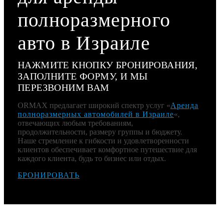
полноразмерного
авто в Израиле
НАЖМИТЕ КНОПКУ БРОНИРОВАНИЯ,
ЗАПОЛНИТЕ ФОРМУ, И МЫ
ПЕРЕЗВОНИМ ВАМ
ORMAX предлагает широкий спектр услуг «
Аренда
полноразмерных автомобилей в Израиле
«,
отвечающих любым требованиям,
продолжительности, размеру группы и бюджету.
Наше стремление к гибкости и удовлетворенности
клиентов обеспечивает комфортное путешествие для
каждого клиента, будь то бизнес или отдых.
БРОНИРОВАТЬ