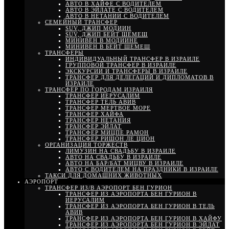
АВТО В ХАЙФЕ С ВОДИТЕЛЕМ
АВТО В ЭЙЛАТЕ С ВОДИТЕЛЕМ
АВТО В НЕТАНИИ С ВОДИТЕЛЕМ
СЕМЕЙНЫЙ ТРАНСФЕР
SUV, ДЖИП МОДИИН
SUV, ДЖИП БЕЙТ ШЕМЕШ
МИНИВЕН В МОДИИНЕ
МИНИВЕН В БЕЙТ ШЕМЕШ
ТРАНСФЕРЫ
ИНДИВИДУАЛЬНЫЙ ТРАНСФЕР В ИЗРАИЛЕ
ГРУППОВОЙ ТРАНСФЕР В ИЗРАИЛЕ
ЭКСКУРСИИ И ТРАНСФЕРЫ В ИЗРАИЛЕ
ТРАНСФЕР ДЛЯ ДЕЛЕГАЦИЙ И ДИПЛОМАТОВ В
ИЗРАИЛЕ
ТРАНСФЕР ПО ГОРОДАМ ИЗРАИЛЯ
ТРАНСФЕР ИЕРУСАЛИМ
ТРАНСФЕР ТЕЛЬ АВИВ
ТРАНСФЕР МЕРТВОЕ МОРЕ
ТРАНСФЕР ХАЙФА
ТРАНСФЕР НЕТАНИЯ
ТРАНСФЕР ЭЙЛАТ
ТРАНСФЕР МИЦПЕ РАМОН
ТРАНСФЕР РИШОН ЛЕ ЦИОН
ОРГАНИЗАЦИЯ ТОРЖЕСТВ
ЛИМУЗИН НА СВАДЬБУ В ИЗРАИЛЕ
АВТО НА СВАДЬБУ В ИЗРАИЛЕ
АВТО НА БАР/БАТ МИЦВУ В ИЗРАИЛЕ
АВТО С ВОДИТЕЛЕМ НА ПРАЗДНИКИ В ИЗРАИЛЕ
ТАКСИ ДЛЯ ДОМАШНИХ ЖИВОТНЫХ
АЭРОПОРТ
ТРАНСФЕР ИЗ/В АЭРОПОРТ БЕН ГУРИОН
ТРАНСФЕР ИЗ АЭРОПОРТА БЕН ГУРИОН В
ИЕРУСАЛИМ
ТРАНСФЕР ИЗ АЭРОПОРТА БЕН ГУРИОН В ТЕЛЬ
АВИВ
ТРАНСФЕР ИЗ АЭРОПОРТА БЕН ГУРИОН В ХАЙФУ
ТРАНСФЕР ИЗ АЭРОПОРТА БЕН ГУРИОН В ЭЙЛАТ