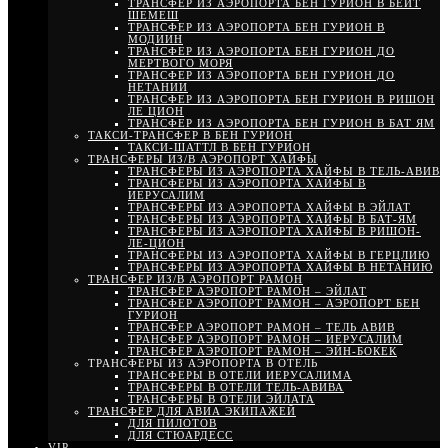
ТРАНСФЕР ИЗ АЭРОПОРТА БЕН ГУРИОН В БЕЙТ
ШЕМЕШ
ТРАНСФЕР ИЗ АЭРОПОРТА БЕН ГУРИОН В
МОДИИН
ТРАНСФЕР ИЗ АЭРОПОРТА БЕН ГУРИОН ДО
МЕРТВОГО МОРЯ
ТРАНСФЕР ИЗ АЭРОПОРТА БЕН ГУРИОН ДО
НЕТАНИИ
ТРАНСФЕР ИЗ АЭРОПОРТА БЕН ГУРИОН В РИШОН
ЛЕ ЦИОН
ТРАНСФЕР ИЗ АЭРОПОРТА БЕН ГУРИОН В БАТ ЯМ
ТАКСИ-ТРАНСФЕР В БЕН ГУРИОН
ТАКСИ-ШАТТЛ В БЕН ГУРИОН
ТРАНСФЕРЫ ИЗ/В АЭРОПОРТ ХАЙФЫ
ТРАНСФЕРЫ ИЗ АЭРОПОРТА ХАЙФЫ В ТЕЛЬ-АВИВ
ТРАНСФЕРЫ ИЗ АЭРОПОРТА ХАЙФЫ В
ИЕРУСАЛИМ
ТРАНСФЕРЫ ИЗ АЭРОПОРТА ХАЙФЫ В ЭЙЛАТ
ТРАНСФЕРЫ ИЗ АЭРОПОРТА ХАЙФЫ В БАТ-ЯМ
ТРАНСФЕРЫ ИЗ АЭРОПОРТА ХАЙФЫ В РИШОН-
ЛЕ-ЦИОН
ТРАНСФЕРЫ ИЗ АЭРОПОРТА ХАЙФЫ В ГЕРЦЛИЮ
ТРАНСФЕРЫ ИЗ АЭРОПОРТА ХАЙФЫ В НЕТАНИЮ
ТРАНСФЕР ИЗ/В АЭРОПОРТ РАМОН
ТРАНСФЕР АЭРОПОРТ РАМОН – ЭЙЛАТ
ТРАНСФЕР АЭРОПОРТ РАМОН – АЭРОПОРТ БЕН
ГУРИОН
ТРАНСФЕР АЭРОПОРТ РАМОН – ТЕЛЬ АВИВ
ТРАНСФЕР АЭРОПОРТ РАМОН – ИЕРУСАЛИМ
ТРАНСФЕР АЭРОПОРТ РАМОН – ЭЙН-БОКЕК
ТРАНСФЕРЫ ИЗ АЭРОПОРТА В ОТЕЛЬ
ТРАНСФЕРЫ В ОТЕЛИ ИЕРУСАЛИМА
ТРАНСФЕРЫ В ОТЕЛИ ТЕЛЬ-АВИВА
ТРАНСФЕРЫ В ОТЕЛИ ЭЙЛАТА
ТРАНСФЕР ДЛЯ АВИА ЭКИПАЖЕЙ
ДЛЯ ПИЛОТОВ
ДЛЯ СТЮАРДЕСС
VIP