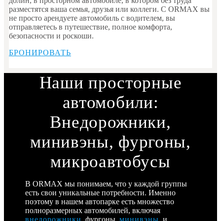
долин, в просторном автомобиле, в котором без труда
разместятся ваша семья, друзья или коллеги. С ORMAX вы
не просто арендуете автомобиль с водителем, вы
отправляетесь в путешествие, полное комфорта,
безопасности и роскоши.
БРОНИРОВАТЬ
Наши просторные
автомобили:
Внедорожники,
минивэны, фургоны,
микроавтобусы
В ORMAX мы понимаем, что у каждой группы
есть свои уникальные потребности. Именно
поэтому в нашем автопарке есть множество
полноразмерных автомобилей, включая
внедорожники
, фургоны,
минивэны
, и