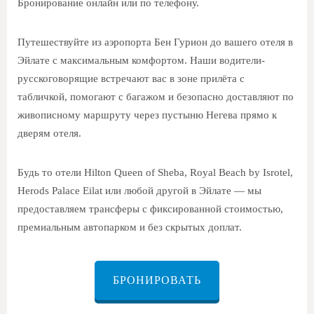
Бронирование онлайн или по телефону.
Путешествуйте из аэропорта Бен Гурион до вашего отеля в
Эйлате с максимальным комфортом. Наши водители-
русскоговорящие встречают вас в зоне прилёта с
табличкой, помогают с багажом и безопасно доставляют по
живописному маршруту через пустыню Негева прямо к
дверям отеля.
Будь то отели
Hilton Queen of Sheba
,
Royal Beach by Isrotel
,
Herods Palace Eilat
или любой другой в Эйлате — мы
предоставляем трансферы с фиксированной стоимостью,
премиальным автопарком и без скрытых доплат.
БРОНИРОВАТЬ