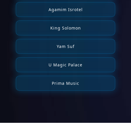
Agamim Isrotel
King Solomon
Yam Suf
U Magic Palace
Prima Music