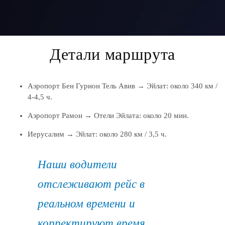
Детали маршрута
Аэропорт Бен Гурион Тель Авив → Эйлат: около 340 км /
4-4,5 ч.
Аэропорт Рамон → Отели Эйлата: около 20 мин.
Иерусалим → Эйлат: около 280 км / 3,5 ч.
Наши водители
отслеживают рейс в
реальном времени и
корректируют время