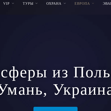
VIP
ТУРЫ
ОХРАНА
ЕВРОПА
ЭВА
сферы из Пол
Умань, Украин