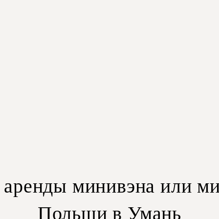
аренды минивэна или ми
Польши в Умань