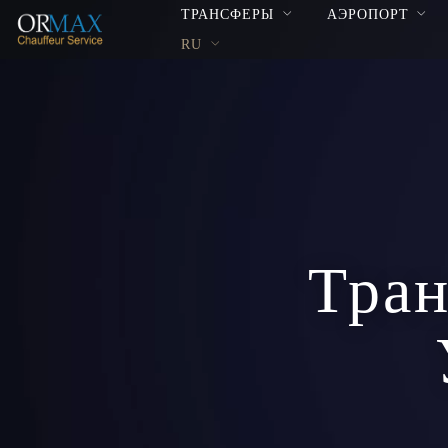
ТРАНСФЕРЫ
АЭРОПОРТ
RU
Тран