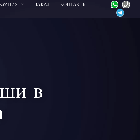
КУАЦИЯ
ЗАКАЗ
КОНТАКТЫ
ьши в
а