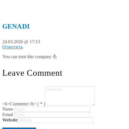
GENADI
24.03.2026 @ 17:13
Ответить
You can trust this company 💪
Leave Comment
<b>Comment</b> ( * )
Name
Email
Website