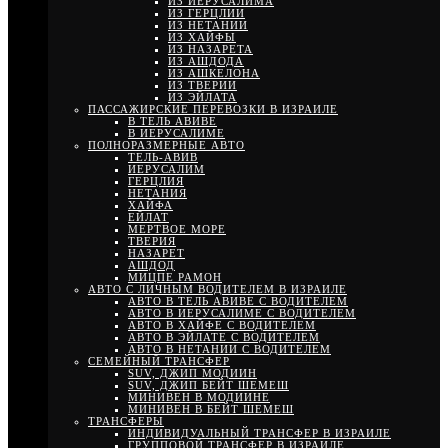
ИЗ ИЕРУСАЛИМА
ИЗ ГЕРЦЛИИ
ИЗ НЕТАНИИ
ИЗ ХАЙФЫ
ИЗ НАЗАРЕТА
ИЗ АШДОДА
ИЗ АШКЕЛОНА
ИЗ ТВЕРИИ
ИЗ ЭЙЛАТА
ПАССАЖИРСКИЕ ПЕРЕВОЗКИ В ИЗРАИЛЕ
В ТЕЛЬ АВИВЕ
В ИЕРУСАЛИМЕ
ПОЛНОРАЗМЕРНЫЕ АВТО
ТЕЛЬ-АВИВ
ИЕРУСАЛИМ
ГЕРЦЛИЯ
НЕТАНИЯ
ХАЙФА
ЕЙЛАТ
МЕРТВОЕ МОРЕ
ТВЕРИЯ
НАЗАРЕТ
АШДОД
МИЦПЕ РАМОН
АВТО С ЛИЧНЫМ ВОДИТЕЛЕМ В ИЗРАИЛЕ
АВТО В ТЕЛЬ АВИВЕ С ВОДИТЕЛЕМ
АВТО В ИЕРУСАЛИМЕ С ВОДИТЕЛЕМ
АВТО В ХАЙФЕ С ВОДИТЕЛЕМ
АВТО В ЭЙЛАТЕ С ВОДИТЕЛЕМ
АВТО В НЕТАНИИ С ВОДИТЕЛЕМ
СЕМЕЙНЫЙ ТРАНСФЕР
SUV, ДЖИП МОДИИН
SUV, ДЖИП БЕЙТ ШЕМЕШ
МИНИВЕН В МОДИИНЕ
МИНИВЕН В БЕЙТ ШЕМЕШ
ТРАНСФЕРЫ
ИНДИВИДУАЛЬНЫЙ ТРАНСФЕР В ИЗРАИЛЕ
ГРУППОВОЙ ТРАНСФЕР В ИЗРАИЛЕ