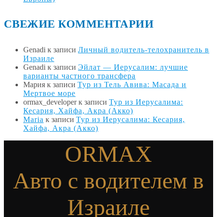
СВЕЖИЕ КОММЕНТАРИИ
Genadi
к записи
Личный водитель-телохранитель в
Израиле
Genadi
к записи
Эйлат — Иерусалим: лучшие
варианты частного трансфера
Мария
к записи
Тур из Тель Авива: Масада и
Мертвое море
ormax_developer
к записи
Тур из Иерусалима:
Кесария, Хайфа, Акра (Акко)
Maria
к записи
Тур из Иерусалима: Кесария,
Хайфа, Акра (Акко)
ORMAX
Авто с водителем в
Израиле