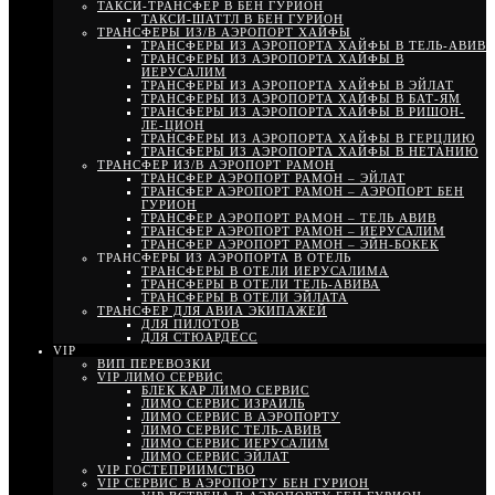
ТАКСИ-ТРАНСФЕР В БЕН ГУРИОН
ТАКСИ-ШАТТЛ В БЕН ГУРИОН
ТРАНСФЕРЫ ИЗ/В АЭРОПОРТ ХАЙФЫ
ТРАНСФЕРЫ ИЗ АЭРОПОРТА ХАЙФЫ В ТЕЛЬ-АВИВ
ТРАНСФЕРЫ ИЗ АЭРОПОРТА ХАЙФЫ В
ИЕРУСАЛИМ
ТРАНСФЕРЫ ИЗ АЭРОПОРТА ХАЙФЫ В ЭЙЛАТ
ТРАНСФЕРЫ ИЗ АЭРОПОРТА ХАЙФЫ В БАТ-ЯМ
ТРАНСФЕРЫ ИЗ АЭРОПОРТА ХАЙФЫ В РИШОН-
ЛЕ-ЦИОН
ТРАНСФЕРЫ ИЗ АЭРОПОРТА ХАЙФЫ В ГЕРЦЛИЮ
ТРАНСФЕРЫ ИЗ АЭРОПОРТА ХАЙФЫ В НЕТАНИЮ
ТРАНСФЕР ИЗ/В АЭРОПОРТ РАМОН
ТРАНСФЕР АЭРОПОРТ РАМОН – ЭЙЛАТ
ТРАНСФЕР АЭРОПОРТ РАМОН – АЭРОПОРТ БЕН
ГУРИОН
ТРАНСФЕР АЭРОПОРТ РАМОН – ТЕЛЬ АВИВ
ТРАНСФЕР АЭРОПОРТ РАМОН – ИЕРУСАЛИМ
ТРАНСФЕР АЭРОПОРТ РАМОН – ЭЙН-БОКЕК
ТРАНСФЕРЫ ИЗ АЭРОПОРТА В ОТЕЛЬ
ТРАНСФЕРЫ В ОТЕЛИ ИЕРУСАЛИМА
ТРАНСФЕРЫ В ОТЕЛИ ТЕЛЬ-АВИВА
ТРАНСФЕРЫ В ОТЕЛИ ЭЙЛАТА
ТРАНСФЕР ДЛЯ АВИА ЭКИПАЖЕЙ
ДЛЯ ПИЛОТОВ
ДЛЯ СТЮАРДЕСС
VIP
ВИП ПЕРЕВОЗКИ
VIP ЛИМО СЕРВИС
БЛЕК КАР ЛИМО СЕРВИС
ЛИМО СЕРВИС ИЗРАИЛЬ
ЛИМО СЕРВИС В АЭРОПОРТУ
ЛИМО СЕРВИС ТЕЛЬ-АВИВ
ЛИМО СЕРВИС ИЕРУСАЛИМ
ЛИМО СЕРВИС ЭЙЛАТ
VIP ГОСТЕПРИИМСТВО
VIP СЕРВИС В АЭРОПОРТУ БЕН ГУРИОН