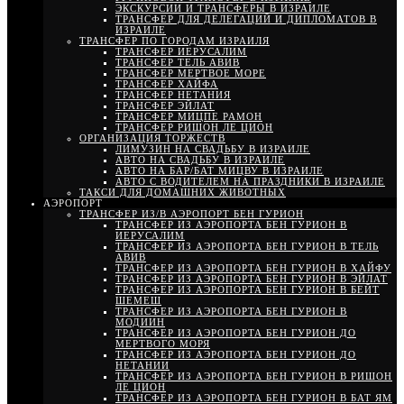
ЭКСКУРСИИ И ТРАНСФЕРЫ В ИЗРАИЛЕ
ТРАНСФЕР ДЛЯ ДЕЛЕГАЦИЙ И ДИПЛОМАТОВ В
ИЗРАИЛЕ
ТРАНСФЕР ПО ГОРОДАМ ИЗРАИЛЯ
ТРАНСФЕР ИЕРУСАЛИМ
ТРАНСФЕР ТЕЛЬ АВИВ
ТРАНСФЕР МЕРТВОЕ МОРЕ
ТРАНСФЕР ХАЙФА
ТРАНСФЕР НЕТАНИЯ
ТРАНСФЕР ЭЙЛАТ
ТРАНСФЕР МИЦПЕ РАМОН
ТРАНСФЕР РИШОН ЛЕ ЦИОН
ОРГАНИЗАЦИЯ ТОРЖЕСТВ
ЛИМУЗИН НА СВАДЬБУ В ИЗРАИЛЕ
АВТО НА СВАДЬБУ В ИЗРАИЛЕ
АВТО НА БАР/БАТ МИЦВУ В ИЗРАИЛЕ
АВТО С ВОДИТЕЛЕМ НА ПРАЗДНИКИ В ИЗРАИЛЕ
ТАКСИ ДЛЯ ДОМАШНИХ ЖИВОТНЫХ
АЭРОПОРТ
ТРАНСФЕР ИЗ/В АЭРОПОРТ БЕН ГУРИОН
ТРАНСФЕР ИЗ АЭРОПОРТА БЕН ГУРИОН В
ИЕРУСАЛИМ
ТРАНСФЕР ИЗ АЭРОПОРТА БЕН ГУРИОН В ТЕЛЬ
АВИВ
ТРАНСФЕР ИЗ АЭРОПОРТА БЕН ГУРИОН В ХАЙФУ
ТРАНСФЕР ИЗ АЭРОПОРТА БЕН ГУРИОН В ЭЙЛАТ
ТРАНСФЕР ИЗ АЭРОПОРТА БЕН ГУРИОН В БЕЙТ
ШЕМЕШ
ТРАНСФЕР ИЗ АЭРОПОРТА БЕН ГУРИОН В
МОДИИН
ТРАНСФЕР ИЗ АЭРОПОРТА БЕН ГУРИОН ДО
МЕРТВОГО МОРЯ
ТРАНСФЕР ИЗ АЭРОПОРТА БЕН ГУРИОН ДО
НЕТАНИИ
ТРАНСФЕР ИЗ АЭРОПОРТА БЕН ГУРИОН В РИШОН
ЛЕ ЦИОН
ТРАНСФЕР ИЗ АЭРОПОРТА БЕН ГУРИОН В БАТ ЯМ