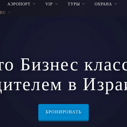
АЭРОПОРТ
VIP
ТУРЫ
ОХРАНА
RU
то Бизнес класс
дителем в Изра
БРОНИРОВАТЬ