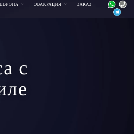
ЕВРОПА
ЭВАКУАЦИЯ
ЗАКАЗ
а с
иле