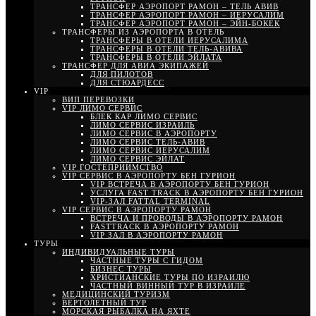
ТРАНСФЕР АЭРОПОРТ РАМОН – ТЕЛЬ АВИВ
ТРАНСФЕР АЭРОПОРТ РАМОН – ИЕРУСАЛИМ
ТРАНСФЕР АЭРОПОРТ РАМОН – ЭЙН-БОКЕК
ТРАНСФЕРЫ ИЗ АЭРОПОРТА В ОТЕЛЬ
ТРАНСФЕРЫ В ОТЕЛИ ИЕРУСАЛИМА
ТРАНСФЕРЫ В ОТЕЛИ ТЕЛЬ-АВИВА
ТРАНСФЕРЫ В ОТЕЛИ ЭЙЛАТА
ТРАНСФЕР ДЛЯ АВИА ЭКИПАЖЕЙ
ДЛЯ ПИЛОТОВ
ДЛЯ СТЮАРДЕСС
VIP
ВИП ПЕРЕВОЗКИ
VIP ЛИМО СЕРВИС
БЛЕК КАР ЛИМО СЕРВИС
ЛИМО СЕРВИС ИЗРАИЛЬ
ЛИМО СЕРВИС В АЭРОПОРТУ
ЛИМО СЕРВИС ТЕЛЬ-АВИВ
ЛИМО СЕРВИС ИЕРУСАЛИМ
ЛИМО СЕРВИС ЭЙЛАТ
VIP ГОСТЕПРИИМСТВО
VIP СЕРВИС В АЭРОПОРТУ БЕН ГУРИОН
VIP ВСТРЕЧА В АЭРОПОРТУ БЕН ГУРИОН
УСЛУГА FAST TRACK В АЭРОПОРТУ БЕН ГУРИОН
VIP-ЗАЛ FATTAL TERMINAL
VIP СЕРВИС В АЭРОПОРТУ РАМОН
ВСТРЕЧА И ПРОВОДЫ В АЭРОПОРТУ РАМОН
FASTTRACK В АЭРОПОРТУ РАМОН
VIP ЗАЛ В АЭРОПОРТУ РАМОН
ТУРЫ
ИНДИВИДУАЛЬНЫЕ ТУРЫ
ЧАСТНЫЕ ТУРЫ С ГИДОМ
БИЗНЕС ТУРЫ
ХРИСТИАНСКИЕ ТУРЫ ПО ИЗРАИЛЮ
ЧАСТНЫЙ ВИННЫЙ ТУР В ИЗРАИЛЕ
МЕДИЦИНСКИЙ ТУРИЗМ
ВЕРТОЛЕТНЫЙ ТУР
МОРСКАЯ РЫБАЛКА НА ЯХТЕ