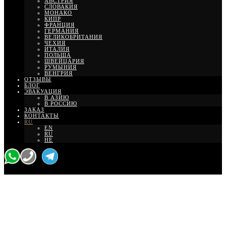
АВСТРИЯ
СЛОВАКИЯ
МОНАКО
КИПР
ФРАНЦИЯ
ГЕРМАНИЯ
ВЕЛИКОБРИТАНИЯ
ЧЕХИЯ
ИТАЛИЯ
ПОЛЬША
ШВЕЙЦАРИЯ
РУМЫНИЯ
ВЕНГРИЯ
ОТЗЫВЫ
БЛОГ
ЭВАКУАЦИЯ
В АЗИЮ
В РОССИЮ
ЗАКАЗ
КОНТАКТЫ
RU
EN
RU
HE