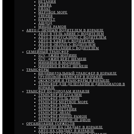
НЕТАНИЯ
ХАЙФА
ЕЙЛАТ
МЕРТВОЕ МОРЕ
ТВЕРИЯ
НАЗАРЕТ
АШДОД
МИЦПЕ РАМОН
АВТО С ЛИЧНЫМ ВОДИТЕЛЕМ В ИЗРАИЛЕ
АВТО В ТЕЛЬ АВИВЕ С ВОДИТЕЛЕМ
АВТО В ИЕРУСАЛИМЕ С ВОДИТЕЛЕМ
АВТО В ХАЙФЕ С ВОДИТЕЛЕМ
АВТО В ЭЙЛАТЕ С ВОДИТЕЛЕМ
АВТО В НЕТАНИИ С ВОДИТЕЛЕМ
СЕМЕЙНЫЙ ТРАНСФЕР
SUV, ДЖИП МОДИИН
SUV, ДЖИП БЕЙТ ШЕМЕШ
МИНИВЕН В МОДИИНЕ
МИНИВЕН В БЕЙТ ШЕМЕШ
ТРАНСФЕРЫ
ИНДИВИДУАЛЬНЫЙ ТРАНСФЕР В ИЗРАИЛЕ
ГРУППОВОЙ ТРАНСФЕР В ИЗРАИЛЕ
ЭКСКУРСИИ И ТРАНСФЕРЫ В ИЗРАИЛЕ
ТРАНСФЕР ДЛЯ ДЕЛЕГАЦИЙ И ДИПЛОМАТОВ В
ИЗРАИЛЕ
ТРАНСФЕР ПО ГОРОДАМ ИЗРАИЛЯ
ТРАНСФЕР ИЕРУСАЛИМ
ТРАНСФЕР ТЕЛЬ АВИВ
ТРАНСФЕР МЕРТВОЕ МОРЕ
ТРАНСФЕР ХАЙФА
ТРАНСФЕР НЕТАНИЯ
ТРАНСФЕР ЭЙЛАТ
ТРАНСФЕР МИЦПЕ РАМОН
ТРАНСФЕР РИШОН ЛЕ ЦИОН
ОРГАНИЗАЦИЯ ТОРЖЕСТВ
ЛИМУЗИН НА СВАДЬБУ В ИЗРАИЛЕ
АВТО НА СВАДЬБУ В ИЗРАИЛЕ