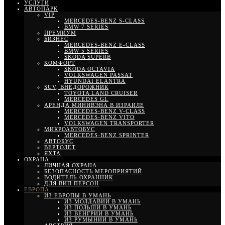
УСЛУГИ
АВТОПАРК
VIP
MERCEDES-BENZ S-CLASS
BMW 7 SERIES
ПРЕМИУМ
БИЗНЕС
MERCEDES-BENZ E-CLASS
BMW 5 SERIES
SKODA SUPERB
КОМФОРТ
SKODA OCTAVIA
VOLKSWAGEN PASSAT
HYUNDAI ELANTRA
SUV, ВНЕДОРОЖНИК
TOYOTA LAND CRUISER
MERCEDES GL
АРЕНДА МИНИВЭНА В ИЗРАИЛЕ
MERCEDES-BENZ V-CLASS
MERCEDES-BENZ VITO
VOLKSWAGEN TRANSPORTER
МИКРОАВТОБУС
MERCEDES-BENZ SPRINTER
АВТОБУС
ВЕРТОЛЕТ
ЯХТА
ОХРАНА
ЛИЧНАЯ ОХРАНА
БЕЗОПАСНОСТЬ МЕРОПРИЯТИЙ
ВОДИТЕЛЬ-ОХРАННИК
ДЛЯ ВИП ПЕРСОН
ЕВРОПА
ИЗ ЕВРОПЫ В УМАНЬ
ИЗ МОЛДАВИИ В УМАНЬ
ИЗ ПОЛЬШИ В УМАНЬ
ИЗ ВЕНГРИИ В УМАНЬ
ИЗ РУМЫНИИ В УМАНЬ