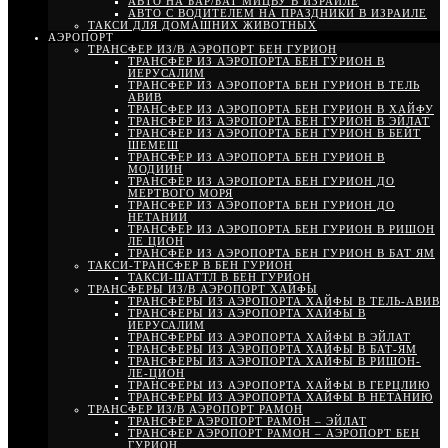
АВТО НА БАР/БАТ МИЦВУ В ИЗРАИЛЕ
АВТО С ВОДИТЕЛЕМ НА ПРАЗДНИКИ В ИЗРАИЛЕ
ТАКСИ ДЛЯ ДОМАШНИХ ЖИВОТНЫХ
АЭРОПОРТ
ТРАНСФЕР ИЗ/В АЭРОПОРТ БЕН ГУРИОН
ТРАНСФЕР ИЗ АЭРОПОРТА БЕН ГУРИОН В
ИЕРУСАЛИМ
ТРАНСФЕР ИЗ АЭРОПОРТА БЕН ГУРИОН В ТЕЛЬ
АВИВ
ТРАНСФЕР ИЗ АЭРОПОРТА БЕН ГУРИОН В ХАЙФУ
ТРАНСФЕР ИЗ АЭРОПОРТА БЕН ГУРИОН В ЭЙЛАТ
ТРАНСФЕР ИЗ АЭРОПОРТА БЕН ГУРИОН В БЕЙТ
ШЕМЕШ
ТРАНСФЕР ИЗ АЭРОПОРТА БЕН ГУРИОН В
МОДИИН
ТРАНСФЕР ИЗ АЭРОПОРТА БЕН ГУРИОН ДО
МЕРТВОГО МОРЯ
ТРАНСФЕР ИЗ АЭРОПОРТА БЕН ГУРИОН ДО
НЕТАНИИ
ТРАНСФЕР ИЗ АЭРОПОРТА БЕН ГУРИОН В РИШОН
ЛЕ ЦИОН
ТРАНСФЕР ИЗ АЭРОПОРТА БЕН ГУРИОН В БАТ ЯМ
ТАКСИ-ТРАНСФЕР В БЕН ГУРИОН
ТАКСИ-ШАТТЛ В БЕН ГУРИОН
ТРАНСФЕРЫ ИЗ/В АЭРОПОРТ ХАЙФЫ
ТРАНСФЕРЫ ИЗ АЭРОПОРТА ХАЙФЫ В ТЕЛЬ-АВИВ
ТРАНСФЕРЫ ИЗ АЭРОПОРТА ХАЙФЫ В
ИЕРУСАЛИМ
ТРАНСФЕРЫ ИЗ АЭРОПОРТА ХАЙФЫ В ЭЙЛАТ
ТРАНСФЕРЫ ИЗ АЭРОПОРТА ХАЙФЫ В БАТ-ЯМ
ТРАНСФЕРЫ ИЗ АЭРОПОРТА ХАЙФЫ В РИШОН-
ЛЕ-ЦИОН
ТРАНСФЕРЫ ИЗ АЭРОПОРТА ХАЙФЫ В ГЕРЦЛИЮ
ТРАНСФЕРЫ ИЗ АЭРОПОРТА ХАЙФЫ В НЕТАНИЮ
ТРАНСФЕР ИЗ/В АЭРОПОРТ РАМОН
ТРАНСФЕР АЭРОПОРТ РАМОН – ЭЙЛАТ
ТРАНСФЕР АЭРОПОРТ РАМОН – АЭРОПОРТ БЕН
ГУРИОН