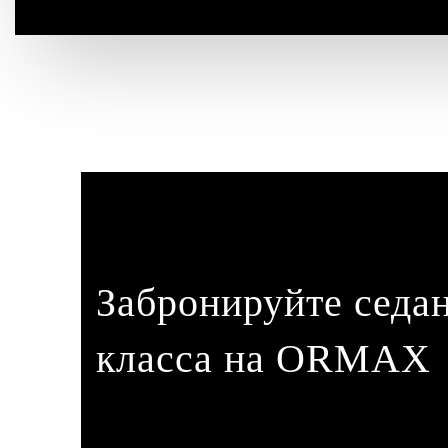
Забронируйте седа
класса на ORMAX