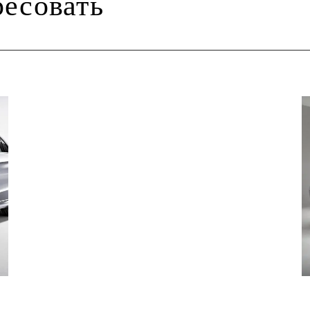
ресовать