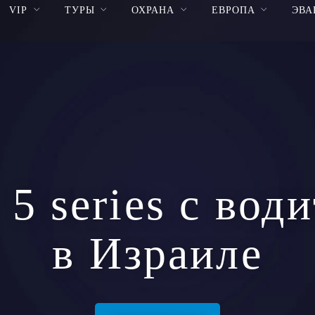
VIP
ТУРЫ
ОХРАНА
ЕВРОПА
ЭВА
 series с вод
в Израиле