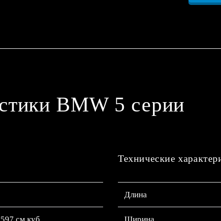
истики BMW 5 серии
Технические характер
Длина
.597 см.куб
Ширина