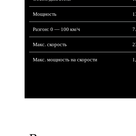
Мощность
1
Разгон: 0 — 100 км/ч
7
Макс. скорость
2
Макс. мощность на скорости
1