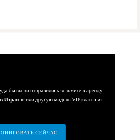
уда бы вы ни отправились возьмите в аренду
 в Израиле
или другую модель VIP класса из
РОНИРОВАТЬ СЕЙЧАС