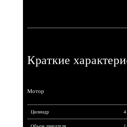
Краткие характер
Мотор
Цилиндр
4
Объем двигателя
1