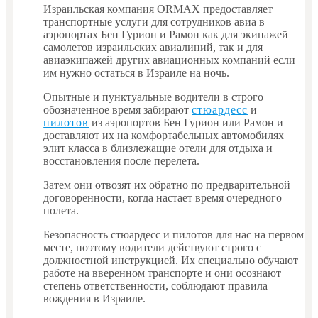
Израильская компания ORMAX предоставляет
транспортные услуги для сотрудников авиа в
аэропортах Бен Гурион и Рамон как для экипажей
самолетов израильских авиалиний, так и для
авиаэкипажей других авиационных компаний если
им нужно остаться в Израиле на ночь.
Опытные и пунктуальные водители в строго
обозначенное время забирают
стюардесс
и
пилотов
из аэропортов Бен Гурион или Рамон и
доставляют их на комфортабельных автомобилях
элит класса в близлежащие отели для отдыха и
восстановления после перелета.
Затем они отвозят их обратно по предварительной
договоренности, когда настает время очередного
полета.
Безопасность стюардесс и пилотов для нас на первом
месте, поэтому водители действуют строго с
должностной инструкцией. Их специально обучают
работе на вверенном транспорте и они осознают
степень ответственности, соблюдают правила
вождения в Израиле.