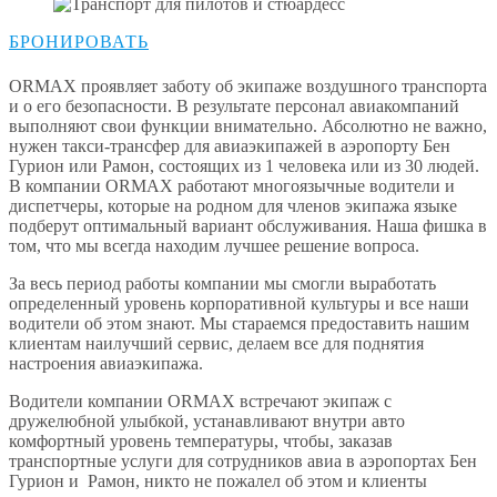
БРОНИРОВАТЬ
ORMAX проявляет заботу об экипаже воздушного транспорта
и о его безопасности. В результате персонал авиакомпаний
выполняют свои функции внимательно. Абсолютно не важно,
нужен такси-трансфер для авиаэкипажей в аэропорту Бен
Гурион или Рамон, состоящих из 1 человека или из 30 людей.
В компании ORMAX работают многоязычные водители и
диспетчеры, которые на родном для членов экипажа языке
подберут оптимальный вариант обслуживания. Наша фишка в
том, что мы всегда находим лучшее решение вопроса.
За весь период работы компании мы смогли выработать
определенный уровень корпоративной культуры и все наши
водители об этом знают. Мы стараемся предоставить нашим
клиентам наилучший сервис, делаем все для поднятия
настроения авиаэкипажа.
Водители компании ORMAX встречают экипаж с
дружелюбной улыбкой, устанавливают внутри авто
комфортный уровень температуры, чтобы, заказав
транспортные услуги для сотрудников авиа в аэропортах Бен
Гурион и Рамон, никто не пожалел об этом и клиенты