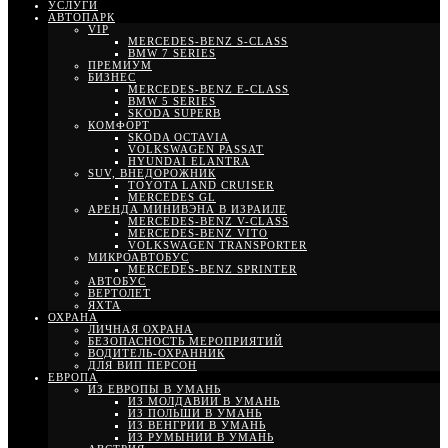
УСЛУГИ
АВТОПАРК
VIP
MERCEDES-BENZ S-CLASS
BMW 7 SERIES
ПРЕМИУМ
БИЗНЕС
MERCEDES-BENZ E-CLASS
BMW 5 SERIES
SKODA SUPERB
КОМФОРТ
SKODA OCTAVIA
VOLKSWAGEN PASSAT
HYUNDAI ELANTRA
SUV, ВНЕДОРОЖНИК
TOYOTA LAND CRUISER
MERCEDES GL
АРЕНДА МИНИВЭНА В ИЗРАИЛЕ
MERCEDES-BENZ V-CLASS
MERCEDES-BENZ VITO
VOLKSWAGEN TRANSPORTER
МИКРОАВТОБУС
MERCEDES-BENZ SPRINTER
АВТОБУС
ВЕРТОЛЕТ
ЯХТА
ОХРАНА
ЛИЧНАЯ ОХРАНА
БЕЗОПАСНОСТЬ МЕРОПРИЯТИЙ
ВОДИТЕЛЬ-ОХРАННИК
ДЛЯ ВИП ПЕРСОН
ЕВРОПА
ИЗ ЕВРОПЫ В УМАНЬ
ИЗ МОЛДАВИИ В УМАНЬ
ИЗ ПОЛЬШИ В УМАНЬ
ИЗ ВЕНГРИИ В УМАНЬ
ИЗ РУМЫНИИ В УМАНЬ