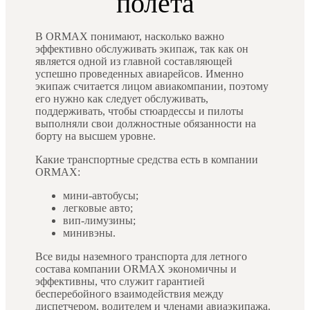
полета
В ORMAX понимают, насколько важно
эффективно обслуживать экипаж, так как он
является одной из главной составляющей
успешно проведенных авиарейсов. Именно
экипаж считается лицом авиакомпании, поэтому
его нужно как следует обслуживать,
поддерживать, чтобы стюардессы и пилоты
выполняли свои должностные обязанности на
борту на высшем уровне.
Какие транспортные средства есть в компании
ORMAX:
мини-автобусы;
легковые авто;
вип-лимузины;
минивэны.
Все виды наземного транспорта для летного
состава компании ORMAX экономичны и
эффективны, что служит гарантией
бесперебойного взаимодействия между
диспетчером, водителем и членами авиаэкипажа.