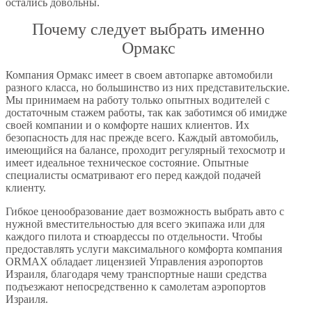
остались довольны.
Почему следует выбрать именно
Ормакс
Компания Ормакс имеет в своем автопарке автомобили
разного класса, но большинство из них представительские.
Мы принимаем на работу только опытных водителей с
достаточным стажем работы, так как заботимся об имидже
своей компании и о комфорте наших клиентов. Их
безопасность для нас прежде всего. Каждый автомобиль,
имеющийся на балансе, проходит регулярный техосмотр и
имеет идеальное техническое состояние. Опытные
специалисты осматривают его перед каждой подачей
клиенту.
Гибкое ценообразование дает возможность выбрать авто с
нужной вместительностью для всего экипажа или для
каждого пилота и стюардессы по отдельности. Чтобы
предоставлять услуги максимального комфорта компания
ORMAX обладает лицензией Управления аэропортов
Израиля, благодаря чему транспортные наши средства
подъезжают непосредственно к самолетам аэропортов
Израиля.