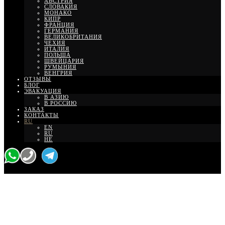
АВСТРИЯ
СЛОВАКИЯ
МОНАКО
КИПР
ФРАНЦИЯ
ГЕРМАНИЯ
ВЕЛИКОБРИТАНИЯ
ЧЕХИЯ
ИТАЛИЯ
ПОЛЬША
ШВЕЙЦАРИЯ
РУМЫНИЯ
ВЕНГРИЯ
ОТЗЫВЫ
БЛОГ
ЭВАКУАЦИЯ
В АЗИЮ
В РОССИЮ
ЗАКАЗ
КОНТАКТЫ
RU
EN
RU
HE
Трансфер для