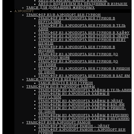
АВТО НА БАР/БАТ МИЦВУ В ИЗРАИЛЕ
АВТО С ВОДИТЕЛЕМ НА ПРАЗДНИКИ В ИЗРАИЛЕ
ТАКСИ ДЛЯ ДОМАШНИХ ЖИВОТНЫХ
АЭРОПОРТ
ТРАНСФЕР ИЗ/В АЭРОПОРТ БЕН ГУРИОН
ТРАНСФЕР ИЗ АЭРОПОРТА БЕН ГУРИОН В
ИЕРУСАЛИМ
ТРАНСФЕР ИЗ АЭРОПОРТА БЕН ГУРИОН В ТЕЛЬ
АВИВ
ТРАНСФЕР ИЗ АЭРОПОРТА БЕН ГУРИОН В ХАЙФУ
ТРАНСФЕР ИЗ АЭРОПОРТА БЕН ГУРИОН В ЭЙЛАТ
ТРАНСФЕР ИЗ АЭРОПОРТА БЕН ГУРИОН В БЕЙТ
ШЕМЕШ
ТРАНСФЕР ИЗ АЭРОПОРТА БЕН ГУРИОН В
МОДИИН
ТРАНСФЕР ИЗ АЭРОПОРТА БЕН ГУРИОН ДО
МЕРТВОГО МОРЯ
ТРАНСФЕР ИЗ АЭРОПОРТА БЕН ГУРИОН ДО
НЕТАНИИ
ТРАНСФЕР ИЗ АЭРОПОРТА БЕН ГУРИОН В РИШОН
ЛЕ ЦИОН
ТРАНСФЕР ИЗ АЭРОПОРТА БЕН ГУРИОН В БАТ ЯМ
ТАКСИ-ТРАНСФЕР В БЕН ГУРИОН
ТАКСИ-ШАТТЛ В БЕН ГУРИОН
ТРАНСФЕРЫ ИЗ/В АЭРОПОРТ ХАЙФЫ
ТРАНСФЕРЫ ИЗ АЭРОПОРТА ХАЙФЫ В ТЕЛЬ-АВИВ
ТРАНСФЕРЫ ИЗ АЭРОПОРТА ХАЙФЫ В
ИЕРУСАЛИМ
ТРАНСФЕРЫ ИЗ АЭРОПОРТА ХАЙФЫ В ЭЙЛАТ
ТРАНСФЕРЫ ИЗ АЭРОПОРТА ХАЙФЫ В БАТ-ЯМ
ТРАНСФЕРЫ ИЗ АЭРОПОРТА ХАЙФЫ В РИШОН-
ЛЕ-ЦИОН
ТРАНСФЕРЫ ИЗ АЭРОПОРТА ХАЙФЫ В ГЕРЦЛИЮ
ТРАНСФЕРЫ ИЗ АЭРОПОРТА ХАЙФЫ В НЕТАНИЮ
ТРАНСФЕР ИЗ/В АЭРОПОРТ РАМОН
ТРАНСФЕР АЭРОПОРТ РАМОН – ЭЙЛАТ
ТРАНСФЕР АЭРОПОРТ РАМОН – АЭРОПОРТ БЕН
ГУРИОН