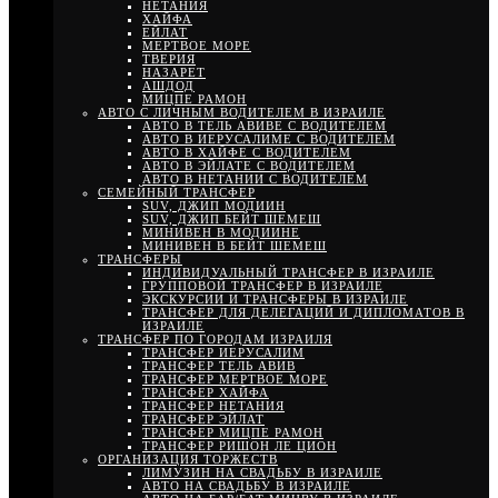
НЕТАНИЯ
ХАЙФА
ЕЙЛАТ
МЕРТВОЕ МОРЕ
ТВЕРИЯ
НАЗАРЕТ
АШДОД
МИЦПЕ РАМОН
АВТО С ЛИЧНЫМ ВОДИТЕЛЕМ В ИЗРАИЛЕ
АВТО В ТЕЛЬ АВИВЕ С ВОДИТЕЛЕМ
АВТО В ИЕРУСАЛИМЕ С ВОДИТЕЛЕМ
АВТО В ХАЙФЕ С ВОДИТЕЛЕМ
АВТО В ЭЙЛАТЕ С ВОДИТЕЛЕМ
АВТО В НЕТАНИИ С ВОДИТЕЛЕМ
СЕМЕЙНЫЙ ТРАНСФЕР
SUV, ДЖИП МОДИИН
SUV, ДЖИП БЕЙТ ШЕМЕШ
МИНИВЕН В МОДИИНЕ
МИНИВЕН В БЕЙТ ШЕМЕШ
ТРАНСФЕРЫ
ИНДИВИДУАЛЬНЫЙ ТРАНСФЕР В ИЗРАИЛЕ
ГРУППОВОЙ ТРАНСФЕР В ИЗРАИЛЕ
ЭКСКУРСИИ И ТРАНСФЕРЫ В ИЗРАИЛЕ
ТРАНСФЕР ДЛЯ ДЕЛЕГАЦИЙ И ДИПЛОМАТОВ В
ИЗРАИЛЕ
ТРАНСФЕР ПО ГОРОДАМ ИЗРАИЛЯ
ТРАНСФЕР ИЕРУСАЛИМ
ТРАНСФЕР ТЕЛЬ АВИВ
ТРАНСФЕР МЕРТВОЕ МОРЕ
ТРАНСФЕР ХАЙФА
ТРАНСФЕР НЕТАНИЯ
ТРАНСФЕР ЭЙЛАТ
ТРАНСФЕР МИЦПЕ РАМОН
ТРАНСФЕР РИШОН ЛЕ ЦИОН
ОРГАНИЗАЦИЯ ТОРЖЕСТВ
ЛИМУЗИН НА СВАДЬБУ В ИЗРАИЛЕ
АВТО НА СВАДЬБУ В ИЗРАИЛЕ