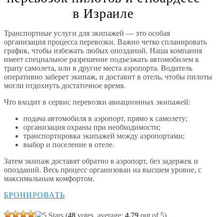
в Израиле
Транспортные услуги для экипажей
— это особая
организация процесса перевозки. Важно четко спланировать
график, чтобы избежать любых опозданий. Наша компания
имеет специальное разрешение подъезжать автомобилем к
трапу самолета, или в другие места аэропорта. Водитель
оперативно заберет экипаж, и доставит в отель, чтобы пилоты
могли отдохнуть достаточное время.
Что входит в сервис перевозки авиационных экипажей:
подача автомобиля в аэропорт, прямо к самолету;
организация охраны при необходимости;
транспортировка экипажей между аэропортами;
выбор и поселение в отеле.
Затем экипаж доставят обратно в аэропорт, без задержек и
опозданий. Весь процесс организован на высшем уровне, с
максимальным комфортом.
БРОНИРОВАТЬ
(
48
votes, average:
4,79
out of 5)