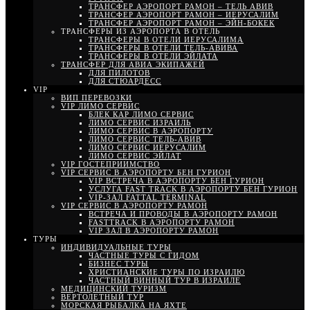
ТРАНСФЕР АЭРОПОРТ РАМОН – ТЕЛЬ АВИВ
ТРАНСФЕР АЭРОПОРТ РАМОН – ИЕРУСАЛИМ
ТРАНСФЕР АЭРОПОРТ РАМОН – ЭЙН-БОКЕК
ТРАНСФЕРЫ ИЗ АЭРОПОРТА В ОТЕЛЬ
ТРАНСФЕРЫ В ОТЕЛИ ИЕРУСАЛИМА
ТРАНСФЕРЫ В ОТЕЛИ ТЕЛЬ-АВИВА
ТРАНСФЕРЫ В ОТЕЛИ ЭЙЛАТА
ТРАНСФЕР ДЛЯ АВИА ЭКИПАЖЕЙ
ДЛЯ ПИЛОТОВ
ДЛЯ СТЮАРДЕСС
VIP
ВИП ПЕРЕВОЗКИ
VIP ЛИМО СЕРВИС
БЛЕК КАР ЛИМО СЕРВИС
ЛИМО СЕРВИС ИЗРАИЛЬ
ЛИМО СЕРВИС В АЭРОПОРТУ
ЛИМО СЕРВИС ТЕЛЬ-АВИВ
ЛИМО СЕРВИС ИЕРУСАЛИМ
ЛИМО СЕРВИС ЭЙЛАТ
VIP ГОСТЕПРИИМСТВО
VIP СЕРВИС В АЭРОПОРТУ БЕН ГУРИОН
VIP ВСТРЕЧА В АЭРОПОРТУ БЕН ГУРИОН
УСЛУГА FAST TRACK В АЭРОПОРТУ БЕН ГУРИОН
VIP-ЗАЛ FATTAL TERMINAL
VIP СЕРВИС В АЭРОПОРТУ РАМОН
ВСТРЕЧА И ПРОВОДЫ В АЭРОПОРТУ РАМОН
FASTTRACK В АЭРОПОРТУ РАМОН
VIP ЗАЛ В АЭРОПОРТУ РАМОН
ТУРЫ
ИНДИВИДУАЛЬНЫЕ ТУРЫ
ЧАСТНЫЕ ТУРЫ С ГИДОМ
БИЗНЕС ТУРЫ
ХРИСТИАНСКИЕ ТУРЫ ПО ИЗРАИЛЮ
ЧАСТНЫЙ ВИННЫЙ ТУР В ИЗРАИЛЕ
МЕДИЦИНСКИЙ ТУРИЗМ
ВЕРТОЛЕТНЫЙ ТУР
МОРСКАЯ РЫБАЛКА НА ЯХТЕ