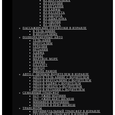
ИЗ ИЕРУСАЛИМА
ИЗ ГЕРЦЛИИ
ИЗ НЕТАНИИ
ИЗ ХАЙФЫ
ИЗ НАЗАРЕТА
ИЗ АШДОДА
ИЗ АШКЕЛОНА
ИЗ ТВЕРИИ
ИЗ ЭЙЛАТА
ПАССАЖИРСКИЕ ПЕРЕВОЗКИ В ИЗРАИЛЕ
В ТЕЛЬ АВИВЕ
В ИЕРУСАЛИМЕ
ПОЛНОРАЗМЕРНЫЕ АВТО
ТЕЛЬ-АВИВ
ИЕРУСАЛИМ
ГЕРЦЛИЯ
НЕТАНИЯ
ХАЙФА
ЕЙЛАТ
МЕРТВОЕ МОРЕ
ТВЕРИЯ
НАЗАРЕТ
АШДОД
МИЦПЕ РАМОН
АВТО С ЛИЧНЫМ ВОДИТЕЛЕМ В ИЗРАИЛЕ
АВТО В ТЕЛЬ АВИВЕ С ВОДИТЕЛЕМ
АВТО В ИЕРУСАЛИМЕ С ВОДИТЕЛЕМ
АВТО В ХАЙФЕ С ВОДИТЕЛЕМ
АВТО В ЭЙЛАТЕ С ВОДИТЕЛЕМ
АВТО В НЕТАНИИ С ВОДИТЕЛЕМ
СЕМЕЙНЫЙ ТРАНСФЕР
SUV, ДЖИП МОДИИН
SUV, ДЖИП БЕЙТ ШЕМЕШ
МИНИВЕН В МОДИИНЕ
МИНИВЕН В БЕЙТ ШЕМЕШ
ТРАНСФЕРЫ
ИНДИВИДУАЛЬНЫЙ ТРАНСФЕР В ИЗРАИЛЕ
ГРУППОВОЙ ТРАНСФЕР В ИЗРАИЛЕ