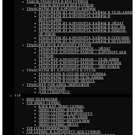
ТАКСИ-ТРАНСФЕР В БЕН ГУРИОН
ТАКСИ-ШАТТЛ В БЕН ГУРИОН
ТРАНСФЕРЫ ИЗ/В АЭРОПОРТ ХАЙФЫ
ТРАНСФЕРЫ ИЗ АЭРОПОРТА ХАЙФЫ В ТЕЛЬ-АВИВ
ТРАНСФЕРЫ ИЗ АЭРОПОРТА ХАЙФЫ В
ИЕРУСАЛИМ
ТРАНСФЕРЫ ИЗ АЭРОПОРТА ХАЙФЫ В ЭЙЛАТ
ТРАНСФЕРЫ ИЗ АЭРОПОРТА ХАЙФЫ В БАТ-ЯМ
ТРАНСФЕРЫ ИЗ АЭРОПОРТА ХАЙФЫ В РИШОН-
ЛЕ-ЦИОН
ТРАНСФЕРЫ ИЗ АЭРОПОРТА ХАЙФЫ В ГЕРЦЛИЮ
ТРАНСФЕРЫ ИЗ АЭРОПОРТА ХАЙФЫ В НЕТАНИЮ
ТРАНСФЕР ИЗ/В АЭРОПОРТ РАМОН
ТРАНСФЕР АЭРОПОРТ РАМОН – ЭЙЛАТ
ТРАНСФЕР АЭРОПОРТ РАМОН – АЭРОПОРТ БЕН
ГУРИОН
ТРАНСФЕР АЭРОПОРТ РАМОН – ТЕЛЬ АВИВ
ТРАНСФЕР АЭРОПОРТ РАМОН – ИЕРУСАЛИМ
ТРАНСФЕР АЭРОПОРТ РАМОН – ЭЙН-БОКЕК
ТРАНСФЕРЫ ИЗ АЭРОПОРТА В ОТЕЛЬ
ТРАНСФЕРЫ В ОТЕЛИ ИЕРУСАЛИМА
ТРАНСФЕРЫ В ОТЕЛИ ТЕЛЬ-АВИВА
ТРАНСФЕРЫ В ОТЕЛИ ЭЙЛАТА
ТРАНСФЕР ДЛЯ АВИА ЭКИПАЖЕЙ
ДЛЯ ПИЛОТОВ
ДЛЯ СТЮАРДЕСС
VIP
ВИП ПЕРЕВОЗКИ
VIP ЛИМО СЕРВИС
БЛЕК КАР ЛИМО СЕРВИС
ЛИМО СЕРВИС ИЗРАИЛЬ
ЛИМО СЕРВИС В АЭРОПОРТУ
ЛИМО СЕРВИС ТЕЛЬ-АВИВ
ЛИМО СЕРВИС ИЕРУСАЛИМ
ЛИМО СЕРВИС ЭЙЛАТ
VIP ГОСТЕПРИИМСТВО
VIP СЕРВИС В АЭРОПОРТУ БЕН ГУРИОН