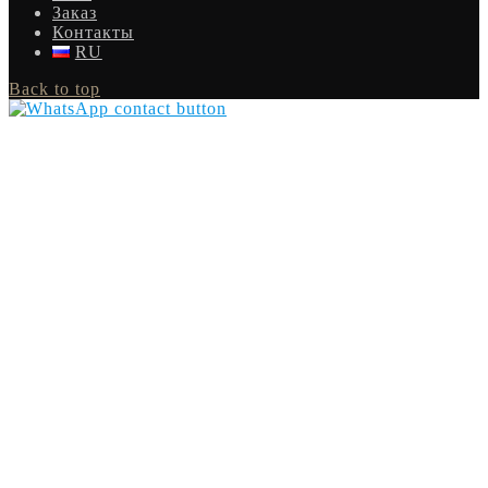
Заказ
Контакты
RU
Back to top