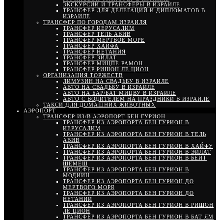
ЭКСКУРСИИ И ТРАНСФЕРЫ В ИЗРАИЛЕ
ТРАНСФЕР ДЛЯ ДЕЛЕГАЦИЙ И ДИПЛОМАТОВ В
ИЗРАИЛЕ
ТРАНСФЕР ПО ГОРОДАМ ИЗРАИЛЯ
ТРАНСФЕР ИЕРУСАЛИМ
ТРАНСФЕР ТЕЛЬ АВИВ
ТРАНСФЕР МЕРТВОЕ МОРЕ
ТРАНСФЕР ХАЙФА
ТРАНСФЕР НЕТАНИЯ
ТРАНСФЕР ЭЙЛАТ
ТРАНСФЕР МИЦПЕ РАМОН
ТРАНСФЕР РИШОН ЛЕ ЦИОН
ОРГАНИЗАЦИЯ ТОРЖЕСТВ
ЛИМУЗИН НА СВАДЬБУ В ИЗРАИЛЕ
АВТО НА СВАДЬБУ В ИЗРАИЛЕ
АВТО НА БАР/БАТ МИЦВУ В ИЗРАИЛЕ
АВТО С ВОДИТЕЛЕМ НА ПРАЗДНИКИ В ИЗРАИЛЕ
ТАКСИ ДЛЯ ДОМАШНИХ ЖИВОТНЫХ
АЭРОПОРТ
ТРАНСФЕР ИЗ/В АЭРОПОРТ БЕН ГУРИОН
ТРАНСФЕР ИЗ АЭРОПОРТА БЕН ГУРИОН В
ИЕРУСАЛИМ
ТРАНСФЕР ИЗ АЭРОПОРТА БЕН ГУРИОН В ТЕЛЬ
АВИВ
ТРАНСФЕР ИЗ АЭРОПОРТА БЕН ГУРИОН В ХАЙФУ
ТРАНСФЕР ИЗ АЭРОПОРТА БЕН ГУРИОН В ЭЙЛАТ
ТРАНСФЕР ИЗ АЭРОПОРТА БЕН ГУРИОН В БЕЙТ
ШЕМЕШ
ТРАНСФЕР ИЗ АЭРОПОРТА БЕН ГУРИОН В
МОДИИН
ТРАНСФЕР ИЗ АЭРОПОРТА БЕН ГУРИОН ДО
МЕРТВОГО МОРЯ
ТРАНСФЕР ИЗ АЭРОПОРТА БЕН ГУРИОН ДО
НЕТАНИИ
ТРАНСФЕР ИЗ АЭРОПОРТА БЕН ГУРИОН В РИШОН
ЛЕ ЦИОН
ТРАНСФЕР ИЗ АЭРОПОРТА БЕН ГУРИОН В БАТ ЯМ