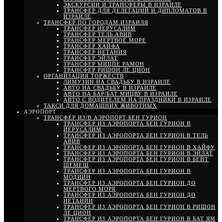
ЭКСКУРСИИ И ТРАНСФЕРЫ В ИЗРАИЛЕ
ТРАНСФЕР ДЛЯ ДЕЛЕГАЦИЙ И ДИПЛОМАТОВ В
ИЗРАИЛЕ
ТРАНСФЕР ПО ГОРОДАМ ИЗРАИЛЯ
ТРАНСФЕР ИЕРУСАЛИМ
ТРАНСФЕР ТЕЛЬ АВИВ
ТРАНСФЕР МЕРТВОЕ МОРЕ
ТРАНСФЕР ХАЙФА
ТРАНСФЕР НЕТАНИЯ
ТРАНСФЕР ЭЙЛАТ
ТРАНСФЕР МИЦПЕ РАМОН
ТРАНСФЕР РИШОН ЛЕ ЦИОН
ОРГАНИЗАЦИЯ ТОРЖЕСТВ
ЛИМУЗИН НА СВАДЬБУ В ИЗРАИЛЕ
АВТО НА СВАДЬБУ В ИЗРАИЛЕ
АВТО НА БАР/БАТ МИЦВУ В ИЗРАИЛЕ
АВТО С ВОДИТЕЛЕМ НА ПРАЗДНИКИ В ИЗРАИЛЕ
ТАКСИ ДЛЯ ДОМАШНИХ ЖИВОТНЫХ
АЭРОПОРТ
ТРАНСФЕР ИЗ/В АЭРОПОРТ БЕН ГУРИОН
ТРАНСФЕР ИЗ АЭРОПОРТА БЕН ГУРИОН В
ИЕРУСАЛИМ
ТРАНСФЕР ИЗ АЭРОПОРТА БЕН ГУРИОН В ТЕЛЬ
АВИВ
ТРАНСФЕР ИЗ АЭРОПОРТА БЕН ГУРИОН В ХАЙФУ
ТРАНСФЕР ИЗ АЭРОПОРТА БЕН ГУРИОН В ЭЙЛАТ
ТРАНСФЕР ИЗ АЭРОПОРТА БЕН ГУРИОН В БЕЙТ
ШЕМЕШ
ТРАНСФЕР ИЗ АЭРОПОРТА БЕН ГУРИОН В
МОДИИН
ТРАНСФЕР ИЗ АЭРОПОРТА БЕН ГУРИОН ДО
МЕРТВОГО МОРЯ
ТРАНСФЕР ИЗ АЭРОПОРТА БЕН ГУРИОН ДО
НЕТАНИИ
ТРАНСФЕР ИЗ АЭРОПОРТА БЕН ГУРИОН В РИШОН
ЛЕ ЦИОН
ТРАНСФЕР ИЗ АЭРОПОРТА БЕН ГУРИОН В БАТ ЯМ