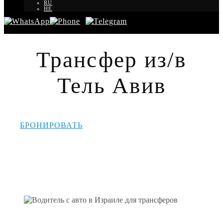
RU
HE
Трансфер из/в
Тель Авив
БРОНИРОВАТЬ