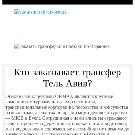
Кто заказывает трансфер
Тель Авив?
Основными клиентами ORMAX являются крупные
компании по туризму и отдыху, гостиницы,
транснациональные корпорации, посольства и консульства
разных стран, агентства по организации делового туризма
— MICE и Event. Сотрудничая с нами клиенты ограждают
себя от проблем содержания автопарка и штата водителей,
мы предоставляем современные автомобили от премиум до
комфорт класса. Для требовательных VIP гостей и