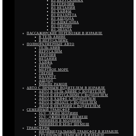
ИЗ ИЕРУСАЛИМА
ИЗ ГЕРЦЛИИ
ИЗ НЕТАНИИ
ИЗ ХАЙФЫ
ИЗ НАЗАРЕТА
ИЗ АШДОДА
ИЗ АШКЕЛОНА
ИЗ ТВЕРИИ
ИЗ ЭЙЛАТА
ПАССАЖИРСКИЕ ПЕРЕВОЗКИ В ИЗРАИЛЕ
В ТЕЛЬ АВИВЕ
В ИЕРУСАЛИМЕ
ПОЛНОРАЗМЕРНЫЕ АВТО
ТЕЛЬ-АВИВ
ИЕРУСАЛИМ
ГЕРЦЛИЯ
НЕТАНИЯ
ХАЙФА
ЕЙЛАТ
МЕРТВОЕ МОРЕ
ТВЕРИЯ
НАЗАРЕТ
АШДОД
МИЦПЕ РАМОН
АВТО С ЛИЧНЫМ ВОДИТЕЛЕМ В ИЗРАИЛЕ
АВТО В ТЕЛЬ АВИВЕ С ВОДИТЕЛЕМ
АВТО В ИЕРУСАЛИМЕ С ВОДИТЕЛЕМ
АВТО В ХАЙФЕ С ВОДИТЕЛЕМ
АВТО В ЭЙЛАТЕ С ВОДИТЕЛЕМ
АВТО В НЕТАНИИ С ВОДИТЕЛЕМ
СЕМЕЙНЫЙ ТРАНСФЕР
SUV, ДЖИП МОДИИН
SUV, ДЖИП БЕЙТ ШЕМЕШ
МИНИВЕН В МОДИИНЕ
МИНИВЕН В БЕЙТ ШЕМЕШ
ТРАНСФЕРЫ
ИНДИВИДУАЛЬНЫЙ ТРАНСФЕР В ИЗРАИЛЕ
ГРУППОВОЙ ТРАНСФЕР В ИЗРАИЛЕ