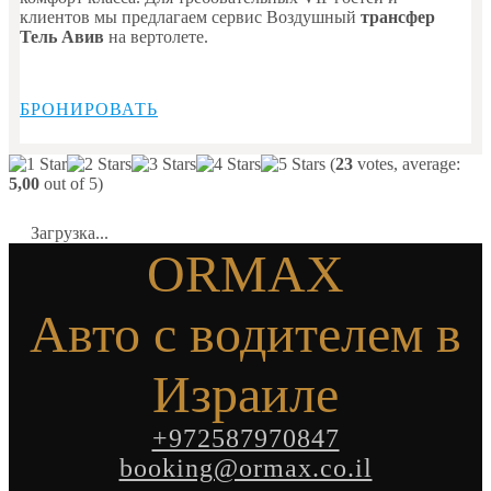
клиентов мы предлагаем сервис Воздушный
трансфер
Тель Авив
на вертолете.
БРОНИРОВАТЬ
(
23
votes, average:
5,00
out of 5)
Загрузка...
ORMAX
Авто с водителем в
Израиле
+972587970847
booking@ormax.co.il