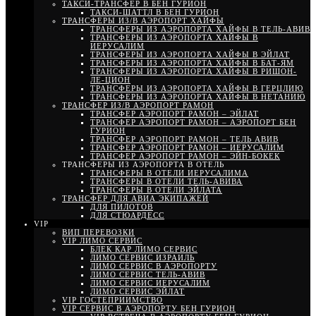
ТАКСИ-ТРАНСФЕР В БЕН ГУРИОН
ТАКСИ-ШАТТЛ В БЕН ГУРИОН
ТРАНСФЕРЫ ИЗ/В АЭРОПОРТ ХАЙФЫ
ТРАНСФЕРЫ ИЗ АЭРОПОРТА ХАЙФЫ В ТЕЛЬ-АВИВ
ТРАНСФЕРЫ ИЗ АЭРОПОРТА ХАЙФЫ В
ИЕРУСАЛИМ
ТРАНСФЕРЫ ИЗ АЭРОПОРТА ХАЙФЫ В ЭЙЛАТ
ТРАНСФЕРЫ ИЗ АЭРОПОРТА ХАЙФЫ В БАТ-ЯМ
ТРАНСФЕРЫ ИЗ АЭРОПОРТА ХАЙФЫ В РИШОН-
ЛЕ-ЦИОН
ТРАНСФЕРЫ ИЗ АЭРОПОРТА ХАЙФЫ В ГЕРЦЛИЮ
ТРАНСФЕРЫ ИЗ АЭРОПОРТА ХАЙФЫ В НЕТАНИЮ
ТРАНСФЕР ИЗ/В АЭРОПОРТ РАМОН
ТРАНСФЕР АЭРОПОРТ РАМОН – ЭЙЛАТ
ТРАНСФЕР АЭРОПОРТ РАМОН – АЭРОПОРТ БЕН
ГУРИОН
ТРАНСФЕР АЭРОПОРТ РАМОН – ТЕЛЬ АВИВ
ТРАНСФЕР АЭРОПОРТ РАМОН – ИЕРУСАЛИМ
ТРАНСФЕР АЭРОПОРТ РАМОН – ЭЙН-БОКЕК
ТРАНСФЕРЫ ИЗ АЭРОПОРТА В ОТЕЛЬ
ТРАНСФЕРЫ В ОТЕЛИ ИЕРУСАЛИМА
ТРАНСФЕРЫ В ОТЕЛИ ТЕЛЬ-АВИВА
ТРАНСФЕРЫ В ОТЕЛИ ЭЙЛАТА
ТРАНСФЕР ДЛЯ АВИА ЭКИПАЖЕЙ
ДЛЯ ПИЛОТОВ
ДЛЯ СТЮАРДЕСС
VIP
ВИП ПЕРЕВОЗКИ
VIP ЛИМО СЕРВИС
БЛЕК КАР ЛИМО СЕРВИС
ЛИМО СЕРВИС ИЗРАИЛЬ
ЛИМО СЕРВИС В АЭРОПОРТУ
ЛИМО СЕРВИС ТЕЛЬ-АВИВ
ЛИМО СЕРВИС ИЕРУСАЛИМ
ЛИМО СЕРВИС ЭЙЛАТ
VIP ГОСТЕПРИИМСТВО
VIP СЕРВИС В АЭРОПОРТУ БЕН ГУРИОН