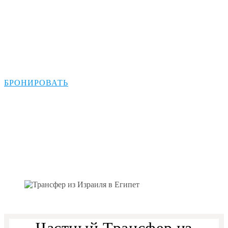
Трансфер из
Ашдода в Шарм-
эль-Шейх
БРОНИРОВАТЬ