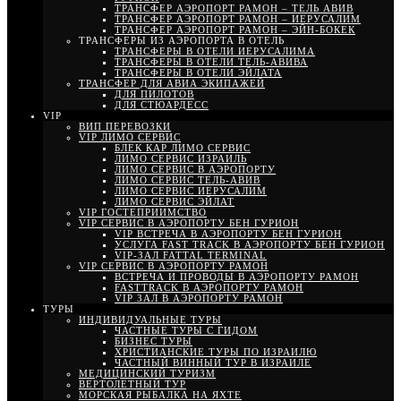
ТРАНСФЕР АЭРОПОРТ РАМОН – ТЕЛЬ АВИВ
ТРАНСФЕР АЭРОПОРТ РАМОН – ИЕРУСАЛИМ
ТРАНСФЕР АЭРОПОРТ РАМОН – ЭЙН-БОКЕК
ТРАНСФЕРЫ ИЗ АЭРОПОРТА В ОТЕЛЬ
ТРАНСФЕРЫ В ОТЕЛИ ИЕРУСАЛИМА
ТРАНСФЕРЫ В ОТЕЛИ ТЕЛЬ-АВИВА
ТРАНСФЕРЫ В ОТЕЛИ ЭЙЛАТА
ТРАНСФЕР ДЛЯ АВИА ЭКИПАЖЕЙ
ДЛЯ ПИЛОТОВ
ДЛЯ СТЮАРДЕСС
VIP
ВИП ПЕРЕВОЗКИ
VIP ЛИМО СЕРВИС
БЛЕК КАР ЛИМО СЕРВИС
ЛИМО СЕРВИС ИЗРАИЛЬ
ЛИМО СЕРВИС В АЭРОПОРТУ
ЛИМО СЕРВИС ТЕЛЬ-АВИВ
ЛИМО СЕРВИС ИЕРУСАЛИМ
ЛИМО СЕРВИС ЭЙЛАТ
VIP ГОСТЕПРИИМСТВО
VIP СЕРВИС В АЭРОПОРТУ БЕН ГУРИОН
VIP ВСТРЕЧА В АЭРОПОРТУ БЕН ГУРИОН
УСЛУГА FAST TRACK В АЭРОПОРТУ БЕН ГУРИОН
VIP-ЗАЛ FATTAL TERMINAL
VIP СЕРВИС В АЭРОПОРТУ РАМОН
ВСТРЕЧА И ПРОВОДЫ В АЭРОПОРТУ РАМОН
FASTTRACK В АЭРОПОРТУ РАМОН
VIP ЗАЛ В АЭРОПОРТУ РАМОН
ТУРЫ
ИНДИВИДУАЛЬНЫЕ ТУРЫ
ЧАСТНЫЕ ТУРЫ С ГИДОМ
БИЗНЕС ТУРЫ
ХРИСТИАНСКИЕ ТУРЫ ПО ИЗРАИЛЮ
ЧАСТНЫЙ ВИННЫЙ ТУР В ИЗРАИЛЕ
МЕДИЦИНСКИЙ ТУРИЗМ
ВЕРТОЛЕТНЫЙ ТУР
МОРСКАЯ РЫБАЛКА НА ЯХТЕ