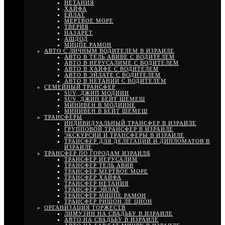
НЕТАНИЯ
ХАЙФА
ЕЙЛАТ
МЕРТВОЕ МОРЕ
ТВЕРИЯ
НАЗАРЕТ
АШДОД
МИЦПЕ РАМОН
АВТО С ЛИЧНЫМ ВОДИТЕЛЕМ В ИЗРАИЛЕ
АВТО В ТЕЛЬ АВИВЕ С ВОДИТЕЛЕМ
АВТО В ИЕРУСАЛИМЕ С ВОДИТЕЛЕМ
АВТО В ХАЙФЕ С ВОДИТЕЛЕМ
АВТО В ЭЙЛАТЕ С ВОДИТЕЛЕМ
АВТО В НЕТАНИИ С ВОДИТЕЛЕМ
СЕМЕЙНЫЙ ТРАНСФЕР
SUV, ДЖИП МОДИИН
SUV, ДЖИП БЕЙТ ШЕМЕШ
МИНИВЕН В МОДИИНЕ
МИНИВЕН В БЕЙТ ШЕМЕШ
ТРАНСФЕРЫ
ИНДИВИДУАЛЬНЫЙ ТРАНСФЕР В ИЗРАИЛЕ
ГРУППОВОЙ ТРАНСФЕР В ИЗРАИЛЕ
ЭКСКУРСИИ И ТРАНСФЕРЫ В ИЗРАИЛЕ
ТРАНСФЕР ДЛЯ ДЕЛЕГАЦИЙ И ДИПЛОМАТОВ В
ИЗРАИЛЕ
ТРАНСФЕР ПО ГОРОДАМ ИЗРАИЛЯ
ТРАНСФЕР ИЕРУСАЛИМ
ТРАНСФЕР ТЕЛЬ АВИВ
ТРАНСФЕР МЕРТВОЕ МОРЕ
ТРАНСФЕР ХАЙФА
ТРАНСФЕР НЕТАНИЯ
ТРАНСФЕР ЭЙЛАТ
ТРАНСФЕР МИЦПЕ РАМОН
ТРАНСФЕР РИШОН ЛЕ ЦИОН
ОРГАНИЗАЦИЯ ТОРЖЕСТВ
ЛИМУЗИН НА СВАДЬБУ В ИЗРАИЛЕ
АВТО НА СВАДЬБУ В ИЗРАИЛЕ