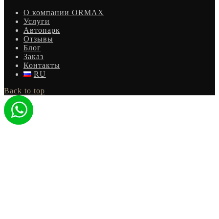
О компании ORMAX
Услуги
Автопарк
Отзывы
Блог
Заказ
Контакты
RU
Back to top