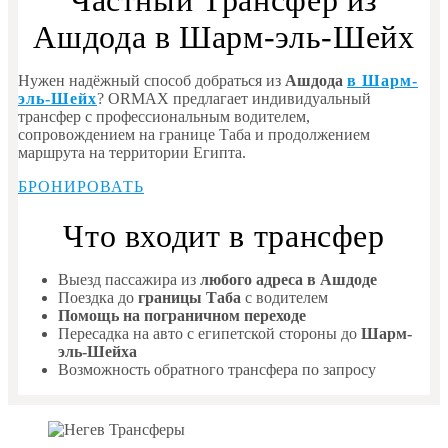
Частный Трансфер из
Ашдода в Шарм-эль-Шейх
Нужен надёжный способ добраться из
Ашдода
в Шарм-
эль-Шейх
? ORMAX предлагает индивидуальный
трансфер с профессиональным водителем,
сопровождением на границе Таба и продолжением
маршрута на территории Египта.
БРОНИРОВАТЬ
Что входит в трансфер
Выезд пассажира из
любого адреса в Ашдоде
Поездка до
границы Таба
с водителем
Помощь на пограничном переходе
Пересадка на авто с египетской стороны до
Шарм-
эль-Шейха
Возможность обратного трансфера по запросу