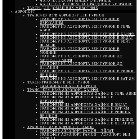
АВТО НА БАР/БАТ МИЦВУ В ИЗРАИЛЕ
АВТО С ВОДИТЕЛЕМ НА ПРАЗДНИКИ В ИЗРАИЛЕ
ТАКСИ ДЛЯ ДОМАШНИХ ЖИВОТНЫХ
АЭРОПОРТ
ТРАНСФЕР ИЗ/В АЭРОПОРТ БЕН ГУРИОН
ТРАНСФЕР ИЗ АЭРОПОРТА БЕН ГУРИОН В
ИЕРУСАЛИМ
ТРАНСФЕР ИЗ АЭРОПОРТА БЕН ГУРИОН В ТЕЛЬ
АВИВ
ТРАНСФЕР ИЗ АЭРОПОРТА БЕН ГУРИОН В ХАЙФУ
ТРАНСФЕР ИЗ АЭРОПОРТА БЕН ГУРИОН В ЭЙЛАТ
ТРАНСФЕР ИЗ АЭРОПОРТА БЕН ГУРИОН В БЕЙТ
ШЕМЕШ
ТРАНСФЕР ИЗ АЭРОПОРТА БЕН ГУРИОН В
МОДИИН
ТРАНСФЕР ИЗ АЭРОПОРТА БЕН ГУРИОН ДО
МЕРТВОГО МОРЯ
ТРАНСФЕР ИЗ АЭРОПОРТА БЕН ГУРИОН ДО
НЕТАНИИ
ТРАНСФЕР ИЗ АЭРОПОРТА БЕН ГУРИОН В РИШОН
ЛЕ ЦИОН
ТРАНСФЕР ИЗ АЭРОПОРТА БЕН ГУРИОН В БАТ ЯМ
ТАКСИ-ТРАНСФЕР В БЕН ГУРИОН
ТАКСИ-ШАТТЛ В БЕН ГУРИОН
ТРАНСФЕРЫ ИЗ/В АЭРОПОРТ ХАЙФЫ
ТРАНСФЕРЫ ИЗ АЭРОПОРТА ХАЙФЫ В ТЕЛЬ-АВИВ
ТРАНСФЕРЫ ИЗ АЭРОПОРТА ХАЙФЫ В
ИЕРУСАЛИМ
ТРАНСФЕРЫ ИЗ АЭРОПОРТА ХАЙФЫ В ЭЙЛАТ
ТРАНСФЕРЫ ИЗ АЭРОПОРТА ХАЙФЫ В БАТ-ЯМ
ТРАНСФЕРЫ ИЗ АЭРОПОРТА ХАЙФЫ В РИШОН-
ЛЕ-ЦИОН
ТРАНСФЕРЫ ИЗ АЭРОПОРТА ХАЙФЫ В ГЕРЦЛИЮ
ТРАНСФЕРЫ ИЗ АЭРОПОРТА ХАЙФЫ В НЕТАНИЮ
ТРАНСФЕР ИЗ/В АЭРОПОРТ РАМОН
ТРАНСФЕР АЭРОПОРТ РАМОН – ЭЙЛАТ
ТРАНСФЕР АЭРОПОРТ РАМОН – АЭРОПОРТ БЕН
ГУРИОН