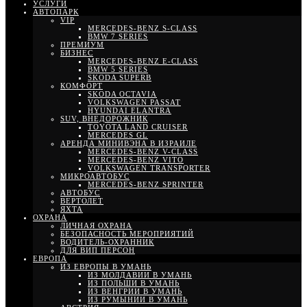
УСЛУГИ
АВТОПАРК
VIP
MERCEDES-BENZ S-CLASS
BMW 7 SERIES
ПРЕМИУМ
БИЗНЕС
MERCEDES-BENZ E-CLASS
BMW 5 SERIES
SKODA SUPERB
КОМФОРТ
SKODA OCTAVIA
VOLKSWAGEN PASSAT
HYUNDAI ELANTRA
SUV, ВНЕДОРОЖНИК
TOYOTA LAND CRUISER
MERCEDES GL
АРЕНДА МИНИВЭНА В ИЗРАИЛЕ
MERCEDES-BENZ V-CLASS
MERCEDES-BENZ VITO
VOLKSWAGEN TRANSPORTER
МИКРОАВТОБУС
MERCEDES-BENZ SPRINTER
АВТОБУС
ВЕРТОЛЕТ
ЯХТА
ОХРАНА
ЛИЧНАЯ ОХРАНА
БЕЗОПАСНОСТЬ МЕРОПРИЯТИЙ
ВОДИТЕЛЬ-ОХРАННИК
ДЛЯ ВИП ПЕРСОН
ЕВРОПА
ИЗ ЕВРОПЫ В УМАНЬ
ИЗ МОЛДАВИИ В УМАНЬ
ИЗ ПОЛЬШИ В УМАНЬ
ИЗ ВЕНГРИИ В УМАНЬ
ИЗ РУМЫНИИ В УМАНЬ