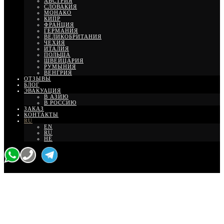
АВСТРИЯ
СЛОВАКИЯ
МОНАКО
КИПР
ФРАНЦИЯ
ГЕРМАНИЯ
ВЕЛИКОБРИТАНИЯ
ЧЕХИЯ
ИТАЛИЯ
ПОЛЬША
ШВЕЙЦАРИЯ
РУМЫНИЯ
ВЕНГРИЯ
ОТЗЫВЫ
БЛОГ
ЭВАКУАЦИЯ
В АЗИЮ
В РОССИЮ
ЗАКАЗ
КОНТАКТЫ
RU
EN
RU
HE