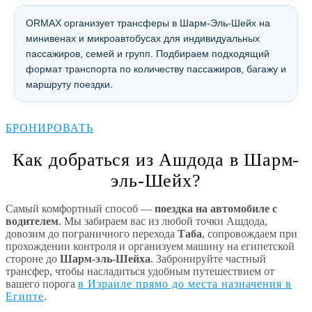
ORMAX организует трансферы в Шарм-Эль-Шейх на
минивенах и микроавтобусах для индивидуальных
пассажиров, семей и групп. Подбираем подходящий
формат транспорта по количеству пассажиров, багажу и
маршруту поездки.
БРОНИРОВАТЬ
Как добраться из Ашдода в Шарм-
эль-Шейх?
Самый комфортный способ —
поездка на автомобиле с
водителем
. Мы забираем вас из любой точки Ашдода,
довозим до пограничного перехода
Таба
, сопровождаем при
прохождении контроля и организуем машину на египетской
стороне до
Шарм-эль-Шейха
. Забронируйте частный
трансфер, чтобы насладиться удобным путешествием от
вашего порога
в Израиле прямо до места назначения в
Египте
.