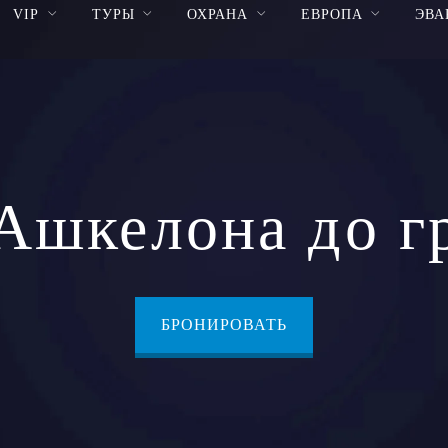
VIP
ТУРЫ
ОХРАНА
ЕВРОПА
ЭВА
 Ашкелона до г
БРОНИРОВАТЬ