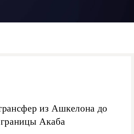
трансфер из Ашкелона до
границы Акаба