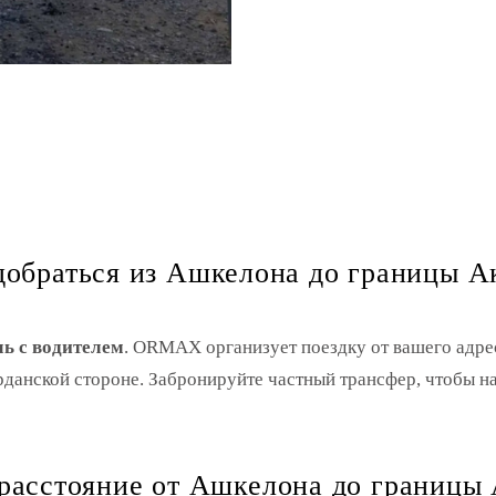
добраться из Ашкелона до границы А
ь с водителем
. ORMAX организует поездку от вашего адре
орданской стороне. Забронируйте частный трансфер, чтобы 
расстояние от Ашкелона до границы