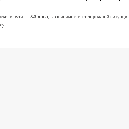
ремя в пути —
3.5 часа
, в зависимости от дорожной ситуаци
ку.