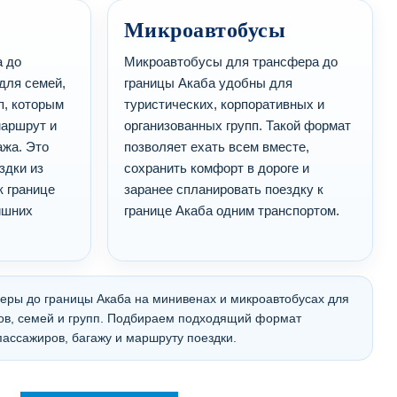
Микроавтобусы
 до
Микроавтобусы для трансфера до
для семей,
границы Акаба удобны для
п, которым
туристических, корпоративных и
маршрут и
организованных групп. Такой формат
ажа. Это
позволяет ехать всем вместе,
здки из
сохранить комфорт в дороге и
к границе
заранее спланировать поездку к
ишних
границе Акаба одним транспортом.
ры до границы Акаба на минивенах и микроавтобусах для
ов, семей и групп. Подбираем подходящий формат
пассажиров, багажу и маршруту поездки.