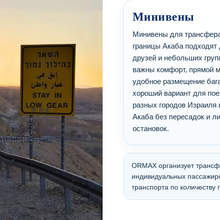
Минивены
Минивены для трансфера
границы Акаба подходят 
друзей и небольших груп
важны комфорт, прямой 
удобное размещение баг
хороший вариант для пое
разных городов Израиля 
Акаба без пересадок и л
остановок.
ORMAX организует трансфе
индивидуальных пассажир
транспорта по количеству 