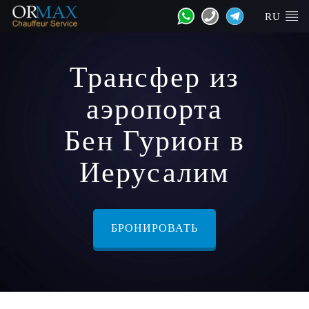
RU
Трансфер из
аэропорта
Бен Гурион в
Иерусалим
БРОНИРОВАТЬ