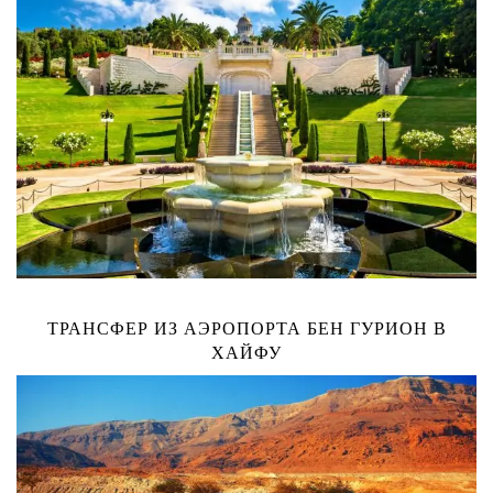
ТРАНСФЕР ИЗ АЭРОПОРТА БЕН ГУРИОН В
ХАЙФУ