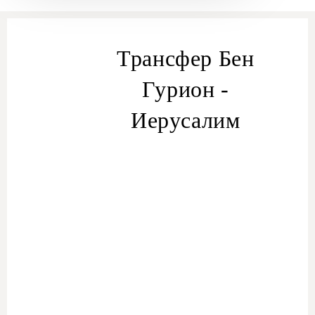
Трансфер Бен
Гурион -
Иерусалим