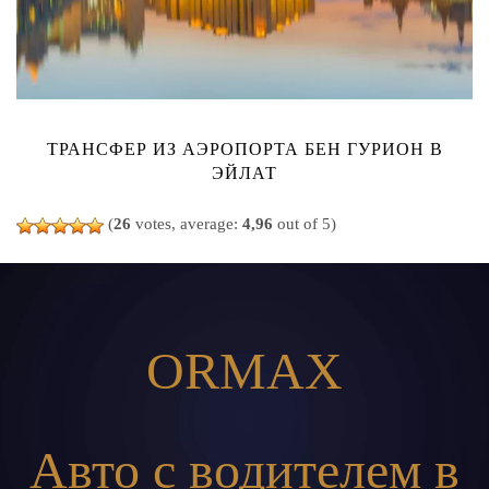
ТРАНСФЕР ИЗ АЭРОПОРТА БЕН ГУРИОН В
ЭЙЛАТ
(
26
votes, average:
4,96
out of 5)
ORMAX
Авто с водителем в