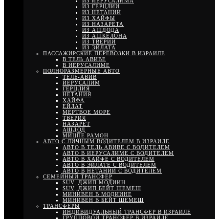
ИЗ ИЕРУСАЛИМА
ИЗ ГЕРЦЛИИ
ИЗ НЕТАНИИ
ИЗ ХАЙФЫ
ИЗ НАЗАРЕТА
ИЗ АШДОДА
ИЗ АШКЕЛОНА
ИЗ ТВЕРИИ
ИЗ ЭЙЛАТА
ПАССАЖИРСКИЕ ПЕРЕВОЗКИ В ИЗРАИЛЕ
В ТЕЛЬ АВИВЕ
В ИЕРУСАЛИМЕ
ПОЛНОРАЗМЕРНЫЕ АВТО
ТЕЛЬ-АВИВ
ИЕРУСАЛИМ
ГЕРЦЛИЯ
НЕТАНИЯ
ХАЙФА
ЕЙЛАТ
МЕРТВОЕ МОРЕ
ТВЕРИЯ
НАЗАРЕТ
АШДОД
МИЦПЕ РАМОН
АВТО С ЛИЧНЫМ ВОДИТЕЛЕМ В ИЗРАИЛЕ
АВТО В ТЕЛЬ АВИВЕ С ВОДИТЕЛЕМ
АВТО В ИЕРУСАЛИМЕ С ВОДИТЕЛЕМ
АВТО В ХАЙФЕ С ВОДИТЕЛЕМ
АВТО В ЭЙЛАТЕ С ВОДИТЕЛЕМ
АВТО В НЕТАНИИ С ВОДИТЕЛЕМ
СЕМЕЙНЫЙ ТРАНСФЕР
SUV, ДЖИП МОДИИН
SUV, ДЖИП БЕЙТ ШЕМЕШ
МИНИВЕН В МОДИИНЕ
МИНИВЕН В БЕЙТ ШЕМЕШ
ТРАНСФЕРЫ
ИНДИВИДУАЛЬНЫЙ ТРАНСФЕР В ИЗРАИЛЕ
ГРУППОВОЙ ТРАНСФЕР В ИЗРАИЛЕ