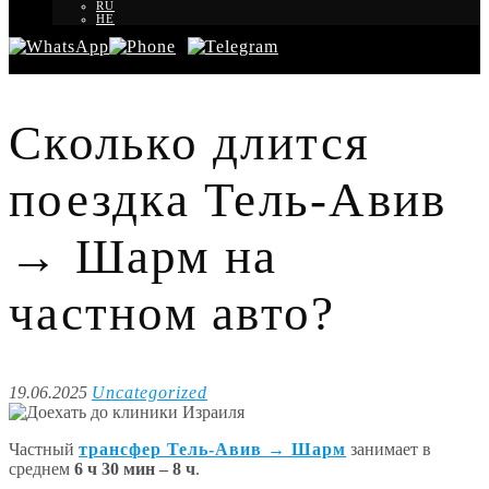
RU
HE
Сколько длится
поездка Тель-Авив
→ Шарм на
частном авто?
19.06.2025
Uncategorized
Частный
трансфер Тель-Авив → Шарм
занимает в
среднем
6 ч 30 мин – 8 ч
.