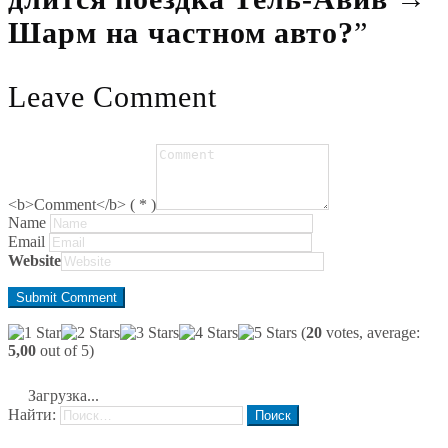
Шарм на частном авто?
”
Leave Comment
<b>Comment</b> ( * )
Name
Email
Website
(
20
votes, average:
5,00
out of 5)
Загрузка...
Найти: