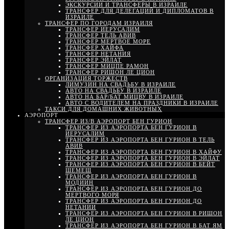
ЭКСКУРСИИ И ТРАНСФЕРЫ В ИЗРАИЛЕ
ТРАНСФЕР ДЛЯ ДЕЛЕГАЦИЙ И ДИПЛОМАТОВ В
ИЗРАИЛЕ
ТРАНСФЕР ПО ГОРОДАМ ИЗРАИЛЯ
ТРАНСФЕР ИЕРУСАЛИМ
ТРАНСФЕР ТЕЛЬ АВИВ
ТРАНСФЕР МЕРТВОЕ МОРЕ
ТРАНСФЕР ХАЙФА
ТРАНСФЕР НЕТАНИЯ
ТРАНСФЕР ЭЙЛАТ
ТРАНСФЕР МИЦПЕ РАМОН
ТРАНСФЕР РИШОН ЛЕ ЦИОН
ОРГАНИЗАЦИЯ ТОРЖЕСТВ
ЛИМУЗИН НА СВАДЬБУ В ИЗРАИЛЕ
АВТО НА СВАДЬБУ В ИЗРАИЛЕ
АВТО НА БАР/БАТ МИЦВУ В ИЗРАИЛЕ
АВТО С ВОДИТЕЛЕМ НА ПРАЗДНИКИ В ИЗРАИЛЕ
ТАКСИ ДЛЯ ДОМАШНИХ ЖИВОТНЫХ
АЭРОПОРТ
ТРАНСФЕР ИЗ/В АЭРОПОРТ БЕН ГУРИОН
ТРАНСФЕР ИЗ АЭРОПОРТА БЕН ГУРИОН В
ИЕРУСАЛИМ
ТРАНСФЕР ИЗ АЭРОПОРТА БЕН ГУРИОН В ТЕЛЬ
АВИВ
ТРАНСФЕР ИЗ АЭРОПОРТА БЕН ГУРИОН В ХАЙФУ
ТРАНСФЕР ИЗ АЭРОПОРТА БЕН ГУРИОН В ЭЙЛАТ
ТРАНСФЕР ИЗ АЭРОПОРТА БЕН ГУРИОН В БЕЙТ
ШЕМЕШ
ТРАНСФЕР ИЗ АЭРОПОРТА БЕН ГУРИОН В
МОДИИН
ТРАНСФЕР ИЗ АЭРОПОРТА БЕН ГУРИОН ДО
МЕРТВОГО МОРЯ
ТРАНСФЕР ИЗ АЭРОПОРТА БЕН ГУРИОН ДО
НЕТАНИИ
ТРАНСФЕР ИЗ АЭРОПОРТА БЕН ГУРИОН В РИШОН
ЛЕ ЦИОН
ТРАНСФЕР ИЗ АЭРОПОРТА БЕН ГУРИОН В БАТ ЯМ