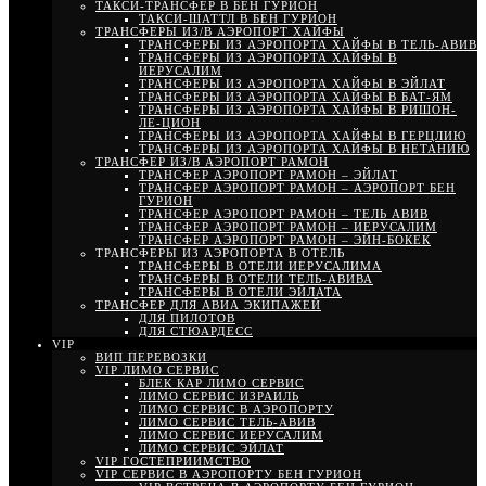
ТАКСИ-ТРАНСФЕР В БЕН ГУРИОН
ТАКСИ-ШАТТЛ В БЕН ГУРИОН
ТРАНСФЕРЫ ИЗ/В АЭРОПОРТ ХАЙФЫ
ТРАНСФЕРЫ ИЗ АЭРОПОРТА ХАЙФЫ В ТЕЛЬ-АВИВ
ТРАНСФЕРЫ ИЗ АЭРОПОРТА ХАЙФЫ В
ИЕРУСАЛИМ
ТРАНСФЕРЫ ИЗ АЭРОПОРТА ХАЙФЫ В ЭЙЛАТ
ТРАНСФЕРЫ ИЗ АЭРОПОРТА ХАЙФЫ В БАТ-ЯМ
ТРАНСФЕРЫ ИЗ АЭРОПОРТА ХАЙФЫ В РИШОН-
ЛЕ-ЦИОН
ТРАНСФЕРЫ ИЗ АЭРОПОРТА ХАЙФЫ В ГЕРЦЛИЮ
ТРАНСФЕРЫ ИЗ АЭРОПОРТА ХАЙФЫ В НЕТАНИЮ
ТРАНСФЕР ИЗ/В АЭРОПОРТ РАМОН
ТРАНСФЕР АЭРОПОРТ РАМОН – ЭЙЛАТ
ТРАНСФЕР АЭРОПОРТ РАМОН – АЭРОПОРТ БЕН
ГУРИОН
ТРАНСФЕР АЭРОПОРТ РАМОН – ТЕЛЬ АВИВ
ТРАНСФЕР АЭРОПОРТ РАМОН – ИЕРУСАЛИМ
ТРАНСФЕР АЭРОПОРТ РАМОН – ЭЙН-БОКЕК
ТРАНСФЕРЫ ИЗ АЭРОПОРТА В ОТЕЛЬ
ТРАНСФЕРЫ В ОТЕЛИ ИЕРУСАЛИМА
ТРАНСФЕРЫ В ОТЕЛИ ТЕЛЬ-АВИВА
ТРАНСФЕРЫ В ОТЕЛИ ЭЙЛАТА
ТРАНСФЕР ДЛЯ АВИА ЭКИПАЖЕЙ
ДЛЯ ПИЛОТОВ
ДЛЯ СТЮАРДЕСС
VIP
ВИП ПЕРЕВОЗКИ
VIP ЛИМО СЕРВИС
БЛЕК КАР ЛИМО СЕРВИС
ЛИМО СЕРВИС ИЗРАИЛЬ
ЛИМО СЕРВИС В АЭРОПОРТУ
ЛИМО СЕРВИС ТЕЛЬ-АВИВ
ЛИМО СЕРВИС ИЕРУСАЛИМ
ЛИМО СЕРВИС ЭЙЛАТ
VIP ГОСТЕПРИИМСТВО
VIP СЕРВИС В АЭРОПОРТУ БЕН ГУРИОН