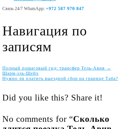
Связь 24/7 WhatsApp:
+972 587 970 847
Навигация по
записям
Полный пошаговый гид: трансфер Тель-Авив →
Шарм-эль-Шейх
Нужно ли платить выездной сбор на границе Таба?
Did you like this? Share it!
No comments for “
Сколько
длится поездка Тель-Авив →