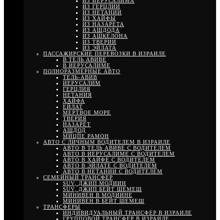
ИЗ ИЕРУСАЛИМА
ИЗ ГЕРЦЛИИ
ИЗ НЕТАНИИ
ИЗ ХАЙФЫ
ИЗ НАЗАРЕТА
ИЗ АШДОДА
ИЗ АШКЕЛОНА
ИЗ ТВЕРИИ
ИЗ ЭЙЛАТА
ПАССАЖИРСКИЕ ПЕРЕВОЗКИ В ИЗРАИЛЕ
В ТЕЛЬ АВИВЕ
В ИЕРУСАЛИМЕ
ПОЛНОРАЗМЕРНЫЕ АВТО
ТЕЛЬ-АВИВ
ИЕРУСАЛИМ
ГЕРЦЛИЯ
НЕТАНИЯ
ХАЙФА
ЕЙЛАТ
МЕРТВОЕ МОРЕ
ТВЕРИЯ
НАЗАРЕТ
АШДОД
МИЦПЕ РАМОН
АВТО С ЛИЧНЫМ ВОДИТЕЛЕМ В ИЗРАИЛЕ
АВТО В ТЕЛЬ АВИВЕ С ВОДИТЕЛЕМ
АВТО В ИЕРУСАЛИМЕ С ВОДИТЕЛЕМ
АВТО В ХАЙФЕ С ВОДИТЕЛЕМ
АВТО В ЭЙЛАТЕ С ВОДИТЕЛЕМ
АВТО В НЕТАНИИ С ВОДИТЕЛЕМ
СЕМЕЙНЫЙ ТРАНСФЕР
SUV, ДЖИП МОДИИН
SUV, ДЖИП БЕЙТ ШЕМЕШ
МИНИВЕН В МОДИИНЕ
МИНИВЕН В БЕЙТ ШЕМЕШ
ТРАНСФЕРЫ
ИНДИВИДУАЛЬНЫЙ ТРАНСФЕР В ИЗРАИЛЕ
ГРУППОВОЙ ТРАНСФЕР В ИЗРАИЛЕ