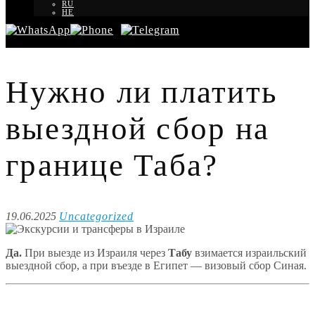
RU
HE
Нужно ли платить
выездной сбор на
границе Таба?
19.06.2025
Uncategorized
Да.
При выезде из Израиля через
Табу
взимается израильский
выездной сбор, а при въезде в Египет — визовый сбор Синая.