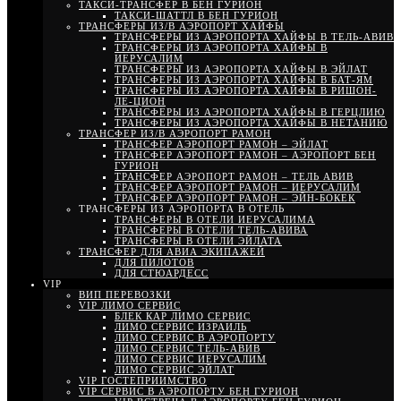
ТАКСИ-ТРАНСФЕР В БЕН ГУРИОН
ТАКСИ-ШАТТЛ В БЕН ГУРИОН
ТРАНСФЕРЫ ИЗ/В АЭРОПОРТ ХАЙФЫ
ТРАНСФЕРЫ ИЗ АЭРОПОРТА ХАЙФЫ В ТЕЛЬ-АВИВ
ТРАНСФЕРЫ ИЗ АЭРОПОРТА ХАЙФЫ В
ИЕРУСАЛИМ
ТРАНСФЕРЫ ИЗ АЭРОПОРТА ХАЙФЫ В ЭЙЛАТ
ТРАНСФЕРЫ ИЗ АЭРОПОРТА ХАЙФЫ В БАТ-ЯМ
ТРАНСФЕРЫ ИЗ АЭРОПОРТА ХАЙФЫ В РИШОН-
ЛЕ-ЦИОН
ТРАНСФЕРЫ ИЗ АЭРОПОРТА ХАЙФЫ В ГЕРЦЛИЮ
ТРАНСФЕРЫ ИЗ АЭРОПОРТА ХАЙФЫ В НЕТАНИЮ
ТРАНСФЕР ИЗ/В АЭРОПОРТ РАМОН
ТРАНСФЕР АЭРОПОРТ РАМОН – ЭЙЛАТ
ТРАНСФЕР АЭРОПОРТ РАМОН – АЭРОПОРТ БЕН
ГУРИОН
ТРАНСФЕР АЭРОПОРТ РАМОН – ТЕЛЬ АВИВ
ТРАНСФЕР АЭРОПОРТ РАМОН – ИЕРУСАЛИМ
ТРАНСФЕР АЭРОПОРТ РАМОН – ЭЙН-БОКЕК
ТРАНСФЕРЫ ИЗ АЭРОПОРТА В ОТЕЛЬ
ТРАНСФЕРЫ В ОТЕЛИ ИЕРУСАЛИМА
ТРАНСФЕРЫ В ОТЕЛИ ТЕЛЬ-АВИВА
ТРАНСФЕРЫ В ОТЕЛИ ЭЙЛАТА
ТРАНСФЕР ДЛЯ АВИА ЭКИПАЖЕЙ
ДЛЯ ПИЛОТОВ
ДЛЯ СТЮАРДЕСС
VIP
ВИП ПЕРЕВОЗКИ
VIP ЛИМО СЕРВИС
БЛЕК КАР ЛИМО СЕРВИС
ЛИМО СЕРВИС ИЗРАИЛЬ
ЛИМО СЕРВИС В АЭРОПОРТУ
ЛИМО СЕРВИС ТЕЛЬ-АВИВ
ЛИМО СЕРВИС ИЕРУСАЛИМ
ЛИМО СЕРВИС ЭЙЛАТ
VIP ГОСТЕПРИИМСТВО
VIP СЕРВИС В АЭРОПОРТУ БЕН ГУРИОН