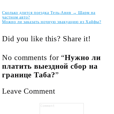
Сколько длится поездка Тель-Авив → Шарм на
частном авто?
Можно ли заказать ночную эвакуацию из Хайфы?
Did you like this? Share it!
No comments for “
Нужно ли
платить выездной сбор на
границе Таба?
”
Leave Comment