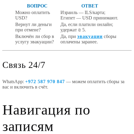
ВОПРОС
ОТВЕТ
Можно оплатить
Израиль — ILS/карта;
USD?
Египет — USD принимают.
Вернут ли деньги
Да, если платили онлайн;
при отмене?
удержат ₪ 5.
Включён ли сбор в
Да, при
эвакуации
сборы
услугу эвакуации?
оплачены заранее.
Связь 24/7
WhatsApp:
+972 587 970 847
— можем оплатить сборы за
вас и включить в счёт.
Навигация по
записям