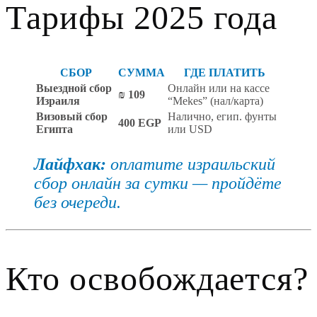
Тарифы 2025 года
СБОР
СУММА
ГДЕ ПЛАТИТЬ
Выездной сбор
Онлайн или на кассе
₪ 109
Израиля
“Mekes” (нал/карта)
Визовый сбор
Налично, егип. фунты
400 EGP
Египта
или USD
Лайфхак:
оплатите израильский
сбор онлайн за сутки — пройдёте
без очереди.
Кто освобождается?