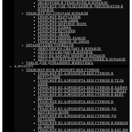
ЭКСКУРСИИ И ТРАНСФЕРЫ В ИЗРАИЛЕ
ТРАНСФЕР ДЛЯ ДЕЛЕГАЦИЙ И ДИПЛОМАТОВ В
ИЗРАИЛЕ
ТРАНСФЕР ПО ГОРОДАМ ИЗРАИЛЯ
ТРАНСФЕР ИЕРУСАЛИМ
ТРАНСФЕР ТЕЛЬ АВИВ
ТРАНСФЕР МЕРТВОЕ МОРЕ
ТРАНСФЕР ХАЙФА
ТРАНСФЕР НЕТАНИЯ
ТРАНСФЕР ЭЙЛАТ
ТРАНСФЕР МИЦПЕ РАМОН
ТРАНСФЕР РИШОН ЛЕ ЦИОН
ОРГАНИЗАЦИЯ ТОРЖЕСТВ
ЛИМУЗИН НА СВАДЬБУ В ИЗРАИЛЕ
АВТО НА СВАДЬБУ В ИЗРАИЛЕ
АВТО НА БАР/БАТ МИЦВУ В ИЗРАИЛЕ
АВТО С ВОДИТЕЛЕМ НА ПРАЗДНИКИ В ИЗРАИЛЕ
ТАКСИ ДЛЯ ДОМАШНИХ ЖИВОТНЫХ
АЭРОПОРТ
ТРАНСФЕР ИЗ/В АЭРОПОРТ БЕН ГУРИОН
ТРАНСФЕР ИЗ АЭРОПОРТА БЕН ГУРИОН В
ИЕРУСАЛИМ
ТРАНСФЕР ИЗ АЭРОПОРТА БЕН ГУРИОН В ТЕЛЬ
АВИВ
ТРАНСФЕР ИЗ АЭРОПОРТА БЕН ГУРИОН В ХАЙФУ
ТРАНСФЕР ИЗ АЭРОПОРТА БЕН ГУРИОН В ЭЙЛАТ
ТРАНСФЕР ИЗ АЭРОПОРТА БЕН ГУРИОН В БЕЙТ
ШЕМЕШ
ТРАНСФЕР ИЗ АЭРОПОРТА БЕН ГУРИОН В
МОДИИН
ТРАНСФЕР ИЗ АЭРОПОРТА БЕН ГУРИОН ДО
МЕРТВОГО МОРЯ
ТРАНСФЕР ИЗ АЭРОПОРТА БЕН ГУРИОН ДО
НЕТАНИИ
ТРАНСФЕР ИЗ АЭРОПОРТА БЕН ГУРИОН В РИШОН
ЛЕ ЦИОН
ТРАНСФЕР ИЗ АЭРОПОРТА БЕН ГУРИОН В БАТ ЯМ