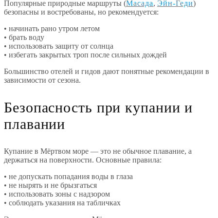
Популярные природные маршруты (
Масада
,
Эйн-Геди
)
безопасны и востребованы, но рекомендуется:
• начинать рано утром летом
• брать воду
• использовать защиту от солнца
• избегать закрытых троп после сильных дождей
Большинство отелей и гидов дают понятные рекомендации в
зависимости от сезона.
Безопасность при купании и
плавании
Купание в Мёртвом море — это не обычное плавание, а
держаться на поверхности. Основные правила:
• не допускать попадания воды в глаза
• не нырять и не брызгаться
• использовать зоны с надзором
• соблюдать указания на табличках