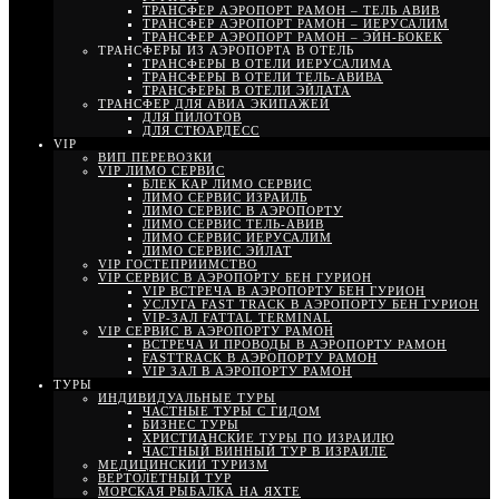
ТРАНСФЕР АЭРОПОРТ РАМОН – ТЕЛЬ АВИВ
ТРАНСФЕР АЭРОПОРТ РАМОН – ИЕРУСАЛИМ
ТРАНСФЕР АЭРОПОРТ РАМОН – ЭЙН-БОКЕК
ТРАНСФЕРЫ ИЗ АЭРОПОРТА В ОТЕЛЬ
ТРАНСФЕРЫ В ОТЕЛИ ИЕРУСАЛИМА
ТРАНСФЕРЫ В ОТЕЛИ ТЕЛЬ-АВИВА
ТРАНСФЕРЫ В ОТЕЛИ ЭЙЛАТА
ТРАНСФЕР ДЛЯ АВИА ЭКИПАЖЕЙ
ДЛЯ ПИЛОТОВ
ДЛЯ СТЮАРДЕСС
VIP
ВИП ПЕРЕВОЗКИ
VIP ЛИМО СЕРВИС
БЛЕК КАР ЛИМО СЕРВИС
ЛИМО СЕРВИС ИЗРАИЛЬ
ЛИМО СЕРВИС В АЭРОПОРТУ
ЛИМО СЕРВИС ТЕЛЬ-АВИВ
ЛИМО СЕРВИС ИЕРУСАЛИМ
ЛИМО СЕРВИС ЭЙЛАТ
VIP ГОСТЕПРИИМСТВО
VIP СЕРВИС В АЭРОПОРТУ БЕН ГУРИОН
VIP ВСТРЕЧА В АЭРОПОРТУ БЕН ГУРИОН
УСЛУГА FAST TRACK В АЭРОПОРТУ БЕН ГУРИОН
VIP-ЗАЛ FATTAL TERMINAL
VIP СЕРВИС В АЭРОПОРТУ РАМОН
ВСТРЕЧА И ПРОВОДЫ В АЭРОПОРТУ РАМОН
FASTTRACK В АЭРОПОРТУ РАМОН
VIP ЗАЛ В АЭРОПОРТУ РАМОН
ТУРЫ
ИНДИВИДУАЛЬНЫЕ ТУРЫ
ЧАСТНЫЕ ТУРЫ С ГИДОМ
БИЗНЕС ТУРЫ
ХРИСТИАНСКИЕ ТУРЫ ПО ИЗРАИЛЮ
ЧАСТНЫЙ ВИННЫЙ ТУР В ИЗРАИЛЕ
МЕДИЦИНСКИЙ ТУРИЗМ
ВЕРТОЛЕТНЫЙ ТУР
МОРСКАЯ РЫБАЛКА НА ЯХТЕ