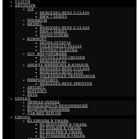
УСЛУГИ
АВТОПАРК
VIP
MERCEDES-BENZ S-CLASS
BMW 7 SERIES
ПРЕМИУМ
БИЗНЕС
MERCEDES-BENZ E-CLASS
BMW 5 SERIES
SKODA SUPERB
КОМФОРТ
SKODA OCTAVIA
VOLKSWAGEN PASSAT
HYUNDAI ELANTRA
SUV, ВНЕДОРОЖНИК
TOYOTA LAND CRUISER
MERCEDES GL
АРЕНДА МИНИВЭНА В ИЗРАИЛЕ
MERCEDES-BENZ V-CLASS
MERCEDES-BENZ VITO
VOLKSWAGEN TRANSPORTER
МИКРОАВТОБУС
MERCEDES-BENZ SPRINTER
АВТОБУС
ВЕРТОЛЕТ
ЯХТА
ОХРАНА
ЛИЧНАЯ ОХРАНА
БЕЗОПАСНОСТЬ МЕРОПРИЯТИЙ
ВОДИТЕЛЬ-ОХРАННИК
ДЛЯ ВИП ПЕРСОН
ЕВРОПА
ИЗ ЕВРОПЫ В УМАНЬ
ИЗ МОЛДАВИИ В УМАНЬ
ИЗ ПОЛЬШИ В УМАНЬ
ИЗ ВЕНГРИИ В УМАНЬ
ИЗ РУМЫНИИ В УМАНЬ