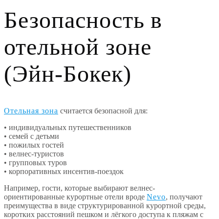
Безопасность в
отельной зоне
(Эйн-Бокек)
Отельная зона
считается безопасной для:
• индивидуальных путешественников
• семей с детьми
• пожилых гостей
• велнес-туристов
• групповых туров
• корпоративных инсентив-поездок
Например, гости, которые выбирают велнес-
ориентированные курортные отели вроде
Nevo
, получают
преимущества в виде структурированной курортной среды,
коротких расстояний пешком и лёгкого доступа к пляжам с