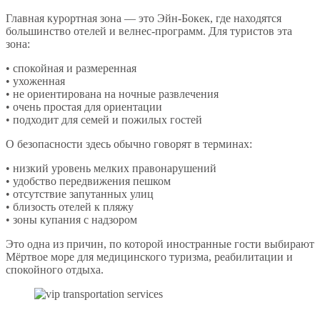
Главная курортная зона — это Эйн-Бокек, где находятся
большинство отелей и велнес-программ. Для туристов эта
зона:
• спокойная и размеренная
• ухоженная
• не ориентирована на ночные развлечения
• очень простая для ориентации
• подходит для семей и пожилых гостей
О безопасности здесь обычно говорят в терминах:
• низкий уровень мелких правонарушений
• удобство передвижения пешком
• отсутствие запутанных улиц
• близость отелей к пляжу
• зоны купания с надзором
Это одна из причин, по которой иностранные гости выбирают
Мёртвое море для медицинского туризма, реабилитации и
спокойного отдыха.