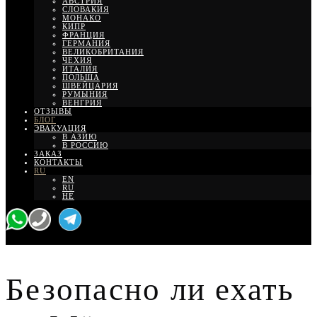
АВСТРИЯ
СЛОВАКИЯ
МОНАКО
КИПР
ФРАНЦИЯ
ГЕРМАНИЯ
ВЕЛИКОБРИТАНИЯ
ЧЕХИЯ
ИТАЛИЯ
ПОЛЬША
ШВЕЙЦАРИЯ
РУМЫНИЯ
ВЕНГРИЯ
ОТЗЫВЫ
БЛОГ
ЭВАКУАЦИЯ
В АЗИЮ
В РОССИЮ
ЗАКАЗ
КОНТАКТЫ
RU
EN
RU
HE
Безопасно ли ехать