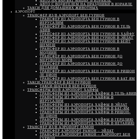
АВТО НА БАР/БАТ МИЦВУ В ИЗРАИЛЕ
АВТО С ВОДИТЕЛЕМ НА ПРАЗДНИКИ В ИЗРАИЛЕ
ТАКСИ ДЛЯ ДОМАШНИХ ЖИВОТНЫХ
АЭРОПОРТ
ТРАНСФЕР ИЗ/В АЭРОПОРТ БЕН ГУРИОН
ТРАНСФЕР ИЗ АЭРОПОРТА БЕН ГУРИОН В
ИЕРУСАЛИМ
ТРАНСФЕР ИЗ АЭРОПОРТА БЕН ГУРИОН В ТЕЛЬ
АВИВ
ТРАНСФЕР ИЗ АЭРОПОРТА БЕН ГУРИОН В ХАЙФУ
ТРАНСФЕР ИЗ АЭРОПОРТА БЕН ГУРИОН В ЭЙЛАТ
ТРАНСФЕР ИЗ АЭРОПОРТА БЕН ГУРИОН В БЕЙТ
ШЕМЕШ
ТРАНСФЕР ИЗ АЭРОПОРТА БЕН ГУРИОН В
МОДИИН
ТРАНСФЕР ИЗ АЭРОПОРТА БЕН ГУРИОН ДО
МЕРТВОГО МОРЯ
ТРАНСФЕР ИЗ АЭРОПОРТА БЕН ГУРИОН ДО
НЕТАНИИ
ТРАНСФЕР ИЗ АЭРОПОРТА БЕН ГУРИОН В РИШОН
ЛЕ ЦИОН
ТРАНСФЕР ИЗ АЭРОПОРТА БЕН ГУРИОН В БАТ ЯМ
ТАКСИ-ТРАНСФЕР В БЕН ГУРИОН
ТАКСИ-ШАТТЛ В БЕН ГУРИОН
ТРАНСФЕРЫ ИЗ/В АЭРОПОРТ ХАЙФЫ
ТРАНСФЕРЫ ИЗ АЭРОПОРТА ХАЙФЫ В ТЕЛЬ-АВИВ
ТРАНСФЕРЫ ИЗ АЭРОПОРТА ХАЙФЫ В
ИЕРУСАЛИМ
ТРАНСФЕРЫ ИЗ АЭРОПОРТА ХАЙФЫ В ЭЙЛАТ
ТРАНСФЕРЫ ИЗ АЭРОПОРТА ХАЙФЫ В БАТ-ЯМ
ТРАНСФЕРЫ ИЗ АЭРОПОРТА ХАЙФЫ В РИШОН-
ЛЕ-ЦИОН
ТРАНСФЕРЫ ИЗ АЭРОПОРТА ХАЙФЫ В ГЕРЦЛИЮ
ТРАНСФЕРЫ ИЗ АЭРОПОРТА ХАЙФЫ В НЕТАНИЮ
ТРАНСФЕР ИЗ/В АЭРОПОРТ РАМОН
ТРАНСФЕР АЭРОПОРТ РАМОН – ЭЙЛАТ
ТРАНСФЕР АЭРОПОРТ РАМОН – АЭРОПОРТ БЕН
ГУРИОН