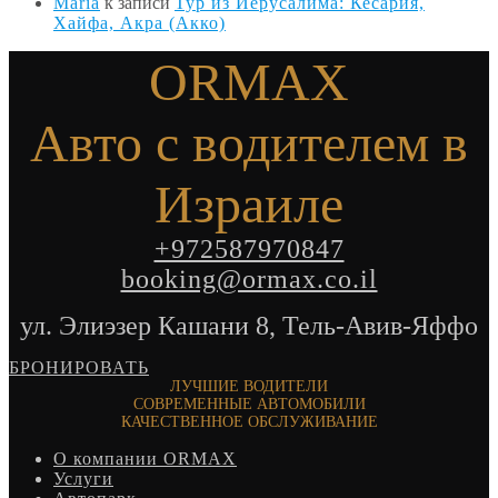
Maria
к записи
Тур из Иерусалима: Кесария,
Хайфа, Акра (Акко)
ORMAX
Авто с водителем в
Израиле
+972587970847
booking@ormax.co.il
ул. Элиэзер Кашани 8, Тель-Авив-Яффо
БРОНИРОВАТЬ
ЛУЧШИЕ ВОДИТЕЛИ
СОВРЕМЕННЫЕ АВТОМОБИЛИ
КАЧЕСТВЕННОЕ ОБСЛУЖИВАНИЕ
О компании ORMAX
Услуги