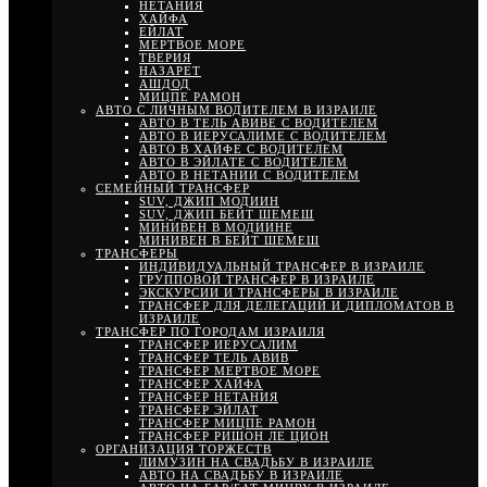
НЕТАНИЯ
ХАЙФА
ЕЙЛАТ
МЕРТВОЕ МОРЕ
ТВЕРИЯ
НАЗАРЕТ
АШДОД
МИЦПЕ РАМОН
АВТО С ЛИЧНЫМ ВОДИТЕЛЕМ В ИЗРАИЛЕ
АВТО В ТЕЛЬ АВИВЕ С ВОДИТЕЛЕМ
АВТО В ИЕРУСАЛИМЕ С ВОДИТЕЛЕМ
АВТО В ХАЙФЕ С ВОДИТЕЛЕМ
АВТО В ЭЙЛАТЕ С ВОДИТЕЛЕМ
АВТО В НЕТАНИИ С ВОДИТЕЛЕМ
СЕМЕЙНЫЙ ТРАНСФЕР
SUV, ДЖИП МОДИИН
SUV, ДЖИП БЕЙТ ШЕМЕШ
МИНИВЕН В МОДИИНЕ
МИНИВЕН В БЕЙТ ШЕМЕШ
ТРАНСФЕРЫ
ИНДИВИДУАЛЬНЫЙ ТРАНСФЕР В ИЗРАИЛЕ
ГРУППОВОЙ ТРАНСФЕР В ИЗРАИЛЕ
ЭКСКУРСИИ И ТРАНСФЕРЫ В ИЗРАИЛЕ
ТРАНСФЕР ДЛЯ ДЕЛЕГАЦИЙ И ДИПЛОМАТОВ В
ИЗРАИЛЕ
ТРАНСФЕР ПО ГОРОДАМ ИЗРАИЛЯ
ТРАНСФЕР ИЕРУСАЛИМ
ТРАНСФЕР ТЕЛЬ АВИВ
ТРАНСФЕР МЕРТВОЕ МОРЕ
ТРАНСФЕР ХАЙФА
ТРАНСФЕР НЕТАНИЯ
ТРАНСФЕР ЭЙЛАТ
ТРАНСФЕР МИЦПЕ РАМОН
ТРАНСФЕР РИШОН ЛЕ ЦИОН
ОРГАНИЗАЦИЯ ТОРЖЕСТВ
ЛИМУЗИН НА СВАДЬБУ В ИЗРАИЛЕ
АВТО НА СВАДЬБУ В ИЗРАИЛЕ