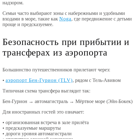
надзором.
Семьи часто выбирают зоны с набережными и удобными
входами в море, такие как
Noga
, где передвижение с детьми
проще и предсказуемее.
Безопасность при прибытии и
трансферах из аэропорта
Большинство путешественников прилетают через:
•
аэропорт Бен-Гурион (TLV)
, рядом с Тель-Авивом
Типичная схема трансфера выглядит так:
Бен-Гурион → автомагистраль → Мёртвое море (Эйн-Бокек)
Для иностранных гостей это означает:
• организованная встреча в зале прилёта
• предсказуемые маршруты
• дороги уровня автомагистрали