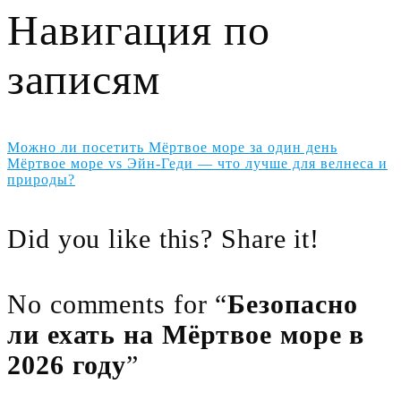
Навигация по
записям
Можно ли посетить Мёртвое море за один день
Мёртвое море vs Эйн-Геди — что лучше для велнеса и
природы?
Did you like this? Share it!
No comments for “
Безопасно
ли ехать на Мёртвое море в
2026 году
”