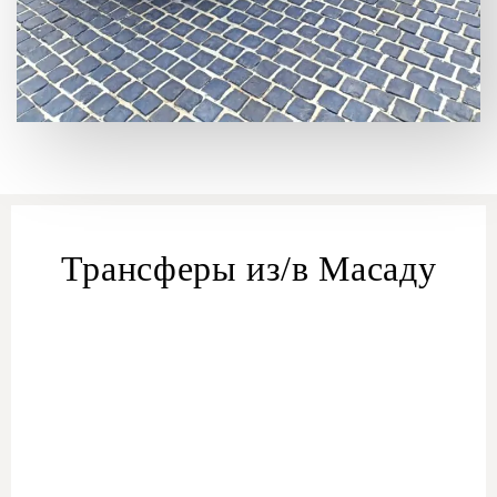
Трансферы из/в Масаду
Трансфер из/в Масаду