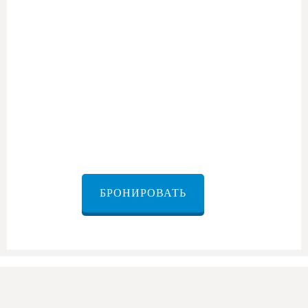
трансфер из Масады
БРОНИРОВАТЬ