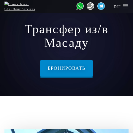
RU
Трансфер из/в
Масаду
БРОНИРОВАТЬ