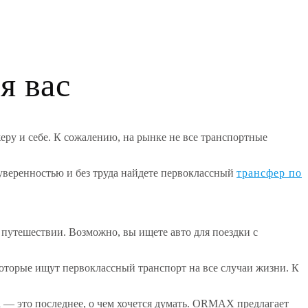
я вас
у и себе. К сожалению, на рынке не все транспортные
 уверенностью и без труда найдете первоклассный
трансфер по
 путешествии. Возможно, вы ищете авто для поездки с
оторые ищут первоклассный транспорт на все случаи жизни. К
а — это последнее, о чем хочется думать. ORMAX предлагает