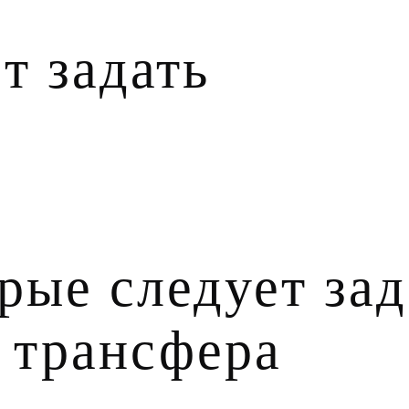
т задать
орые следует зад
 трансфера