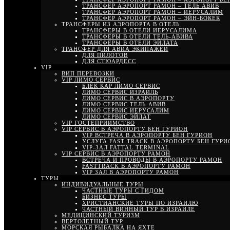
ТРАНСФЕР АЭРОПОРТ РАМОН – ТЕЛЬ АВИВ
ТРАНСФЕР АЭРОПОРТ РАМОН – ИЕРУСАЛИМ
ТРАНСФЕР АЭРОПОРТ РАМОН – ЭЙН-БОКЕК
ТРАНСФЕРЫ ИЗ АЭРОПОРТА В ОТЕЛЬ
ТРАНСФЕРЫ В ОТЕЛИ ИЕРУСАЛИМА
ТРАНСФЕРЫ В ОТЕЛИ ТЕЛЬ-АВИВА
ТРАНСФЕРЫ В ОТЕЛИ ЭЙЛАТА
ТРАНСФЕР ДЛЯ АВИА ЭКИПАЖЕЙ
ДЛЯ ПИЛОТОВ
ДЛЯ СТЮАРДЕСС
VIP
ВИП ПЕРЕВОЗКИ
VIP ЛИМО СЕРВИС
БЛЕК КАР ЛИМО СЕРВИС
ЛИМО СЕРВИС ИЗРАИЛЬ
ЛИМО СЕРВИС В АЭРОПОРТУ
ЛИМО СЕРВИС ТЕЛЬ-АВИВ
ЛИМО СЕРВИС ИЕРУСАЛИМ
ЛИМО СЕРВИС ЭЙЛАТ
VIP ГОСТЕПРИИМСТВО
VIP СЕРВИС В АЭРОПОРТУ БЕН ГУРИОН
VIP ВСТРЕЧА В АЭРОПОРТУ БЕН ГУРИОН
УСЛУГА FAST TRACK В АЭРОПОРТУ БЕН ГУРИ
VIP-ЗАЛ FATTAL TERMINAL
VIP СЕРВИС В АЭРОПОРТУ РАМОН
ВСТРЕЧА И ПРОВОДЫ В АЭРОПОРТУ РАМОН
FASTTRACK В АЭРОПОРТУ РАМОН
VIP ЗАЛ В АЭРОПОРТУ РАМОН
ТУРЫ
ИНДИВИДУАЛЬНЫЕ ТУРЫ
ЧАСТНЫЕ ТУРЫ С ГИДОМ
БИЗНЕС ТУРЫ
ХРИСТИАНСКИЕ ТУРЫ ПО ИЗРАИЛЮ
ЧАСТНЫЙ ВИННЫЙ ТУР В ИЗРАИЛЕ
МЕДИЦИНСКИЙ ТУРИЗМ
ВЕРТОЛЕТНЫЙ ТУР
МОРСКАЯ РЫБАЛКА НА ЯХТЕ