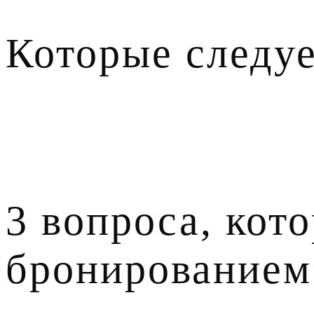
3 вопроса
Которые следуе
перед бронированием трансфера
3 вопроса, кот
бронированием