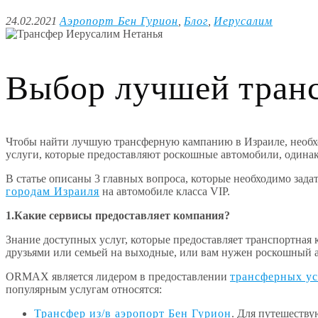
24.02.2021
Аэропорт Бен Гурион
,
Блог
,
Иерусалим
Выбор лучшей транс
Чтобы найти лучшую трансферную кампанию в Израиле, необхо
услуги, которые предоставляют роскошные автомобили, одинак
В статье описаны 3 главных вопроса, которые необходимо зада
городам Израиля
на автомобиле класса VIP.
1.Какие сервисы предоставляет компания?
Знание доступных услуг, которые предоставляет транспортная 
друзьями или семьей на выходные, или вам нужен роскошный а
ORMAX является лидером в предоставлении
трансферных ус
популярным услугам относятся:
Трансфер из/в аэропорт Бен Гурион
. Для путешеству