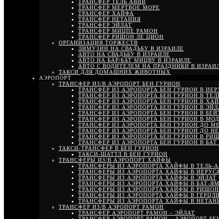
ТРАНСФЕР ТЕЛЬ АВИВ
ТРАНСФЕР МЕРТВОЕ МОРЕ
ТРАНСФЕР ХАЙФА
ТРАНСФЕР НЕТАНИЯ
ТРАНСФЕР ЭЙЛАТ
ТРАНСФЕР МИЦПЕ РАМОН
ТРАНСФЕР РИШОН ЛЕ ЦИОН
ОРГАНИЗАЦИЯ ТОРЖЕСТВ
ЛИМУЗИН НА СВАДЬБУ В ИЗРАИЛЕ
АВТО НА СВАДЬБУ В ИЗРАИЛЕ
АВТО НА БАР/БАТ МИЦВУ В ИЗРАИЛЕ
АВТО С ВОДИТЕЛЕМ НА ПРАЗДНИКИ В ИЗРАИ
ТАКСИ ДЛЯ ДОМАШНИХ ЖИВОТНЫХ
АЭРОПОРТ
ТРАНСФЕР ИЗ/В АЭРОПОРТ БЕН ГУРИОН
ТРАНСФЕР ИЗ АЭРОПОРТА БЕН ГУРИОН В ИЕ
ТРАНСФЕР ИЗ АЭРОПОРТА БЕН ГУРИОН В ТЕЛ
ТРАНСФЕР ИЗ АЭРОПОРТА БЕН ГУРИОН В ХА
ТРАНСФЕР ИЗ АЭРОПОРТА БЕН ГУРИОН В ЭЙЛ
ТРАНСФЕР ИЗ АЭРОПОРТА БЕН ГУРИОН В БЕ
ТРАНСФЕР ИЗ АЭРОПОРТА БЕН ГУРИОН В МО
ТРАНСФЕР ИЗ АЭРОПОРТА БЕН ГУРИОН ДО М
ТРАНСФЕР ИЗ АЭРОПОРТА БЕН ГУРИОН ДО Н
ТРАНСФЕР ИЗ АЭРОПОРТА БЕН ГУРИОН В РИ
ТРАНСФЕР ИЗ АЭРОПОРТА БЕН ГУРИОН В БАТ
ТАКСИ-ТРАНСФЕР В БЕН ГУРИОН
ТАКСИ-ШАТТЛ В БЕН ГУРИОН
ТРАНСФЕРЫ ИЗ/В АЭРОПОРТ ХАЙФЫ
ТРАНСФЕРЫ ИЗ АЭРОПОРТА ХАЙФЫ В ТЕЛЬ-
ТРАНСФЕРЫ ИЗ АЭРОПОРТА ХАЙФЫ В ИЕРУС
ТРАНСФЕРЫ ИЗ АЭРОПОРТА ХАЙФЫ В ЭЙЛАТ
ТРАНСФЕРЫ ИЗ АЭРОПОРТА ХАЙФЫ В БАТ-Я
ТРАНСФЕРЫ ИЗ АЭРОПОРТА ХАЙФЫ В РИШОН
ТРАНСФЕРЫ ИЗ АЭРОПОРТА ХАЙФЫ В ГЕРЦЛ
ТРАНСФЕРЫ ИЗ АЭРОПОРТА ХАЙФЫ В НЕТА
ТРАНСФЕР ИЗ/В АЭРОПОРТ РАМОН
ТРАНСФЕР АЭРОПОРТ РАМОН – ЭЙЛАТ
ТРАНСФЕР АЭРОПОРТ РАМОН – АЭРОПОРТ БЕ