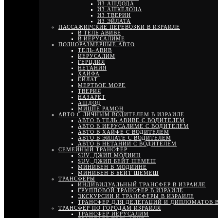
ИЗ АШДОДА
ИЗ АШКЕЛОНА
ИЗ ТВЕРИИ
ИЗ ЭЙЛАТА
ПАССАЖИРСКИЕ ПЕРЕВОЗКИ В ИЗРАИЛЕ
В ТЕЛЬ АВИВЕ
В ИЕРУСАЛИМЕ
ПОЛНОРАЗМЕРНЫЕ АВТО
ТЕЛЬ-АВИВ
ИЕРУСАЛИМ
ГЕРЦЛИЯ
НЕТАНИЯ
ХАЙФА
ЕЙЛАТ
МЕРТВОЕ МОРЕ
ТВЕРИЯ
НАЗАРЕТ
АШДОД
МИЦПЕ РАМОН
АВТО С ЛИЧНЫМ ВОДИТЕЛЕМ В ИЗРАИЛЕ
АВТО В ТЕЛЬ АВИВЕ С ВОДИТЕЛЕМ
АВТО В ИЕРУСАЛИМЕ С ВОДИТЕЛЕМ
АВТО В ХАЙФЕ С ВОДИТЕЛЕМ
АВТО В ЭЙЛАТЕ С ВОДИТЕЛЕМ
АВТО В НЕТАНИИ С ВОДИТЕЛЕМ
СЕМЕЙНЫЙ ТРАНСФЕР
SUV, ДЖИП МОДИИН
SUV, ДЖИП БЕЙТ ШЕМЕШ
МИНИВЕН В МОДИИНЕ
МИНИВЕН В БЕЙТ ШЕМЕШ
ТРАНСФЕРЫ
ИНДИВИДУАЛЬНЫЙ ТРАНСФЕР В ИЗРАИЛЕ
ГРУППОВОЙ ТРАНСФЕР В ИЗРАИЛЕ
ЭКСКУРСИИ И ТРАНСФЕРЫ В ИЗРАИЛЕ
ТРАНСФЕР ДЛЯ ДЕЛЕГАЦИЙ И ДИПЛОМАТОВ В
ТРАНСФЕР ПО ГОРОДАМ ИЗРАИЛЯ
ТРАНСФЕР ИЕРУСАЛИМ