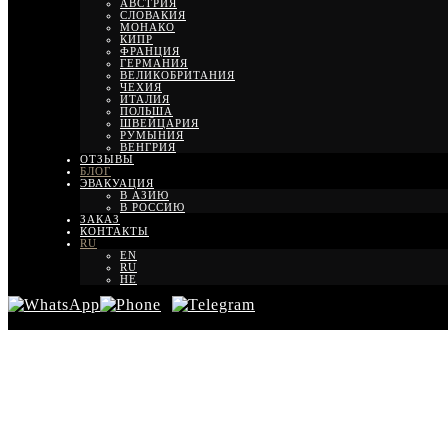
АВСТРИЯ
СЛОВАКИЯ
МОНАКО
КИПР
ФРАНЦИЯ
ГЕРМАНИЯ
ВЕЛИКОБРИТАНИЯ
ЧЕХИЯ
ИТАЛИЯ
ПОЛЬША
ШВЕЙЦАРИЯ
РУМЫНИЯ
ВЕНГРИЯ
ОТЗЫВЫ
БЛОГ
ЭВАКУАЦИЯ
В АЗИЮ
В РОССИЮ
ЗАКАЗ
КОНТАКТЫ
RU
EN
RU
HE