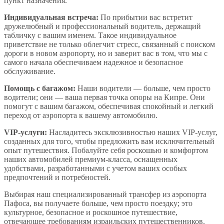
пункт назначения.
Индивидуальная встреча:
По прибытии вас встретит
дружелюбный и профессиональный водитель, держащий
табличку с вашим именем. Такое индивидуальное
приветствие не только облегчит стресс, связанный с поиском
дороги в новом аэропорту, но и заверит вас в том, что мы с
самого начала обеспечиваем надежное и безопасное
обслуживание.
Помощь с багажом:
Наши водители — больше, чем просто
водители; они — ваша первая точка опоры на Кипре. Они
помогут с вашим багажом, обеспечивая спокойный и легкий
переход от аэропорта к вашему автомобилю.
VIP-услуги:
Насладитесь эксклюзивностью наших VIP-услуг,
созданных для того, чтобы предложить вам исключительный
опыт путешествия. Побалуйте себя роскошью и комфортом
наших автомобилей премиум-класса, оснащенных
удобствами, разработанными с учетом ваших особых
предпочтений и потребностей.
Выбирая наш специализированный трансфер из аэропорта
Пафоса, вы получаете больше, чем просто поездку; это
культурное, безопасное и роскошное путешествие,
отвечающее требованиям израильских путешественников.