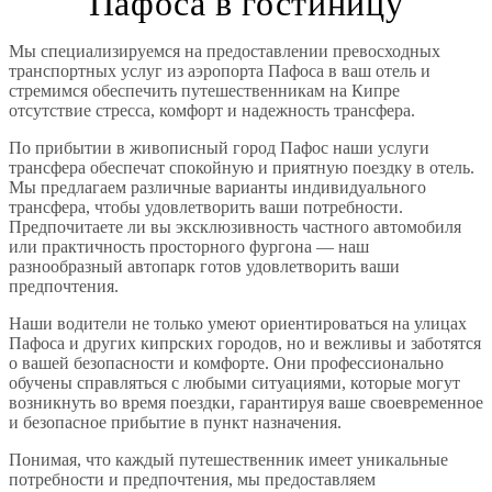
Пафоса в гостиницу
Мы специализируемся на предоставлении превосходных
транспортных услуг из аэропорта Пафоса в ваш отель и
стремимся обеспечить путешественникам на Кипре
отсутствие стресса, комфорт и надежность трансфера.
По прибытии в живописный город Пафос наши услуги
трансфера обеспечат спокойную и приятную поездку в отель.
Мы предлагаем различные варианты индивидуального
трансфера, чтобы удовлетворить ваши потребности.
Предпочитаете ли вы эксклюзивность частного автомобиля
или практичность просторного фургона — наш
разнообразный автопарк готов удовлетворить ваши
предпочтения.
Наши водители не только умеют ориентироваться на улицах
Пафоса и других кипрских городов, но и вежливы и заботятся
о вашей безопасности и комфорте. Они профессионально
обучены справляться с любыми ситуациями, которые могут
возникнуть во время поездки, гарантируя ваше своевременное
и безопасное прибытие в пункт назначения.
Понимая, что каждый путешественник имеет уникальные
потребности и предпочтения, мы предоставляем