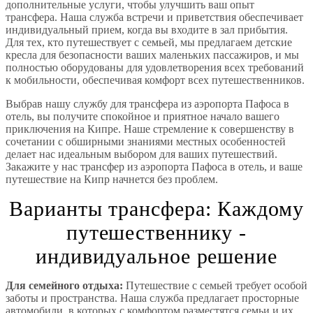
дополнительные услуги, чтобы улучшить ваш опыт
трансфера. Наша служба встречи и приветствия обеспечивает
индивидуальный прием, когда вы входите в зал прибытия.
Для тех, кто путешествует с семьей, мы предлагаем детские
кресла для безопасности ваших маленьких пассажиров, и мы
полностью оборудованы для удовлетворения всех требований
к мобильности, обеспечивая комфорт всех путешественников.
Выбрав нашу службу для трансфера из аэропорта Пафоса в
отель, вы получите спокойное и приятное начало вашего
приключения на Кипре. Наше стремление к совершенству в
сочетании с обширными знаниями местных особенностей
делает нас идеальным выбором для ваших путешествий.
Закажите у нас трансфер из аэропорта Пафоса в отель, и ваше
путешествие на Кипр начнется без проблем.
Варианты трансфера: Каждому
путешественнику -
индивидуальное решение
Для семейного отдыха:
Путешествие с семьей требует особой
заботы и пространства. Наша служба предлагает просторные
автомобили, в которых с комфортом разместятся семьи и их