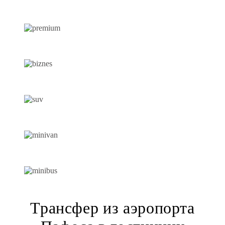
VIP-АВТОМОБИЛЬ
АВТОМОБИЛЬ ПРЕМИУМ-КЛАССА
АВТОМОБИЛЬ БИЗНЕС-КЛАССА
ВНЕДОРОЖНИК
МИНИВЭН
МИКРОАВТОБУС
Трансфер из аэропорта