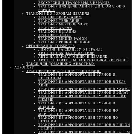
ЭКСКУРСИИ И ТРАНСФЕРЫ В ИЗРАИЛЕ
ТРАНСФЕР ДЛЯ ДЕЛЕГАЦИЙ И ДИПЛОМАТОВ В
ИЗРАИЛЕ
ТРАНСФЕР ПО ГОРОДАМ ИЗРАИЛЯ
ТРАНСФЕР ИЕРУСАЛИМ
ТРАНСФЕР ТЕЛЬ АВИВ
ТРАНСФЕР МЕРТВОЕ МОРЕ
ТРАНСФЕР ХАЙФА
ТРАНСФЕР НЕТАНИЯ
ТРАНСФЕР ЭЙЛАТ
ТРАНСФЕР МИЦПЕ РАМОН
ТРАНСФЕР РИШОН ЛЕ ЦИОН
ОРГАНИЗАЦИЯ ТОРЖЕСТВ
ЛИМУЗИН НА СВАДЬБУ В ИЗРАИЛЕ
АВТО НА СВАДЬБУ В ИЗРАИЛЕ
АВТО НА БАР/БАТ МИЦВУ В ИЗРАИЛЕ
АВТО С ВОДИТЕЛЕМ НА ПРАЗДНИКИ В ИЗРАИЛЕ
ТАКСИ ДЛЯ ДОМАШНИХ ЖИВОТНЫХ
АЭРОПОРТ
ТРАНСФЕР ИЗ/В АЭРОПОРТ БЕН ГУРИОН
ТРАНСФЕР ИЗ АЭРОПОРТА БЕН ГУРИОН В
ИЕРУСАЛИМ
ТРАНСФЕР ИЗ АЭРОПОРТА БЕН ГУРИОН В ТЕЛЬ
АВИВ
ТРАНСФЕР ИЗ АЭРОПОРТА БЕН ГУРИОН В ХАЙФУ
ТРАНСФЕР ИЗ АЭРОПОРТА БЕН ГУРИОН В ЭЙЛАТ
ТРАНСФЕР ИЗ АЭРОПОРТА БЕН ГУРИОН В БЕЙТ
ШЕМЕШ
ТРАНСФЕР ИЗ АЭРОПОРТА БЕН ГУРИОН В
МОДИИН
ТРАНСФЕР ИЗ АЭРОПОРТА БЕН ГУРИОН ДО
МЕРТВОГО МОРЯ
ТРАНСФЕР ИЗ АЭРОПОРТА БЕН ГУРИОН ДО
НЕТАНИИ
ТРАНСФЕР ИЗ АЭРОПОРТА БЕН ГУРИОН В РИШОН
ЛЕ ЦИОН
ТРАНСФЕР ИЗ АЭРОПОРТА БЕН ГУРИОН В БАТ ЯМ