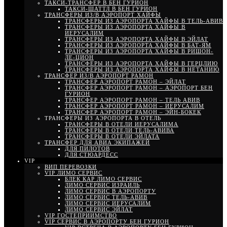
ТАКСИ-ТРАНСФЕР В БЕН ГУРИОН
ТАКСИ-ШАТТЛ В БЕН ГУРИОН
ТРАНСФЕРЫ ИЗ/В АЭРОПОРТ ХАЙФЫ
ТРАНСФЕРЫ ИЗ АЭРОПОРТА ХАЙФЫ В ТЕЛЬ-АВИВ
ТРАНСФЕРЫ ИЗ АЭРОПОРТА ХАЙФЫ В
ИЕРУСАЛИМ
ТРАНСФЕРЫ ИЗ АЭРОПОРТА ХАЙФЫ В ЭЙЛАТ
ТРАНСФЕРЫ ИЗ АЭРОПОРТА ХАЙФЫ В БАТ-ЯМ
ТРАНСФЕРЫ ИЗ АЭРОПОРТА ХАЙФЫ В РИШОН-
ЛЕ-ЦИОН
ТРАНСФЕРЫ ИЗ АЭРОПОРТА ХАЙФЫ В ГЕРЦЛИЮ
ТРАНСФЕРЫ ИЗ АЭРОПОРТА ХАЙФЫ В НЕТАНИЮ
ТРАНСФЕР ИЗ/В АЭРОПОРТ РАМОН
ТРАНСФЕР АЭРОПОРТ РАМОН – ЭЙЛАТ
ТРАНСФЕР АЭРОПОРТ РАМОН – АЭРОПОРТ БЕН
ГУРИОН
ТРАНСФЕР АЭРОПОРТ РАМОН – ТЕЛЬ АВИВ
ТРАНСФЕР АЭРОПОРТ РАМОН – ИЕРУСАЛИМ
ТРАНСФЕР АЭРОПОРТ РАМОН – ЭЙН-БОКЕК
ТРАНСФЕРЫ ИЗ АЭРОПОРТА В ОТЕЛЬ
ТРАНСФЕРЫ В ОТЕЛИ ИЕРУСАЛИМА
ТРАНСФЕРЫ В ОТЕЛИ ТЕЛЬ-АВИВА
ТРАНСФЕРЫ В ОТЕЛИ ЭЙЛАТА
ТРАНСФЕР ДЛЯ АВИА ЭКИПАЖЕЙ
ДЛЯ ПИЛОТОВ
ДЛЯ СТЮАРДЕСС
VIP
ВИП ПЕРЕВОЗКИ
VIP ЛИМО СЕРВИС
БЛЕК КАР ЛИМО СЕРВИС
ЛИМО СЕРВИС ИЗРАИЛЬ
ЛИМО СЕРВИС В АЭРОПОРТУ
ЛИМО СЕРВИС ТЕЛЬ-АВИВ
ЛИМО СЕРВИС ИЕРУСАЛИМ
ЛИМО СЕРВИС ЭЙЛАТ
VIP ГОСТЕПРИИМСТВО
VIP СЕРВИС В АЭРОПОРТУ БЕН ГУРИОН