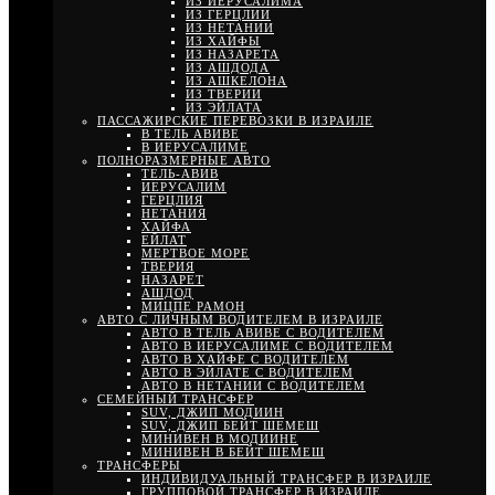
ИЗ ИЕРУСАЛИМА
ИЗ ГЕРЦЛИИ
ИЗ НЕТАНИИ
ИЗ ХАЙФЫ
ИЗ НАЗАРЕТА
ИЗ АШДОДА
ИЗ АШКЕЛОНА
ИЗ ТВЕРИИ
ИЗ ЭЙЛАТА
ПАССАЖИРСКИЕ ПЕРЕВОЗКИ В ИЗРАИЛЕ
В ТЕЛЬ АВИВЕ
В ИЕРУСАЛИМЕ
ПОЛНОРАЗМЕРНЫЕ АВТО
ТЕЛЬ-АВИВ
ИЕРУСАЛИМ
ГЕРЦЛИЯ
НЕТАНИЯ
ХАЙФА
ЕЙЛАТ
МЕРТВОЕ МОРЕ
ТВЕРИЯ
НАЗАРЕТ
АШДОД
МИЦПЕ РАМОН
АВТО С ЛИЧНЫМ ВОДИТЕЛЕМ В ИЗРАИЛЕ
АВТО В ТЕЛЬ АВИВЕ С ВОДИТЕЛЕМ
АВТО В ИЕРУСАЛИМЕ С ВОДИТЕЛЕМ
АВТО В ХАЙФЕ С ВОДИТЕЛЕМ
АВТО В ЭЙЛАТЕ С ВОДИТЕЛЕМ
АВТО В НЕТАНИИ С ВОДИТЕЛЕМ
СЕМЕЙНЫЙ ТРАНСФЕР
SUV, ДЖИП МОДИИН
SUV, ДЖИП БЕЙТ ШЕМЕШ
МИНИВЕН В МОДИИНЕ
МИНИВЕН В БЕЙТ ШЕМЕШ
ТРАНСФЕРЫ
ИНДИВИДУАЛЬНЫЙ ТРАНСФЕР В ИЗРАИЛЕ
ГРУППОВОЙ ТРАНСФЕР В ИЗРАИЛЕ