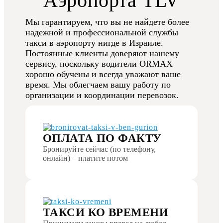
Аэропорта TLV
Мы гарантируем, что вы не найдете более
надежной и профессиональной службы
такси в аэропорту нигде в Израиле.
Постоянные клиенты доверяют нашему
сервису, поскольку водители ORMAX
хорошо обучены и всегда уважают ваше
время. Мы облегчаем вашу работу по
организации и координации перевозок.
ОПЛАТА ПО ФАКТУ
Бронируйте сейчас (по телефону,
онлайн) – платите потом
ТАКСИ КО ВРЕМЕНИ