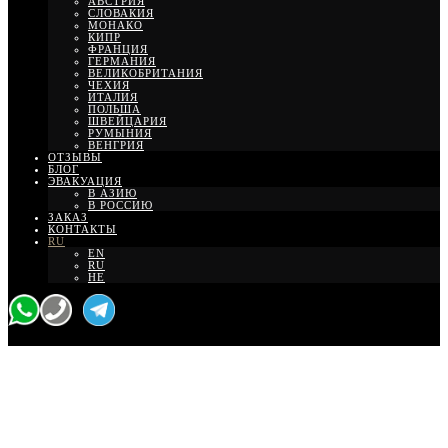
АВСТРИЯ
СЛОВАКИЯ
МОНАКО
КИПР
ФРАНЦИЯ
ГЕРМАНИЯ
ВЕЛИКОБРИТАНИЯ
ЧЕХИЯ
ИТАЛИЯ
ПОЛЬША
ШВЕЙЦАРИЯ
РУМЫНИЯ
ВЕНГРИЯ
ОТЗЫВЫ
БЛОГ
ЭВАКУАЦИЯ
В АЗИЮ
В РОССИЮ
ЗАКАЗ
КОНТАКТЫ
RU
EN
RU
HE
Такси-