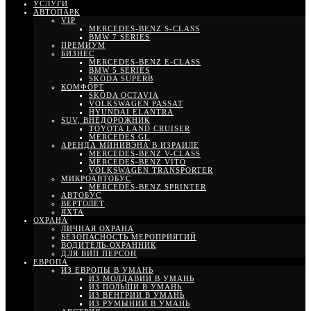
УСЛУГИ
АВТОПАРК
VIP
MERCEDES-BENZ S-CLASS
BMW 7 SERIES
ПРЕМИУМ
БИЗНЕС
MERCEDES-BENZ E-CLASS
BMW 5 SERIES
SKODA SUPERB
КОМФОРТ
SKODA OCTAVIA
VOLKSWAGEN PASSAT
HYUNDAI ELANTRA
SUV, ВНЕДОРОЖНИК
TOYOTA LAND CRUISER
MERCEDES GL
АРЕНДА МИНИВЭНА В ИЗРАИЛЕ
MERCEDES-BENZ V-CLASS
MERCEDES-BENZ VITO
VOLKSWAGEN TRANSPORTER
МИКРОАВТОБУС
MERCEDES-BENZ SPRINTER
АВТОБУС
ВЕРТОЛЕТ
ЯХТА
ОХРАНА
ЛИЧНАЯ ОХРАНА
БЕЗОПАСНОСТЬ МЕРОПРИЯТИЙ
ВОДИТЕЛЬ-ОХРАННИК
ДЛЯ ВИП ПЕРСОН
ЕВРОПА
ИЗ ЕВРОПЫ В УМАНЬ
ИЗ МОЛДАВИИ В УМАНЬ
ИЗ ПОЛЬШИ В УМАНЬ
ИЗ ВЕНГРИИ В УМАНЬ
ИЗ РУМЫНИИ В УМАНЬ