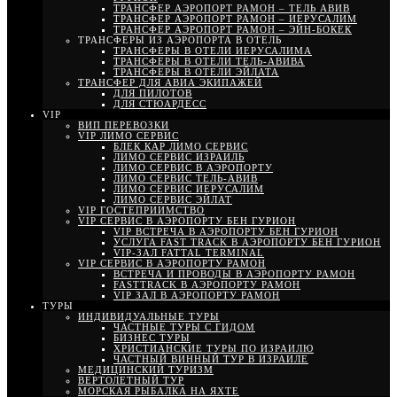
ТРАНСФЕР АЭРОПОРТ РАМОН – ТЕЛЬ АВИВ
ТРАНСФЕР АЭРОПОРТ РАМОН – ИЕРУСАЛИМ
ТРАНСФЕР АЭРОПОРТ РАМОН – ЭЙН-БОКЕК
ТРАНСФЕРЫ ИЗ АЭРОПОРТА В ОТЕЛЬ
ТРАНСФЕРЫ В ОТЕЛИ ИЕРУСАЛИМА
ТРАНСФЕРЫ В ОТЕЛИ ТЕЛЬ-АВИВА
ТРАНСФЕРЫ В ОТЕЛИ ЭЙЛАТА
ТРАНСФЕР ДЛЯ АВИА ЭКИПАЖЕЙ
ДЛЯ ПИЛОТОВ
ДЛЯ СТЮАРДЕСС
VIP
ВИП ПЕРЕВОЗКИ
VIP ЛИМО СЕРВИС
БЛЕК КАР ЛИМО СЕРВИС
ЛИМО СЕРВИС ИЗРАИЛЬ
ЛИМО СЕРВИС В АЭРОПОРТУ
ЛИМО СЕРВИС ТЕЛЬ-АВИВ
ЛИМО СЕРВИС ИЕРУСАЛИМ
ЛИМО СЕРВИС ЭЙЛАТ
VIP ГОСТЕПРИИМСТВО
VIP СЕРВИС В АЭРОПОРТУ БЕН ГУРИОН
VIP ВСТРЕЧА В АЭРОПОРТУ БЕН ГУРИОН
УСЛУГА FAST TRACK В АЭРОПОРТУ БЕН ГУРИОН
VIP-ЗАЛ FATTAL TERMINAL
VIP СЕРВИС В АЭРОПОРТУ РАМОН
ВСТРЕЧА И ПРОВОДЫ В АЭРОПОРТУ РАМОН
FASTTRACK В АЭРОПОРТУ РАМОН
VIP ЗАЛ В АЭРОПОРТУ РАМОН
ТУРЫ
ИНДИВИДУАЛЬНЫЕ ТУРЫ
ЧАСТНЫЕ ТУРЫ С ГИДОМ
БИЗНЕС ТУРЫ
ХРИСТИАНСКИЕ ТУРЫ ПО ИЗРАИЛЮ
ЧАСТНЫЙ ВИННЫЙ ТУР В ИЗРАИЛЕ
МЕДИЦИНСКИЙ ТУРИЗМ
ВЕРТОЛЕТНЫЙ ТУР
МОРСКАЯ РЫБАЛКА НА ЯХТЕ