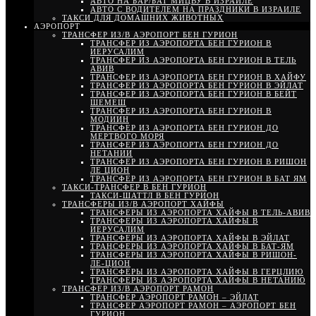
АВТО НА БАР/БАТ МИЦВУ В ИЗРАИЛЕ
АВТО С ВОДИТЕЛЕМ НА ПРАЗДНИКИ В ИЗРАИЛЕ
ТАКСИ ДЛЯ ДОМАШНИХ ЖИВОТНЫХ
АЭРОПОРТ
ТРАНСФЕР ИЗ/В АЭРОПОРТ БЕН ГУРИОН
ТРАНСФЕР ИЗ АЭРОПОРТА БЕН ГУРИОН В
ИЕРУСАЛИМ
ТРАНСФЕР ИЗ АЭРОПОРТА БЕН ГУРИОН В ТЕЛЬ
АВИВ
ТРАНСФЕР ИЗ АЭРОПОРТА БЕН ГУРИОН В ХАЙФУ
ТРАНСФЕР ИЗ АЭРОПОРТА БЕН ГУРИОН В ЭЙЛАТ
ТРАНСФЕР ИЗ АЭРОПОРТА БЕН ГУРИОН В БЕЙТ
ШЕМЕШ
ТРАНСФЕР ИЗ АЭРОПОРТА БЕН ГУРИОН В
МОДИИН
ТРАНСФЕР ИЗ АЭРОПОРТА БЕН ГУРИОН ДО
МЕРТВОГО МОРЯ
ТРАНСФЕР ИЗ АЭРОПОРТА БЕН ГУРИОН ДО
НЕТАНИИ
ТРАНСФЕР ИЗ АЭРОПОРТА БЕН ГУРИОН В РИШОН
ЛЕ ЦИОН
ТРАНСФЕР ИЗ АЭРОПОРТА БЕН ГУРИОН В БАТ ЯМ
ТАКСИ-ТРАНСФЕР В БЕН ГУРИОН
ТАКСИ-ШАТТЛ В БЕН ГУРИОН
ТРАНСФЕРЫ ИЗ/В АЭРОПОРТ ХАЙФЫ
ТРАНСФЕРЫ ИЗ АЭРОПОРТА ХАЙФЫ В ТЕЛЬ-АВИВ
ТРАНСФЕРЫ ИЗ АЭРОПОРТА ХАЙФЫ В
ИЕРУСАЛИМ
ТРАНСФЕРЫ ИЗ АЭРОПОРТА ХАЙФЫ В ЭЙЛАТ
ТРАНСФЕРЫ ИЗ АЭРОПОРТА ХАЙФЫ В БАТ-ЯМ
ТРАНСФЕРЫ ИЗ АЭРОПОРТА ХАЙФЫ В РИШОН-
ЛЕ-ЦИОН
ТРАНСФЕРЫ ИЗ АЭРОПОРТА ХАЙФЫ В ГЕРЦЛИЮ
ТРАНСФЕРЫ ИЗ АЭРОПОРТА ХАЙФЫ В НЕТАНИЮ
ТРАНСФЕР ИЗ/В АЭРОПОРТ РАМОН
ТРАНСФЕР АЭРОПОРТ РАМОН – ЭЙЛАТ
ТРАНСФЕР АЭРОПОРТ РАМОН – АЭРОПОРТ БЕН
ГУРИОН