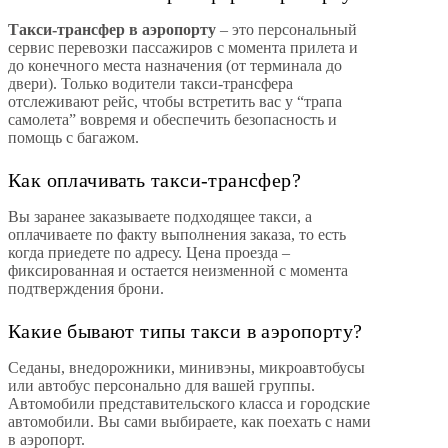
Такси-трансфер в аэропорту
– это персональный
сервис перевозки пассажиров с момента прилета и
до конечного места назначения (от терминала до
двери). Только водители такси-трансфера
отслеживают рейс, чтобы встретить вас у “трапа
самолета” вовремя и обеспечить безопасность и
помощь с багажом.
Как оплачивать такси-трансфер?
Вы заранее заказываете подходящее такси, а
оплачиваете по факту выполнения заказа, то есть
когда приедете по адресу. Цена проезда –
фиксированная и остается неизменной с момента
подтверждения брони.
Какие бывают типы такси в аэропорту?
Седаны, внедорожники, минивэны, микроавтобусы
или автобус персонально для вашей группы.
Автомобили представительского класса и городские
автомобили. Вы сами выбираете, как поехать с нами
в аэропорт.