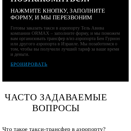
НАЖМИТЕ КНОПКУ, ЗАПОЛНИТЕ
ФОРМУ, И МЫ ПЕРЕЗВОНИМ
Готовы заказать такси в аэропорту Тель Авива
компании ORMAX – заполните форму, и мы поможем
вам организовать трансфер в/из аэропорта Бен Гурион
или другого аэропорта в Израиле. Мы позаботимся о
том, чтобы вы получили лучший тариф за ваше время
и деньги.
БРОНИРОВАТЬ
ЧАСТО ЗАДАВАЕМЫЕ
ВОПРОСЫ
Что такое такси-трансфер в аэропорту?