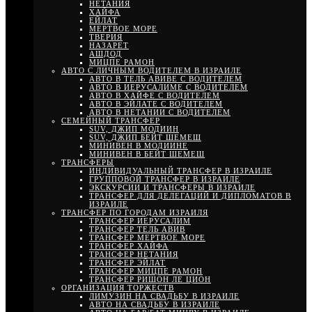
НЕТАНИЯ
ХАЙФА
ЕЙЛАТ
МЕРТВОЕ МОРЕ
ТВЕРИЯ
НАЗАРЕТ
АШДОД
МИЦПЕ РАМОН
АВТО С ЛИЧНЫМ ВОДИТЕЛЕМ В ИЗРАИЛЕ
АВТО В ТЕЛЬ АВИВЕ С ВОДИТЕЛЕМ
АВТО В ИЕРУСАЛИМЕ С ВОДИТЕЛЕМ
АВТО В ХАЙФЕ С ВОДИТЕЛЕМ
АВТО В ЭЙЛАТЕ С ВОДИТЕЛЕМ
АВТО В НЕТАНИИ С ВОДИТЕЛЕМ
СЕМЕЙНЫЙ ТРАНСФЕР
SUV, ДЖИП МОДИИН
SUV, ДЖИП БЕЙТ ШЕМЕШ
МИНИВЕН В МОДИИНЕ
МИНИВЕН В БЕЙТ ШЕМЕШ
ТРАНСФЕРЫ
ИНДИВИДУАЛЬНЫЙ ТРАНСФЕР В ИЗРАИЛЕ
ГРУППОВОЙ ТРАНСФЕР В ИЗРАИЛЕ
ЭКСКУРСИИ И ТРАНСФЕРЫ В ИЗРАИЛЕ
ТРАНСФЕР ДЛЯ ДЕЛЕГАЦИЙ И ДИПЛОМАТОВ В
ИЗРАИЛЕ
ТРАНСФЕР ПО ГОРОДАМ ИЗРАИЛЯ
ТРАНСФЕР ИЕРУСАЛИМ
ТРАНСФЕР ТЕЛЬ АВИВ
ТРАНСФЕР МЕРТВОЕ МОРЕ
ТРАНСФЕР ХАЙФА
ТРАНСФЕР НЕТАНИЯ
ТРАНСФЕР ЭЙЛАТ
ТРАНСФЕР МИЦПЕ РАМОН
ТРАНСФЕР РИШОН ЛЕ ЦИОН
ОРГАНИЗАЦИЯ ТОРЖЕСТВ
ЛИМУЗИН НА СВАДЬБУ В ИЗРАИЛЕ
АВТО НА СВАДЬБУ В ИЗРАИЛЕ