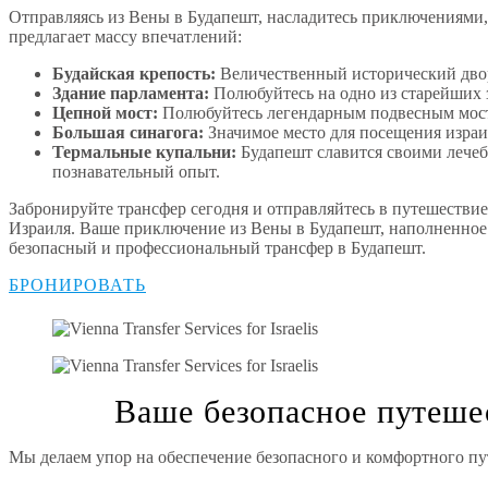
Отправляясь из Вены в Будапешт, насладитесь приключениями,
предлагает массу впечатлений:
Будайская крепость:
Величественный исторический двор
Здание парламента:
Полюбуйтесь на одно из старейших 
Цепной мост:
Полюбуйтесь легендарным подвесным мост
Большая синагога:
Значимое место для посещения израи
Термальные купальни:
Будапешт славится своими лече
познавательный опыт.
Забронируйте трансфер сегодня и отправляйтесь в путешествие
Израиля. Ваше приключение из Вены в Будапешт, наполненное 
безопасный и профессиональный трансфер в Будапешт.
БРОНИРОВАТЬ
Ваше безопасное путеше
Мы делаем упор на обеспечение безопасного и комфортного пу