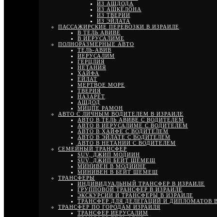
ИЗ АШДОДА
ИЗ АШКЕЛОНА
ИЗ ТВЕРИИ
ИЗ ЭЙЛАТА
ПАССАЖИРСКИЕ ПЕРЕВОЗКИ В ИЗРАИЛЕ
В ТЕЛЬ АВИВЕ
В ИЕРУСАЛИМЕ
ПОЛНОРАЗМЕРНЫЕ АВТО
ТЕЛЬ-АВИВ
ИЕРУСАЛИМ
ГЕРЦЛИЯ
НЕТАНИЯ
ХАЙФА
ЕЙЛАТ
МЕРТВОЕ МОРЕ
ТВЕРИЯ
НАЗАРЕТ
АШДОД
МИЦПЕ РАМОН
АВТО С ЛИЧНЫМ ВОДИТЕЛЕМ В ИЗРАИЛЕ
АВТО В ТЕЛЬ АВИВЕ С ВОДИТЕЛЕМ
АВТО В ИЕРУСАЛИМЕ С ВОДИТЕЛЕМ
АВТО В ХАЙФЕ С ВОДИТЕЛЕМ
АВТО В ЭЙЛАТЕ С ВОДИТЕЛЕМ
АВТО В НЕТАНИИ С ВОДИТЕЛЕМ
СЕМЕЙНЫЙ ТРАНСФЕР
SUV, ДЖИП МОДИИН
SUV, ДЖИП БЕЙТ ШЕМЕШ
МИНИВЕН В МОДИИНЕ
МИНИВЕН В БЕЙТ ШЕМЕШ
ТРАНСФЕРЫ
ИНДИВИДУАЛЬНЫЙ ТРАНСФЕР В ИЗРАИЛЕ
ГРУППОВОЙ ТРАНСФЕР В ИЗРАИЛЕ
ЭКСКУРСИИ И ТРАНСФЕРЫ В ИЗРАИЛЕ
ТРАНСФЕР ДЛЯ ДЕЛЕГАЦИЙ И ДИПЛОМАТОВ В
ТРАНСФЕР ПО ГОРОДАМ ИЗРАИЛЯ
ТРАНСФЕР ИЕРУСАЛИМ