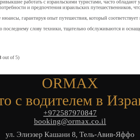
ивыкшие работать с израильскими туристами, часто обладают у
отребности и предпочтения израильских путешественников, что
нюансы, гарантируя опыт путешествия, который соответствует
 последнему слову техники, тщательно обслуживаются и оснащ
8
out of 5)
ORMAX
то с водителем в Изра
+972587970847
booking@ormax.co.il
ул. Элиэзер Кашани 8, Тель-Авив-Яффо