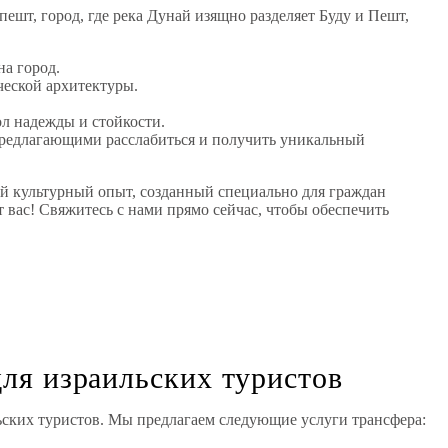
шт, город, где река Дунай изящно разделяет Буду и Пешт,
а город.
ческой архитектуры.
ол надежды и стойкости.
предлагающими расслабиться и получить уникальный
тый культурный опыт, созданный специально для граждан
вас! Свяжитесь с нами прямо сейчас, чтобы обеспечить
ля израильских туристов
ьских туристов. Мы предлагаем следующие услуги трансфера: