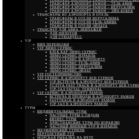
ТРАНСФЕР АЭРОПОРТ РАМОН – ТЕЛЬ АВИВ
ТРАНСФЕР АЭРОПОРТ РАМОН – ИЕРУСАЛИМ
ТРАНСФЕР АЭРОПОРТ РАМОН – ЭЙН-БОКЕК
ТРАНСФЕРЫ ИЗ АЭРОПОРТА В ОТЕЛЬ
ТРАНСФЕРЫ В ОТЕЛИ ИЕРУСАЛИМА
ТРАНСФЕРЫ В ОТЕЛИ ТЕЛЬ-АВИВА
ТРАНСФЕРЫ В ОТЕЛИ ЭЙЛАТА
ТРАНСФЕР ДЛЯ АВИА ЭКИПАЖЕЙ
ДЛЯ ПИЛОТОВ
ДЛЯ СТЮАРДЕСС
VIP
ВИП ПЕРЕВОЗКИ
VIP ЛИМО СЕРВИС
БЛЕК КАР ЛИМО СЕРВИС
ЛИМО СЕРВИС ИЗРАИЛЬ
ЛИМО СЕРВИС В АЭРОПОРТУ
ЛИМО СЕРВИС ТЕЛЬ-АВИВ
ЛИМО СЕРВИС ИЕРУСАЛИМ
ЛИМО СЕРВИС ЭЙЛАТ
VIP ГОСТЕПРИИМСТВО
VIP СЕРВИС В АЭРОПОРТУ БЕН ГУРИОН
VIP ВСТРЕЧА В АЭРОПОРТУ БЕН ГУРИОН
УСЛУГА FAST TRACK В АЭРОПОРТУ БЕН ГУРИ
VIP-ЗАЛ FATTAL TERMINAL
VIP СЕРВИС В АЭРОПОРТУ РАМОН
ВСТРЕЧА И ПРОВОДЫ В АЭРОПОРТУ РАМОН
FASTTRACK В АЭРОПОРТУ РАМОН
VIP ЗАЛ В АЭРОПОРТУ РАМОН
ТУРЫ
ИНДИВИДУАЛЬНЫЕ ТУРЫ
ЧАСТНЫЕ ТУРЫ С ГИДОМ
БИЗНЕС ТУРЫ
ХРИСТИАНСКИЕ ТУРЫ ПО ИЗРАИЛЮ
ЧАСТНЫЙ ВИННЫЙ ТУР В ИЗРАИЛЕ
МЕДИЦИНСКИЙ ТУРИЗМ
ВЕРТОЛЕТНЫЙ ТУР
МОРСКАЯ РЫБАЛКА НА ЯХТЕ