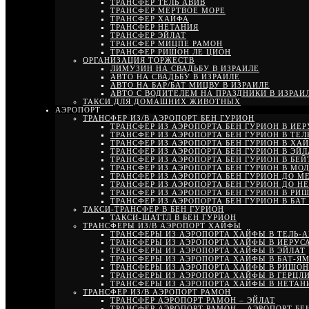
ТРАНСФЕР ТЕЛЬ АВИВ
ТРАНСФЕР МЕРТВОЕ МОРЕ
ТРАНСФЕР ХАЙФА
ТРАНСФЕР НЕТАНИЯ
ТРАНСФЕР ЭЙЛАТ
ТРАНСФЕР МИЦПЕ РАМОН
ТРАНСФЕР РИШОН ЛЕ ЦИОН
ОРГАНИЗАЦИЯ ТОРЖЕСТВ
ЛИМУЗИН НА СВАДЬБУ В ИЗРАИЛЕ
АВТО НА СВАДЬБУ В ИЗРАИЛЕ
АВТО НА БАР/БАТ МИЦВУ В ИЗРАИЛЕ
АВТО С ВОДИТЕЛЕМ НА ПРАЗДНИКИ В ИЗРАИ
ТАКСИ ДЛЯ ДОМАШНИХ ЖИВОТНЫХ
АЭРОПОРТ
ТРАНСФЕР ИЗ/В АЭРОПОРТ БЕН ГУРИОН
ТРАНСФЕР ИЗ АЭРОПОРТА БЕН ГУРИОН В ИЕ
ТРАНСФЕР ИЗ АЭРОПОРТА БЕН ГУРИОН В ТЕЛ
ТРАНСФЕР ИЗ АЭРОПОРТА БЕН ГУРИОН В ХА
ТРАНСФЕР ИЗ АЭРОПОРТА БЕН ГУРИОН В ЭЙЛ
ТРАНСФЕР ИЗ АЭРОПОРТА БЕН ГУРИОН В БЕ
ТРАНСФЕР ИЗ АЭРОПОРТА БЕН ГУРИОН В МО
ТРАНСФЕР ИЗ АЭРОПОРТА БЕН ГУРИОН ДО М
ТРАНСФЕР ИЗ АЭРОПОРТА БЕН ГУРИОН ДО Н
ТРАНСФЕР ИЗ АЭРОПОРТА БЕН ГУРИОН В РИ
ТРАНСФЕР ИЗ АЭРОПОРТА БЕН ГУРИОН В БАТ
ТАКСИ-ТРАНСФЕР В БЕН ГУРИОН
ТАКСИ-ШАТТЛ В БЕН ГУРИОН
ТРАНСФЕРЫ ИЗ/В АЭРОПОРТ ХАЙФЫ
ТРАНСФЕРЫ ИЗ АЭРОПОРТА ХАЙФЫ В ТЕЛЬ-
ТРАНСФЕРЫ ИЗ АЭРОПОРТА ХАЙФЫ В ИЕРУС
ТРАНСФЕРЫ ИЗ АЭРОПОРТА ХАЙФЫ В ЭЙЛАТ
ТРАНСФЕРЫ ИЗ АЭРОПОРТА ХАЙФЫ В БАТ-Я
ТРАНСФЕРЫ ИЗ АЭРОПОРТА ХАЙФЫ В РИШОН
ТРАНСФЕРЫ ИЗ АЭРОПОРТА ХАЙФЫ В ГЕРЦЛ
ТРАНСФЕРЫ ИЗ АЭРОПОРТА ХАЙФЫ В НЕТА
ТРАНСФЕР ИЗ/В АЭРОПОРТ РАМОН
ТРАНСФЕР АЭРОПОРТ РАМОН – ЭЙЛАТ
ТРАНСФЕР АЭРОПОРТ РАМОН – АЭРОПОРТ БЕ