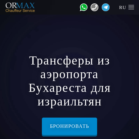
RU
Трансферы из
аэропорта
Бухареста для
израильтян
БРОНИРОВАТЬ