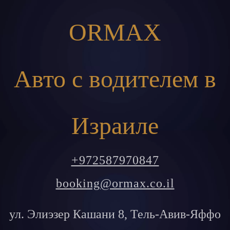
ORMAX
Авто с водителем в
Израиле
+972587970847
booking@ormax.co.il
ул. Элиэзер Кашани 8, Тель-Авив-Яффо