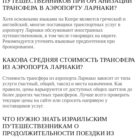
ПУТЕШЕСТВЕННИКОВ ПРИ ОРГАНИЗАЦИИ
ТРАНСФЕРА В АЭРОПОРТУ ЛАРНАКИ?
Хотя основными языками на Кипре являются греческий и
английский, многие поставщики транспортных услуг в
аэропорту Ларнаки обслуживают иностранных
путешественников, в том числе говорящих на иврите.
Рекомендуется уточнять языковые предпочтения при
бронировании.
КАКОВА СРЕДНЯЯ СТОИМОСТЬ ТРАНСФЕРА
ИЗ АЭРОПОРТА ЛАРНАКИ?
Стоимость трансфера из аэропорта Ларнаки зависит от типа
услуги (частный, общий, такси) и места назначения. Как
правило, цены варьируются от доступных общих шаттлов до
более дорогих частных трансферов. Лучше всего проверить
текущие цены на сайте или спросить напрямую у
поставщиков услуг.
ЧТО НУЖНО ЗНАТЬ ИЗРАИЛЬСКИМ
ПУТЕШЕСТВЕННИКАМ О
ПРОДОЛЖИТЕЛЬНОСТИ ПОЕЗДКИ ИЗ