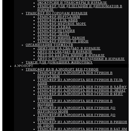
ЭКСКУРСИИ И ТРАНСФЕРЫ В ИЗРАИЛЕ
ТРАНСФЕР ДЛЯ ДЕЛЕГАЦИЙ И ДИПЛОМАТОВ В
ИЗРАИЛЕ
ТРАНСФЕР ПО ГОРОДАМ ИЗРАИЛЯ
ТРАНСФЕР ИЕРУСАЛИМ
ТРАНСФЕР ТЕЛЬ АВИВ
ТРАНСФЕР МЕРТВОЕ МОРЕ
ТРАНСФЕР ХАЙФА
ТРАНСФЕР НЕТАНИЯ
ТРАНСФЕР ЭЙЛАТ
ТРАНСФЕР МИЦПЕ РАМОН
ТРАНСФЕР РИШОН ЛЕ ЦИОН
ОРГАНИЗАЦИЯ ТОРЖЕСТВ
ЛИМУЗИН НА СВАДЬБУ В ИЗРАИЛЕ
АВТО НА СВАДЬБУ В ИЗРАИЛЕ
АВТО НА БАР/БАТ МИЦВУ В ИЗРАИЛЕ
АВТО С ВОДИТЕЛЕМ НА ПРАЗДНИКИ В ИЗРАИЛЕ
ТАКСИ ДЛЯ ДОМАШНИХ ЖИВОТНЫХ
АЭРОПОРТ
ТРАНСФЕР ИЗ/В АЭРОПОРТ БЕН ГУРИОН
ТРАНСФЕР ИЗ АЭРОПОРТА БЕН ГУРИОН В
ИЕРУСАЛИМ
ТРАНСФЕР ИЗ АЭРОПОРТА БЕН ГУРИОН В ТЕЛЬ
АВИВ
ТРАНСФЕР ИЗ АЭРОПОРТА БЕН ГУРИОН В ХАЙФУ
ТРАНСФЕР ИЗ АЭРОПОРТА БЕН ГУРИОН В ЭЙЛАТ
ТРАНСФЕР ИЗ АЭРОПОРТА БЕН ГУРИОН В БЕЙТ
ШЕМЕШ
ТРАНСФЕР ИЗ АЭРОПОРТА БЕН ГУРИОН В
МОДИИН
ТРАНСФЕР ИЗ АЭРОПОРТА БЕН ГУРИОН ДО
МЕРТВОГО МОРЯ
ТРАНСФЕР ИЗ АЭРОПОРТА БЕН ГУРИОН ДО
НЕТАНИИ
ТРАНСФЕР ИЗ АЭРОПОРТА БЕН ГУРИОН В РИШОН
ЛЕ ЦИОН
ТРАНСФЕР ИЗ АЭРОПОРТА БЕН ГУРИОН В БАТ ЯМ