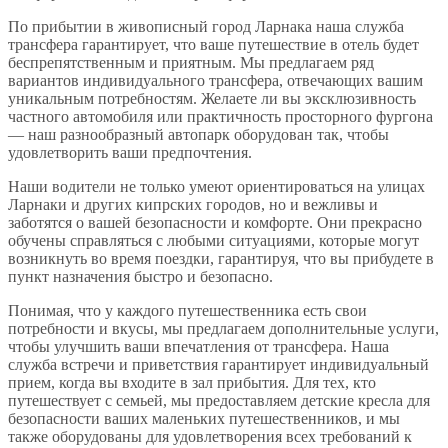
По прибытии в живописный город Ларнака наша служба
трансфера гарантирует, что ваше путешествие в отель будет
беспрепятственным и приятным. Мы предлагаем ряд
вариантов индивидуального трансфера, отвечающих вашим
уникальным потребностям. Желаете ли вы эксклюзивность
частного автомобиля или практичность просторного фургона
— наш разнообразный автопарк оборудован так, чтобы
удовлетворить ваши предпочтения.
Наши водители не только умеют ориентироваться на улицах
Ларнаки и других кипрских городов, но и вежливы и
заботятся о вашей безопасности и комфорте. Они прекрасно
обучены справляться с любыми ситуациями, которые могут
возникнуть во время поездки, гарантируя, что вы прибудете в
пункт назначения быстро и безопасно.
Понимая, что у каждого путешественника есть свои
потребности и вкусы, мы предлагаем дополнительные услуги,
чтобы улучшить ваши впечатления от трансфера. Наша
служба встречи и приветствия гарантирует индивидуальный
прием, когда вы входите в зал прибытия. Для тех, кто
путешествует с семьей, мы предоставляем детские кресла для
безопасности ваших маленьких путешественников, и мы
также оборудованы для удовлетворения всех требований к