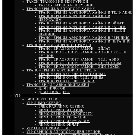
ТАКСИ-ТРАНСФЕР В БЕН ГУРИОН
ТАКСИ-ШАТТЛ В БЕН ГУРИОН
ТРАНСФЕРЫ ИЗ/В АЭРОПОРТ ХАЙФЫ
ТРАНСФЕРЫ ИЗ АЭРОПОРТА ХАЙФЫ В ТЕЛЬ-АВИВ
ТРАНСФЕРЫ ИЗ АЭРОПОРТА ХАЙФЫ В
ИЕРУСАЛИМ
ТРАНСФЕРЫ ИЗ АЭРОПОРТА ХАЙФЫ В ЭЙЛАТ
ТРАНСФЕРЫ ИЗ АЭРОПОРТА ХАЙФЫ В БАТ-ЯМ
ТРАНСФЕРЫ ИЗ АЭРОПОРТА ХАЙФЫ В РИШОН-
ЛЕ-ЦИОН
ТРАНСФЕРЫ ИЗ АЭРОПОРТА ХАЙФЫ В ГЕРЦЛИЮ
ТРАНСФЕРЫ ИЗ АЭРОПОРТА ХАЙФЫ В НЕТАНИЮ
ТРАНСФЕР ИЗ/В АЭРОПОРТ РАМОН
ТРАНСФЕР АЭРОПОРТ РАМОН – ЭЙЛАТ
ТРАНСФЕР АЭРОПОРТ РАМОН – АЭРОПОРТ БЕН
ГУРИОН
ТРАНСФЕР АЭРОПОРТ РАМОН – ТЕЛЬ АВИВ
ТРАНСФЕР АЭРОПОРТ РАМОН – ИЕРУСАЛИМ
ТРАНСФЕР АЭРОПОРТ РАМОН – ЭЙН-БОКЕК
ТРАНСФЕРЫ ИЗ АЭРОПОРТА В ОТЕЛЬ
ТРАНСФЕРЫ В ОТЕЛИ ИЕРУСАЛИМА
ТРАНСФЕРЫ В ОТЕЛИ ТЕЛЬ-АВИВА
ТРАНСФЕРЫ В ОТЕЛИ ЭЙЛАТА
ТРАНСФЕР ДЛЯ АВИА ЭКИПАЖЕЙ
ДЛЯ ПИЛОТОВ
ДЛЯ СТЮАРДЕСС
VIP
ВИП ПЕРЕВОЗКИ
VIP ЛИМО СЕРВИС
БЛЕК КАР ЛИМО СЕРВИС
ЛИМО СЕРВИС ИЗРАИЛЬ
ЛИМО СЕРВИС В АЭРОПОРТУ
ЛИМО СЕРВИС ТЕЛЬ-АВИВ
ЛИМО СЕРВИС ИЕРУСАЛИМ
ЛИМО СЕРВИС ЭЙЛАТ
VIP ГОСТЕПРИИМСТВО
VIP СЕРВИС В АЭРОПОРТУ БЕН ГУРИОН