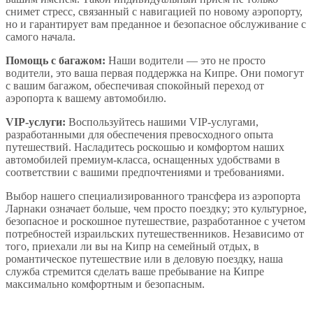
снимет стресс, связанный с навигацией по новому аэропорту,
но и гарантирует вам преданное и безопасное обслуживание с
самого начала.
Помощь с багажом:
Наши водители — это не просто
водители, это ваша первая поддержка на Кипре. Они помогут
с вашим багажом, обеспечивая спокойный переход от
аэропорта к вашему автомобилю.
VIP-услуги:
Воспользуйтесь нашими VIP-услугами,
разработанными для обеспечения превосходного опыта
путешествий. Насладитесь роскошью и комфортом наших
автомобилей премиум-класса, оснащенных удобствами в
соответствии с вашими предпочтениями и требованиями.
Выбор нашего специализированного трансфера из аэропорта
Ларнаки означает больше, чем просто поездку; это культурное,
безопасное и роскошное путешествие, разработанное с учетом
потребностей израильских путешественников. Независимо от
того, приехали ли вы на Кипр на семейный отдых, в
романтическое путешествие или в деловую поездку, наша
служба стремится сделать ваше пребывание на Кипре
максимально комфортным и безопасным.