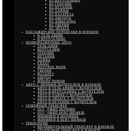
ИЗ ИЕРУСАЛИМА
ИЗ ГЕРЦЛИИ
ИЗ НЕТАНИИ
ИЗ ХАЙФЫ
ИЗ НАЗАРЕТА
ИЗ АШДОДА
ИЗ АШКЕЛОНА
ИЗ ТВЕРИИ
ИЗ ЭЙЛАТА
ПАССАЖИРСКИЕ ПЕРЕВОЗКИ В ИЗРАИЛЕ
В ТЕЛЬ АВИВЕ
В ИЕРУСАЛИМЕ
ПОЛНОРАЗМЕРНЫЕ АВТО
ТЕЛЬ-АВИВ
ИЕРУСАЛИМ
ГЕРЦЛИЯ
НЕТАНИЯ
ХАЙФА
ЕЙЛАТ
МЕРТВОЕ МОРЕ
ТВЕРИЯ
НАЗАРЕТ
АШДОД
МИЦПЕ РАМОН
АВТО С ЛИЧНЫМ ВОДИТЕЛЕМ В ИЗРАИЛЕ
АВТО В ТЕЛЬ АВИВЕ С ВОДИТЕЛЕМ
АВТО В ИЕРУСАЛИМЕ С ВОДИТЕЛЕМ
АВТО В ХАЙФЕ С ВОДИТЕЛЕМ
АВТО В ЭЙЛАТЕ С ВОДИТЕЛЕМ
АВТО В НЕТАНИИ С ВОДИТЕЛЕМ
СЕМЕЙНЫЙ ТРАНСФЕР
SUV, ДЖИП МОДИИН
SUV, ДЖИП БЕЙТ ШЕМЕШ
МИНИВЕН В МОДИИНЕ
МИНИВЕН В БЕЙТ ШЕМЕШ
ТРАНСФЕРЫ
ИНДИВИДУАЛЬНЫЙ ТРАНСФЕР В ИЗРАИЛЕ
ГРУППОВОЙ ТРАНСФЕР В ИЗРАИЛЕ