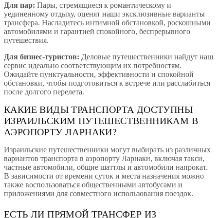
Для пар:
Пары, стремящиеся к романтическому и
уединенному отдыху, оценят наши эксклюзивные варианты
трансфера. Насладитесь интимной обстановкой, роскошными
автомобилями и гарантией спокойного, беспрерывного
путешествия.
Для бизнес-туристов:
Деловые путешественники найдут наш
сервис идеально соответствующим их потребностям.
Ожидайте пунктуальности, эффективности и спокойной
обстановки, чтобы подготовиться к встрече или расслабиться
после долгого перелета.
КАКИЕ ВИДЫ ТРАНСПОРТА ДОСТУПНЫ
ИЗРАИЛЬСКИМ ПУТЕШЕСТВЕННИКАМ В
АЭРОПОРТУ ЛАРНАКИ?
Израильские путешественники могут выбирать из различных
вариантов транспорта в аэропорту Ларнаки, включая такси,
частные автомобили, общие шаттлы и автомобили напрокат.
В зависимости от времени суток и места назначения можно
также воспользоваться общественными автобусами и
приложениями для совместного использования поездок.
ЕСТЬ ЛИ ПРЯМОЙ ТРАНСФЕР ИЗ