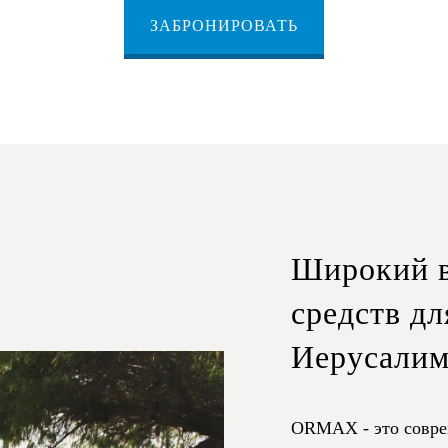
ЗАБРОНИРОВАТЬ
Широкий в
средств дл
Иерусали
ORMAX - это совре