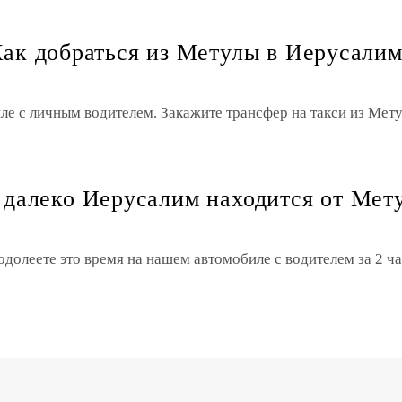
ак добраться из Метулы в Иерусали
ле с личным водителем. Закажите трансфер на такси из Ме
 далеко Иерусалим находится от Мет
одолеете это время на нашем автомобиле с водителем за 2 