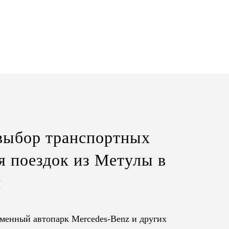
ыбор транспортных
я поездок из Метулы в
м
менный автопарк Mercedes-Benz и других