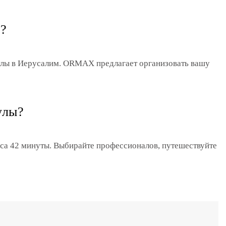
м?
тулы в Иерусалим. ORMAX предлагает организовать вашу
улы?
часа 42 минуты. Выбирайте профессионалов, путешествуйте