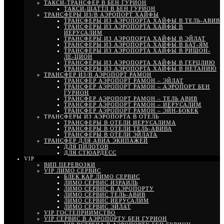
ТАКСИ-ТРАНСФЕР В БЕН ГУРИОН
ТАКСИ-ШАТТЛ В БЕН ГУРИОН
ТРАНСФЕРЫ ИЗ/В АЭРОПОРТ ХАЙФЫ
ТРАНСФЕРЫ ИЗ АЭРОПОРТА ХАЙФЫ В ТЕЛЬ-АВИВ
ТРАНСФЕРЫ ИЗ АЭРОПОРТА ХАЙФЫ В
ИЕРУСАЛИМ
ТРАНСФЕРЫ ИЗ АЭРОПОРТА ХАЙФЫ В ЭЙЛАТ
ТРАНСФЕРЫ ИЗ АЭРОПОРТА ХАЙФЫ В БАТ-ЯМ
ТРАНСФЕРЫ ИЗ АЭРОПОРТА ХАЙФЫ В РИШОН-
ЛЕ-ЦИОН
ТРАНСФЕРЫ ИЗ АЭРОПОРТА ХАЙФЫ В ГЕРЦЛИЮ
ТРАНСФЕРЫ ИЗ АЭРОПОРТА ХАЙФЫ В НЕТАНИЮ
ТРАНСФЕР ИЗ/В АЭРОПОРТ РАМОН
ТРАНСФЕР АЭРОПОРТ РАМОН – ЭЙЛАТ
ТРАНСФЕР АЭРОПОРТ РАМОН – АЭРОПОРТ БЕН
ГУРИОН
ТРАНСФЕР АЭРОПОРТ РАМОН – ТЕЛЬ АВИВ
ТРАНСФЕР АЭРОПОРТ РАМОН – ИЕРУСАЛИМ
ТРАНСФЕР АЭРОПОРТ РАМОН – ЭЙН-БОКЕК
ТРАНСФЕРЫ ИЗ АЭРОПОРТА В ОТЕЛЬ
ТРАНСФЕРЫ В ОТЕЛИ ИЕРУСАЛИМА
ТРАНСФЕРЫ В ОТЕЛИ ТЕЛЬ-АВИВА
ТРАНСФЕРЫ В ОТЕЛИ ЭЙЛАТА
ТРАНСФЕР ДЛЯ АВИА ЭКИПАЖЕЙ
ДЛЯ ПИЛОТОВ
ДЛЯ СТЮАРДЕСС
VIP
ВИП ПЕРЕВОЗКИ
VIP ЛИМО СЕРВИС
БЛЕК КАР ЛИМО СЕРВИС
ЛИМО СЕРВИС ИЗРАИЛЬ
ЛИМО СЕРВИС В АЭРОПОРТУ
ЛИМО СЕРВИС ТЕЛЬ-АВИВ
ЛИМО СЕРВИС ИЕРУСАЛИМ
ЛИМО СЕРВИС ЭЙЛАТ
VIP ГОСТЕПРИИМСТВО
VIP СЕРВИС В АЭРОПОРТУ БЕН ГУРИОН