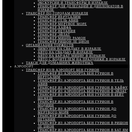
ЭКСКУРСИИ И ТРАНСФЕРЫ В ИЗРАИЛЕ
ТРАНСФЕР ДЛЯ ДЕЛЕГАЦИЙ И ДИПЛОМАТОВ В
ИЗРАИЛЕ
ТРАНСФЕР ПО ГОРОДАМ ИЗРАИЛЯ
ТРАНСФЕР ИЕРУСАЛИМ
ТРАНСФЕР ТЕЛЬ АВИВ
ТРАНСФЕР МЕРТВОЕ МОРЕ
ТРАНСФЕР ХАЙФА
ТРАНСФЕР НЕТАНИЯ
ТРАНСФЕР ЭЙЛАТ
ТРАНСФЕР МИЦПЕ РАМОН
ТРАНСФЕР РИШОН ЛЕ ЦИОН
ОРГАНИЗАЦИЯ ТОРЖЕСТВ
ЛИМУЗИН НА СВАДЬБУ В ИЗРАИЛЕ
АВТО НА СВАДЬБУ В ИЗРАИЛЕ
АВТО НА БАР/БАТ МИЦВУ В ИЗРАИЛЕ
АВТО С ВОДИТЕЛЕМ НА ПРАЗДНИКИ В ИЗРАИЛЕ
ТАКСИ ДЛЯ ДОМАШНИХ ЖИВОТНЫХ
АЭРОПОРТ
ТРАНСФЕР ИЗ/В АЭРОПОРТ БЕН ГУРИОН
ТРАНСФЕР ИЗ АЭРОПОРТА БЕН ГУРИОН В
ИЕРУСАЛИМ
ТРАНСФЕР ИЗ АЭРОПОРТА БЕН ГУРИОН В ТЕЛЬ
АВИВ
ТРАНСФЕР ИЗ АЭРОПОРТА БЕН ГУРИОН В ХАЙФУ
ТРАНСФЕР ИЗ АЭРОПОРТА БЕН ГУРИОН В ЭЙЛАТ
ТРАНСФЕР ИЗ АЭРОПОРТА БЕН ГУРИОН В БЕЙТ
ШЕМЕШ
ТРАНСФЕР ИЗ АЭРОПОРТА БЕН ГУРИОН В
МОДИИН
ТРАНСФЕР ИЗ АЭРОПОРТА БЕН ГУРИОН ДО
МЕРТВОГО МОРЯ
ТРАНСФЕР ИЗ АЭРОПОРТА БЕН ГУРИОН ДО
НЕТАНИИ
ТРАНСФЕР ИЗ АЭРОПОРТА БЕН ГУРИОН В РИШОН
ЛЕ ЦИОН
ТРАНСФЕР ИЗ АЭРОПОРТА БЕН ГУРИОН В БАТ ЯМ