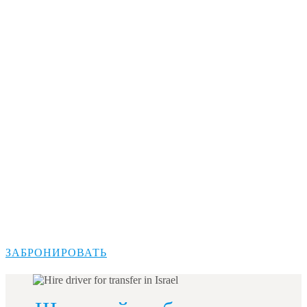
ЗАБРОНИРОВАТЬ