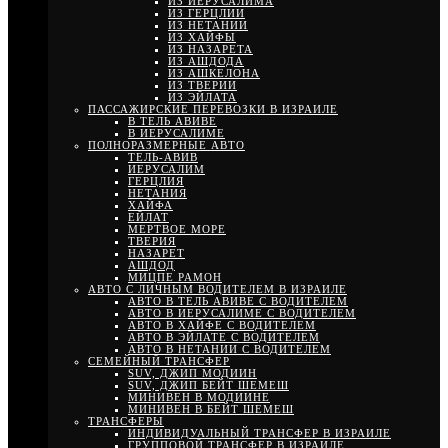
ИЗ ИЕРУСАЛИМА
ИЗ ГЕРЦЛИИ
ИЗ НЕТАНИИ
ИЗ ХАЙФЫ
ИЗ НАЗАРЕТА
ИЗ АШДОДА
ИЗ АШКЕЛОНА
ИЗ ТВЕРИИ
ИЗ ЭЙЛАТА
ПАССАЖИРСКИЕ ПЕРЕВОЗКИ В ИЗРАИЛЕ
В ТЕЛЬ АВИВЕ
В ИЕРУСАЛИМЕ
ПОЛНОРАЗМЕРНЫЕ АВТО
ТЕЛЬ-АВИВ
ИЕРУСАЛИМ
ГЕРЦЛИЯ
НЕТАНИЯ
ХАЙФА
ЕЙЛАТ
МЕРТВОЕ МОРЕ
ТВЕРИЯ
НАЗАРЕТ
АШДОД
МИЦПЕ РАМОН
АВТО С ЛИЧНЫМ ВОДИТЕЛЕМ В ИЗРАИЛЕ
АВТО В ТЕЛЬ АВИВЕ С ВОДИТЕЛЕМ
АВТО В ИЕРУСАЛИМЕ С ВОДИТЕЛЕМ
АВТО В ХАЙФЕ С ВОДИТЕЛЕМ
АВТО В ЭЙЛАТЕ С ВОДИТЕЛЕМ
АВТО В НЕТАНИИ С ВОДИТЕЛЕМ
СЕМЕЙНЫЙ ТРАНСФЕР
SUV, ДЖИП МОДИИН
SUV, ДЖИП БЕЙТ ШЕМЕШ
МИНИВЕН В МОДИИНЕ
МИНИВЕН В БЕЙТ ШЕМЕШ
ТРАНСФЕРЫ
ИНДИВИДУАЛЬНЫЙ ТРАНСФЕР В ИЗРАИЛЕ
ГРУППОВОЙ ТРАНСФЕР В ИЗРАИЛЕ