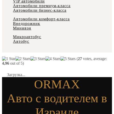
VIP автомобили
Автомобили премиум-класса
Автомобили бизнес-класса
Автомобили комфорт-класса
Внедорожник
Минивэн
Микроавтобус
Автобус
(
27
votes, average:
4,96
out of 5)
Загрузка...
ORMAX
Авто с водителем в
Израиле