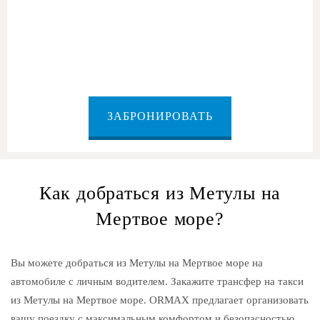
из Метулы на Мертвое море
ЗАБРОНИРОВАТЬ
Как добраться из Метулы на
Мертвое море?
Вы можете добраться из Метулы на Мертвое море на
автомобиле с личным водителем. Закажите трансфер на такси
из Метулы на Мертвое море. ORMAX предлагает организовать
вашу поездку с максимальным комфортом и безопасностью.