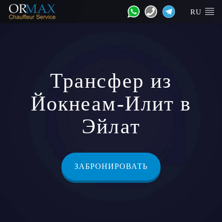
RU
Трансфер из
Йокнеам-Илит в
Эйлат
ЗАБРОНИРОВАТЬ