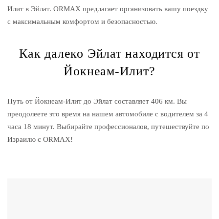
Илит в Эйлат. ORMAX предлагает организовать вашу поездку
с максимальным комфортом и безопасностью.
Как далеко Эйлат находится от
Йокнеам-Илит?
Путь от Йокнеам-Илит до Эйлат составляет 406 км. Вы
преодолеете это время на нашем автомобиле с водителем за 4
часа 18 минут. Выбирайте профессионалов, путешествуйте по
Израилю с ORMAX!