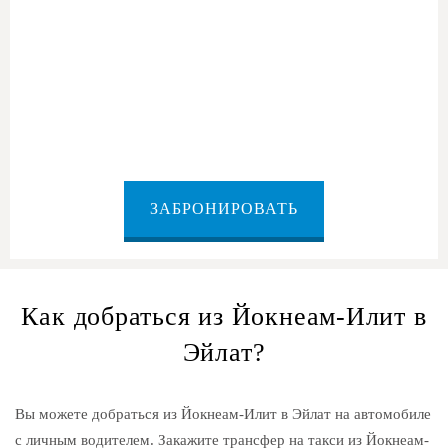
из Йокнеам-Илит в Эйлат
ЗАБРОНИРОВАТЬ
Как добраться из Йокнеам-Илит в
Эйлат?
Вы можете добраться из Йокнеам-Илит в Эйлат на автомобиле
с личным водителем. Закажите трансфер на такси из Йокнеам-