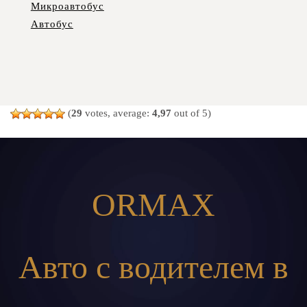
Микроавтобус
Автобус
(
29
votes, average:
4,97
out of 5)
ORMAX
Авто с водителем в