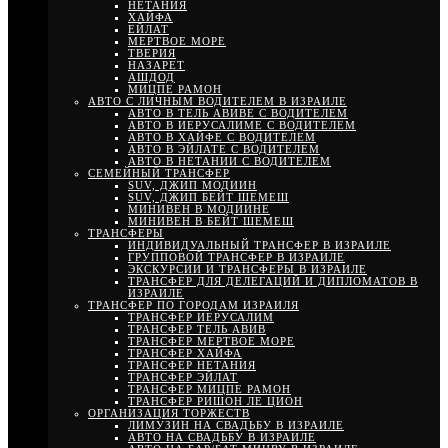
НЕТАНИЯ
ХАЙФА
ЕЙЛАТ
МЕРТВОЕ МОРЕ
ТВЕРИЯ
НАЗАРЕТ
АШДОД
МИЦПЕ РАМОН
АВТО С ЛИЧНЫМ ВОДИТЕЛЕМ В ИЗРАИЛЕ
АВТО В ТЕЛЬ АВИВЕ С ВОДИТЕЛЕМ
АВТО В ИЕРУСАЛИМЕ С ВОДИТЕЛЕМ
АВТО В ХАЙФЕ С ВОДИТЕЛЕМ
АВТО В ЭЙЛАТЕ С ВОДИТЕЛЕМ
АВТО В НЕТАНИИ С ВОДИТЕЛЕМ
СЕМЕЙНЫЙ ТРАНСФЕР
SUV, ДЖИП МОДИИН
SUV, ДЖИП БЕЙТ ШЕМЕШ
МИНИВЕН В МОДИИНЕ
МИНИВЕН В БЕЙТ ШЕМЕШ
ТРАНСФЕРЫ
ИНДИВИДУАЛЬНЫЙ ТРАНСФЕР В ИЗРАИЛЕ
ГРУППОВОЙ ТРАНСФЕР В ИЗРАИЛЕ
ЭКСКУРСИИ И ТРАНСФЕРЫ В ИЗРАИЛЕ
ТРАНСФЕР ДЛЯ ДЕЛЕГАЦИЙ И ДИПЛОМАТОВ В
ИЗРАИЛЕ
ТРАНСФЕР ПО ГОРОДАМ ИЗРАИЛЯ
ТРАНСФЕР ИЕРУСАЛИМ
ТРАНСФЕР ТЕЛЬ АВИВ
ТРАНСФЕР МЕРТВОЕ МОРЕ
ТРАНСФЕР ХАЙФА
ТРАНСФЕР НЕТАНИЯ
ТРАНСФЕР ЭЙЛАТ
ТРАНСФЕР МИЦПЕ РАМОН
ТРАНСФЕР РИШОН ЛЕ ЦИОН
ОРГАНИЗАЦИЯ ТОРЖЕСТВ
ЛИМУЗИН НА СВАДЬБУ В ИЗРАИЛЕ
АВТО НА СВАДЬБУ В ИЗРАИЛЕ