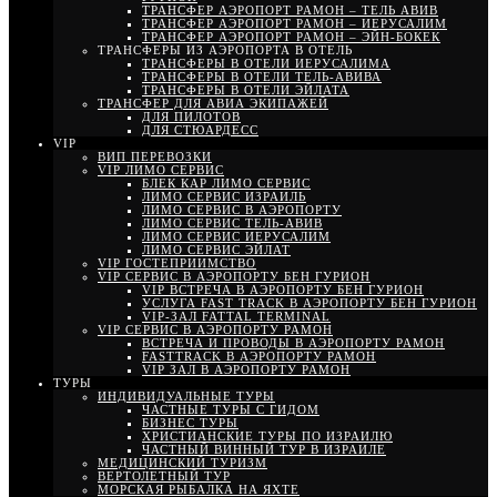
ТРАНСФЕР АЭРОПОРТ РАМОН – ТЕЛЬ АВИВ
ТРАНСФЕР АЭРОПОРТ РАМОН – ИЕРУСАЛИМ
ТРАНСФЕР АЭРОПОРТ РАМОН – ЭЙН-БОКЕК
ТРАНСФЕРЫ ИЗ АЭРОПОРТА В ОТЕЛЬ
ТРАНСФЕРЫ В ОТЕЛИ ИЕРУСАЛИМА
ТРАНСФЕРЫ В ОТЕЛИ ТЕЛЬ-АВИВА
ТРАНСФЕРЫ В ОТЕЛИ ЭЙЛАТА
ТРАНСФЕР ДЛЯ АВИА ЭКИПАЖЕЙ
ДЛЯ ПИЛОТОВ
ДЛЯ СТЮАРДЕСС
VIP
ВИП ПЕРЕВОЗКИ
VIP ЛИМО СЕРВИС
БЛЕК КАР ЛИМО СЕРВИС
ЛИМО СЕРВИС ИЗРАИЛЬ
ЛИМО СЕРВИС В АЭРОПОРТУ
ЛИМО СЕРВИС ТЕЛЬ-АВИВ
ЛИМО СЕРВИС ИЕРУСАЛИМ
ЛИМО СЕРВИС ЭЙЛАТ
VIP ГОСТЕПРИИМСТВО
VIP СЕРВИС В АЭРОПОРТУ БЕН ГУРИОН
VIP ВСТРЕЧА В АЭРОПОРТУ БЕН ГУРИОН
УСЛУГА FAST TRACK В АЭРОПОРТУ БЕН ГУРИОН
VIP-ЗАЛ FATTAL TERMINAL
VIP СЕРВИС В АЭРОПОРТУ РАМОН
ВСТРЕЧА И ПРОВОДЫ В АЭРОПОРТУ РАМОН
FASTTRACK В АЭРОПОРТУ РАМОН
VIP ЗАЛ В АЭРОПОРТУ РАМОН
ТУРЫ
ИНДИВИДУАЛЬНЫЕ ТУРЫ
ЧАСТНЫЕ ТУРЫ С ГИДОМ
БИЗНЕС ТУРЫ
ХРИСТИАНСКИЕ ТУРЫ ПО ИЗРАИЛЮ
ЧАСТНЫЙ ВИННЫЙ ТУР В ИЗРАИЛЕ
МЕДИЦИНСКИЙ ТУРИЗМ
ВЕРТОЛЕТНЫЙ ТУР
МОРСКАЯ РЫБАЛКА НА ЯХТЕ