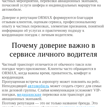
частных мероприятий, перевозки авиационных экипажей,
почасовой услуги шофера и индивидуальных маршрутов на
автомобиле.
Доверие и репутация ORMAX формируются благодаря
отзывам клиентов, оценкам сервиса, профессиональному
опыту в частных перевозках, элементам признания, понятной
информации об услугах и практичному подходу к
координации поездок с личным водителем.
Почему доверие важно в
сервисе личного водителя
Частный транспорт отличается от обычного такси или
поездки через приложение. Клиенты часто обращаются в
ORMAX, когда важны время, приватность, комфорт и
координация.
Пропущенная встреча в аэропорту может повлиять на рейс.
Неподходящий
автомобиль
может создать стресс для семьи
или деловой группы. Слабая коммуникация усложняет VIP-
поездки,
медицинские
перевозки или транспорт для
авиационных экипажей.
Поэтому репутация — это не только название бренда. Это