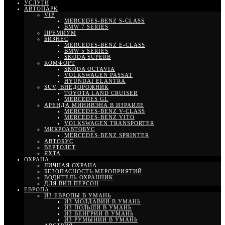
УСЛУГИ
АВТОПАРК
VIP
MERCEDES-BENZ S-CLASS
BMW 7 SERIES
ПРЕМИУМ
БИЗНЕС
MERCEDES-BENZ E-CLASS
BMW 5 SERIES
SKODA SUPERB
КОМФОРТ
SKODA OCTAVIA
VOLKSWAGEN PASSAT
HYUNDAI ELANTRA
SUV, ВНЕДОРОЖНИК
TOYOTA LAND CRUISER
MERCEDES GL
АРЕНДА МИНИВЭНА В ИЗРАИЛЕ
MERCEDES-BENZ V-CLASS
MERCEDES-BENZ VITO
VOLKSWAGEN TRANSPORTER
МИКРОАВТОБУС
MERCEDES-BENZ SPRINTER
АВТОБУС
ВЕРТОЛЕТ
ЯХТА
ОХРАНА
ЛИЧНАЯ ОХРАНА
БЕЗОПАСНОСТЬ МЕРОПРИЯТИЙ
ВОДИТЕЛЬ-ОХРАННИК
ДЛЯ ВИП ПЕРСОН
ЕВРОПА
ИЗ ЕВРОПЫ В УМАНЬ
ИЗ МОЛДАВИИ В УМАНЬ
ИЗ ПОЛЬШИ В УМАНЬ
ИЗ ВЕНГРИИ В УМАНЬ
ИЗ РУМЫНИИ В УМАНЬ