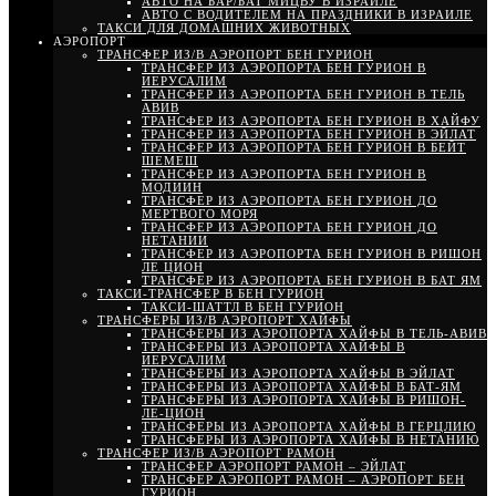
АВТО НА БАР/БАТ МИЦВУ В ИЗРАИЛЕ
АВТО С ВОДИТЕЛЕМ НА ПРАЗДНИКИ В ИЗРАИЛЕ
ТАКСИ ДЛЯ ДОМАШНИХ ЖИВОТНЫХ
АЭРОПОРТ
ТРАНСФЕР ИЗ/В АЭРОПОРТ БЕН ГУРИОН
ТРАНСФЕР ИЗ АЭРОПОРТА БЕН ГУРИОН В
ИЕРУСАЛИМ
ТРАНСФЕР ИЗ АЭРОПОРТА БЕН ГУРИОН В ТЕЛЬ
АВИВ
ТРАНСФЕР ИЗ АЭРОПОРТА БЕН ГУРИОН В ХАЙФУ
ТРАНСФЕР ИЗ АЭРОПОРТА БЕН ГУРИОН В ЭЙЛАТ
ТРАНСФЕР ИЗ АЭРОПОРТА БЕН ГУРИОН В БЕЙТ
ШЕМЕШ
ТРАНСФЕР ИЗ АЭРОПОРТА БЕН ГУРИОН В
МОДИИН
ТРАНСФЕР ИЗ АЭРОПОРТА БЕН ГУРИОН ДО
МЕРТВОГО МОРЯ
ТРАНСФЕР ИЗ АЭРОПОРТА БЕН ГУРИОН ДО
НЕТАНИИ
ТРАНСФЕР ИЗ АЭРОПОРТА БЕН ГУРИОН В РИШОН
ЛЕ ЦИОН
ТРАНСФЕР ИЗ АЭРОПОРТА БЕН ГУРИОН В БАТ ЯМ
ТАКСИ-ТРАНСФЕР В БЕН ГУРИОН
ТАКСИ-ШАТТЛ В БЕН ГУРИОН
ТРАНСФЕРЫ ИЗ/В АЭРОПОРТ ХАЙФЫ
ТРАНСФЕРЫ ИЗ АЭРОПОРТА ХАЙФЫ В ТЕЛЬ-АВИВ
ТРАНСФЕРЫ ИЗ АЭРОПОРТА ХАЙФЫ В
ИЕРУСАЛИМ
ТРАНСФЕРЫ ИЗ АЭРОПОРТА ХАЙФЫ В ЭЙЛАТ
ТРАНСФЕРЫ ИЗ АЭРОПОРТА ХАЙФЫ В БАТ-ЯМ
ТРАНСФЕРЫ ИЗ АЭРОПОРТА ХАЙФЫ В РИШОН-
ЛЕ-ЦИОН
ТРАНСФЕРЫ ИЗ АЭРОПОРТА ХАЙФЫ В ГЕРЦЛИЮ
ТРАНСФЕРЫ ИЗ АЭРОПОРТА ХАЙФЫ В НЕТАНИЮ
ТРАНСФЕР ИЗ/В АЭРОПОРТ РАМОН
ТРАНСФЕР АЭРОПОРТ РАМОН – ЭЙЛАТ
ТРАНСФЕР АЭРОПОРТ РАМОН – АЭРОПОРТ БЕН
ГУРИОН