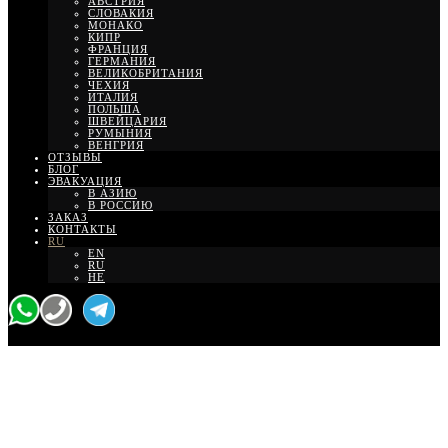
АВСТРИЯ
СЛОВАКИЯ
МОНАКО
КИПР
ФРАНЦИЯ
ГЕРМАНИЯ
ВЕЛИКОБРИТАНИЯ
ЧЕХИЯ
ИТАЛИЯ
ПОЛЬША
ШВЕЙЦАРИЯ
РУМЫНИЯ
ВЕНГРИЯ
ОТЗЫВЫ
БЛОГ
ЭВАКУАЦИЯ
В АЗИЮ
В РОССИЮ
ЗАКАЗ
КОНТАКТЫ
RU
EN
RU
HE
Доверие и