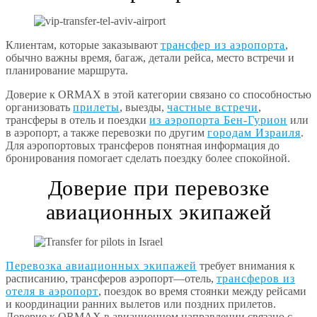
Клиентам, которые заказывают
трансфер из аэропорта
,
обычно важны время, багаж, детали рейса, место встречи и
планирование маршрута.
Доверие к ORMAX в этой категории связано со способностью
организовать
прилеты
, выезды,
частные встречи
,
трансферы в отель и поездки
из аэропорта Бен-Гурион
или
в аэропорт, а также перевозки по другим
городам Израиля
.
Для аэропортовых трансферов понятная информация до
бронирования помогает сделать поездку более спокойной.
Доверие при перевозке
авиационных экипажей
Перевозка авиационных экипажей
требует внимания к
расписанию, трансферов аэропорт—отель,
трансферов из
отеля в аэропорт
, поездок во время стоянки между рейсами
и координации ранних вылетов или поздних прилетов.
Доверие к ORMAX в авиационном направлении связано с