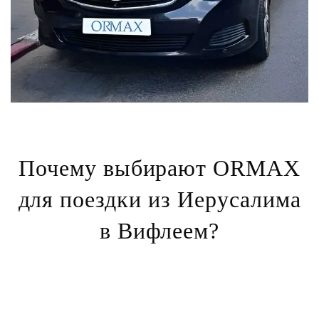
Почему выбирают ORMAX
для поездки из Иерусалима
в Вифлеем?
Персональные поездки от двери до двери
– подача
автомобиля в любой точке Иерусалима с доставкой
прямо к пограничному пункту.