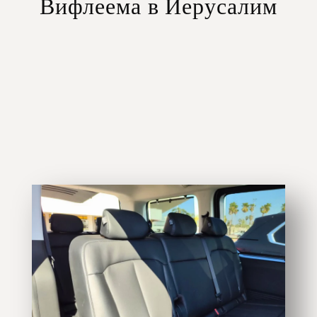
Вифлеема в Иерусалим