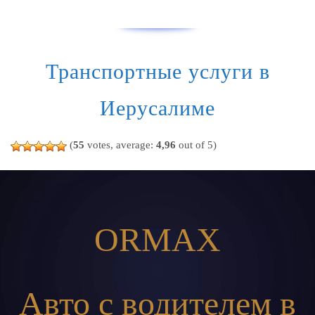
Транспортные услуги в
Иерусалиме
(
55
votes, average:
4,96
out of 5)
ORMAX
Авто с водителем в