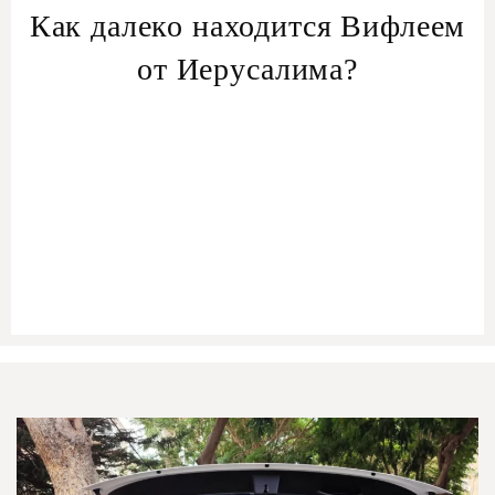
Как далеко находится Вифлеем
от Иерусалима?