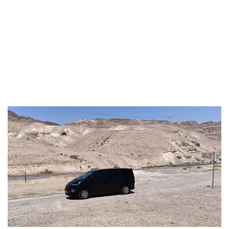
Мы доставляем вас из Иерусалима к пограничному
пункту.
Вы пересекаете КПП пешком – будьте готовы к
возможным проверкам.
Мы поможем организовать транспорт на палестинской
стороне для комфортного прибытия в Вифлеем.