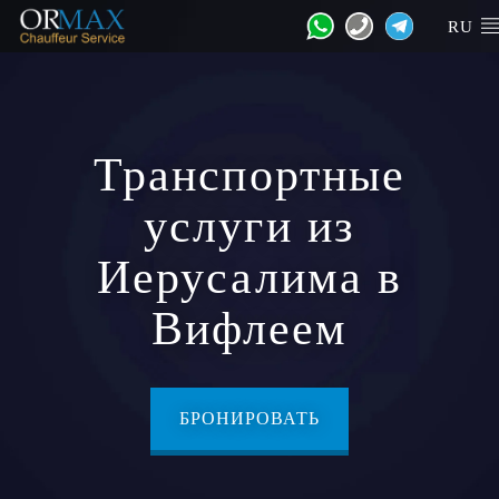
RU
Транспортные
услуги из
Иерусалима в
Вифлеем
БРОНИРОВАТЬ