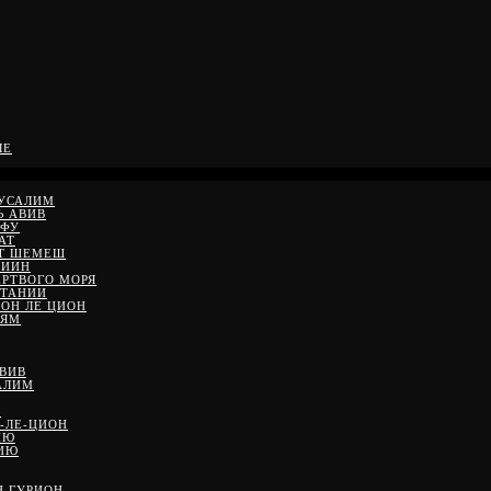
ЛЕ
РУСАЛИМ
Ь АВИВ
ЙФУ
АТ
ЙТ ШЕМЕШ
ДИИН
ЕРТВОГО МОРЯ
ЕТАНИИ
ШОН ЛЕ ЦИОН
 ЯМ
АВИВ
АЛИМ
М
-ЛЕ-ЦИОН
ИЮ
НИЮ
Н ГУРИОН