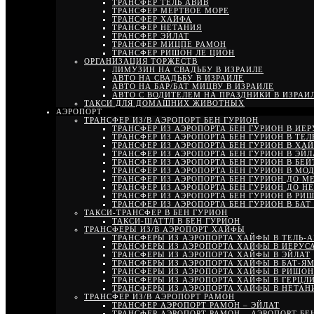
ТРАНСФЕР ТЕЛЬ АВИВ
ТРАНСФЕР МЕРТВОЕ МОРЕ
ТРАНСФЕР ХАЙФА
ТРАНСФЕР НЕТАНИЯ
ТРАНСФЕР ЭЙЛАТ
ТРАНСФЕР МИЦПЕ РАМОН
ТРАНСФЕР РИШОН ЛЕ ЦИОН
ОРГАНИЗАЦИЯ ТОРЖЕСТВ
ЛИМУЗИН НА СВАДЬБУ В ИЗРАИЛЕ
АВТО НА СВАДЬБУ В ИЗРАИЛЕ
АВТО НА БАР/БАТ МИЦВУ В ИЗРАИЛЕ
АВТО С ВОДИТЕЛЕМ НА ПРАЗДНИКИ В ИЗРАИ
ТАКСИ ДЛЯ ДОМАШНИХ ЖИВОТНЫХ
АЭРОПОРТ
ТРАНСФЕР ИЗ/В АЭРОПОРТ БЕН ГУРИОН
ТРАНСФЕР ИЗ АЭРОПОРТА БЕН ГУРИОН В ИЕ
ТРАНСФЕР ИЗ АЭРОПОРТА БЕН ГУРИОН В ТЕЛ
ТРАНСФЕР ИЗ АЭРОПОРТА БЕН ГУРИОН В ХА
ТРАНСФЕР ИЗ АЭРОПОРТА БЕН ГУРИОН В ЭЙЛ
ТРАНСФЕР ИЗ АЭРОПОРТА БЕН ГУРИОН В БЕ
ТРАНСФЕР ИЗ АЭРОПОРТА БЕН ГУРИОН В МО
ТРАНСФЕР ИЗ АЭРОПОРТА БЕН ГУРИОН ДО М
ТРАНСФЕР ИЗ АЭРОПОРТА БЕН ГУРИОН ДО Н
ТРАНСФЕР ИЗ АЭРОПОРТА БЕН ГУРИОН В РИ
ТРАНСФЕР ИЗ АЭРОПОРТА БЕН ГУРИОН В БАТ
ТАКСИ-ТРАНСФЕР В БЕН ГУРИОН
ТАКСИ-ШАТТЛ В БЕН ГУРИОН
ТРАНСФЕРЫ ИЗ/В АЭРОПОРТ ХАЙФЫ
ТРАНСФЕРЫ ИЗ АЭРОПОРТА ХАЙФЫ В ТЕЛЬ-
ТРАНСФЕРЫ ИЗ АЭРОПОРТА ХАЙФЫ В ИЕРУС
ТРАНСФЕРЫ ИЗ АЭРОПОРТА ХАЙФЫ В ЭЙЛАТ
ТРАНСФЕРЫ ИЗ АЭРОПОРТА ХАЙФЫ В БАТ-Я
ТРАНСФЕРЫ ИЗ АЭРОПОРТА ХАЙФЫ В РИШОН
ТРАНСФЕРЫ ИЗ АЭРОПОРТА ХАЙФЫ В ГЕРЦЛ
ТРАНСФЕРЫ ИЗ АЭРОПОРТА ХАЙФЫ В НЕТА
ТРАНСФЕР ИЗ/В АЭРОПОРТ РАМОН
ТРАНСФЕР АЭРОПОРТ РАМОН – ЭЙЛАТ
ТРАНСФЕР АЭРОПОРТ РАМОН – АЭРОПОРТ БЕ