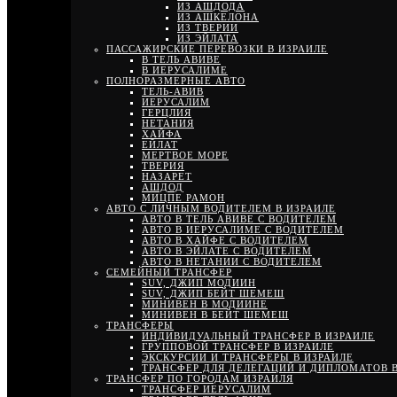
ИЗ АШДОДА
ИЗ АШКЕЛОНА
ИЗ ТВЕРИИ
ИЗ ЭЙЛАТА
ПАССАЖИРСКИЕ ПЕРЕВОЗКИ В ИЗРАИЛЕ
В ТЕЛЬ АВИВЕ
В ИЕРУСАЛИМЕ
ПОЛНОРАЗМЕРНЫЕ АВТО
ТЕЛЬ-АВИВ
ИЕРУСАЛИМ
ГЕРЦЛИЯ
НЕТАНИЯ
ХАЙФА
ЕЙЛАТ
МЕРТВОЕ МОРЕ
ТВЕРИЯ
НАЗАРЕТ
АШДОД
МИЦПЕ РАМОН
АВТО С ЛИЧНЫМ ВОДИТЕЛЕМ В ИЗРАИЛЕ
АВТО В ТЕЛЬ АВИВЕ С ВОДИТЕЛЕМ
АВТО В ИЕРУСАЛИМЕ С ВОДИТЕЛЕМ
АВТО В ХАЙФЕ С ВОДИТЕЛЕМ
АВТО В ЭЙЛАТЕ С ВОДИТЕЛЕМ
АВТО В НЕТАНИИ С ВОДИТЕЛЕМ
СЕМЕЙНЫЙ ТРАНСФЕР
SUV, ДЖИП МОДИИН
SUV, ДЖИП БЕЙТ ШЕМЕШ
МИНИВЕН В МОДИИНЕ
МИНИВЕН В БЕЙТ ШЕМЕШ
ТРАНСФЕРЫ
ИНДИВИДУАЛЬНЫЙ ТРАНСФЕР В ИЗРАИЛЕ
ГРУППОВОЙ ТРАНСФЕР В ИЗРАИЛЕ
ЭКСКУРСИИ И ТРАНСФЕРЫ В ИЗРАИЛЕ
ТРАНСФЕР ДЛЯ ДЕЛЕГАЦИЙ И ДИПЛОМАТОВ В
ТРАНСФЕР ПО ГОРОДАМ ИЗРАИЛЯ
ТРАНСФЕР ИЕРУСАЛИМ