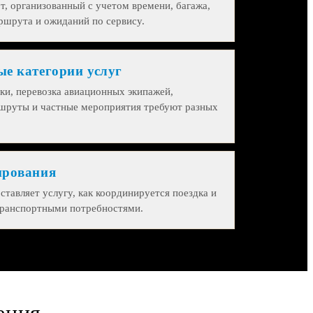
т, организованный с учетом времени, багажа,
ршрута и ожиданий по сервису.
ые категории услуг
ки, перевозка авиационных экипажей,
ршруты и частные мероприятия требуют разных
ирования
ставляет услугу, как координируется поездка и
транспортными потребностями.
ения