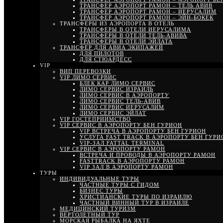
ТРАНСФЕР АЭРОПОРТ РАМОН – ТЕЛЬ АВИВ
ТРАНСФЕР АЭРОПОРТ РАМОН – ИЕРУСАЛИМ
ТРАНСФЕР АЭРОПОРТ РАМОН – ЭЙН-БОКЕК
ТРАНСФЕРЫ ИЗ АЭРОПОРТА В ОТЕЛЬ
ТРАНСФЕРЫ В ОТЕЛИ ИЕРУСАЛИМА
ТРАНСФЕРЫ В ОТЕЛИ ТЕЛЬ-АВИВА
ТРАНСФЕРЫ В ОТЕЛИ ЭЙЛАТА
ТРАНСФЕР ДЛЯ АВИА ЭКИПАЖЕЙ
ДЛЯ ПИЛОТОВ
ДЛЯ СТЮАРДЕСС
VIP
ВИП ПЕРЕВОЗКИ
VIP ЛИМО СЕРВИС
БЛЕК КАР ЛИМО СЕРВИС
ЛИМО СЕРВИС ИЗРАИЛЬ
ЛИМО СЕРВИС В АЭРОПОРТУ
ЛИМО СЕРВИС ТЕЛЬ-АВИВ
ЛИМО СЕРВИС ИЕРУСАЛИМ
ЛИМО СЕРВИС ЭЙЛАТ
VIP ГОСТЕПРИИМСТВО
VIP СЕРВИС В АЭРОПОРТУ БЕН ГУРИОН
VIP ВСТРЕЧА В АЭРОПОРТУ БЕН ГУРИОН
УСЛУГА FAST TRACK В АЭРОПОРТУ БЕН ГУРИ
VIP-ЗАЛ FATTAL TERMINAL
VIP СЕРВИС В АЭРОПОРТУ РАМОН
ВСТРЕЧА И ПРОВОДЫ В АЭРОПОРТУ РАМОН
FASTTRACK В АЭРОПОРТУ РАМОН
VIP ЗАЛ В АЭРОПОРТУ РАМОН
ТУРЫ
ИНДИВИДУАЛЬНЫЕ ТУРЫ
ЧАСТНЫЕ ТУРЫ С ГИДОМ
БИЗНЕС ТУРЫ
ХРИСТИАНСКИЕ ТУРЫ ПО ИЗРАИЛЮ
ЧАСТНЫЙ ВИННЫЙ ТУР В ИЗРАИЛЕ
МЕДИЦИНСКИЙ ТУРИЗМ
ВЕРТОЛЕТНЫЙ ТУР
МОРСКАЯ РЫБАЛКА НА ЯХТЕ