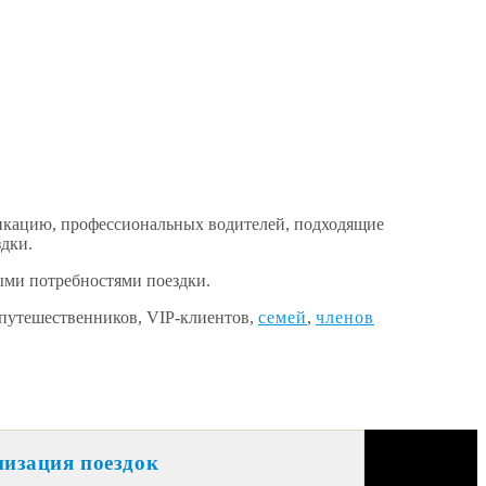
никацию, профессиональных водителей, подходящие
дки.
ыми потребностями поездки.
 путешественников, VIP-клиентов,
семей
,
членов
низация поездок