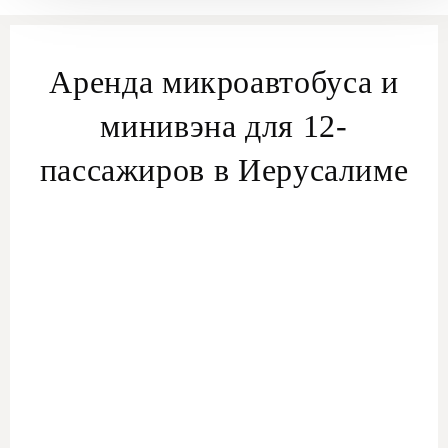
Аренда микроавтобуса и
минивэна для 12-
пассажиров в Иерусалиме
Удобные групповые поездки в Иерусалиме