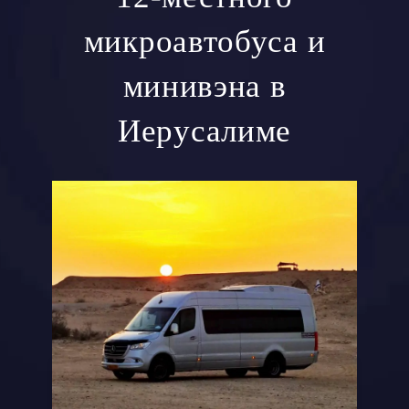
микроавтобуса и
минивэна в
Иерусалиме