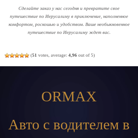
Сделайте заказ у нас сегодня и превратите свое
путешествие по Иерусалиму в приключение, наполненное
комфортом, роскошью и удобством. Ваше необыкновенное
путешествие по Иерусалиму ждет вас.
(
51
votes, average:
4,96
out of 5)
ORMAX
Авто с водителем в