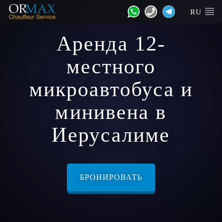
RU
Аренда 12-
местного
микроавтобуса и
минивена в
Иерусалиме
БРОНИРОВАТЬ