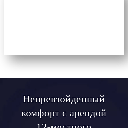
Непревзойденный
комфорт с арендой
12-местного