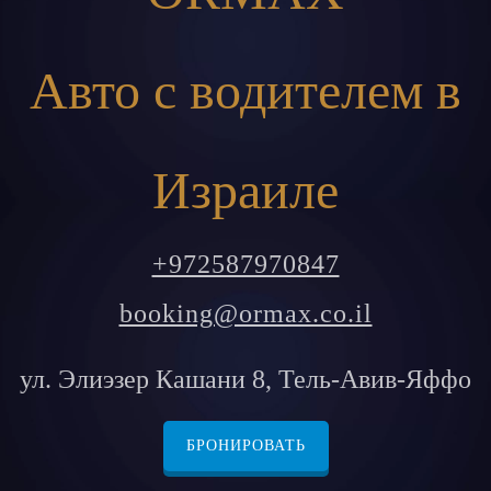
Авто с водителем в
Израиле
+972587970847
booking@ormax.co.il
ул. Элиэзер Кашани 8, Тель-Авив-Яффо
БРОНИРОВАТЬ