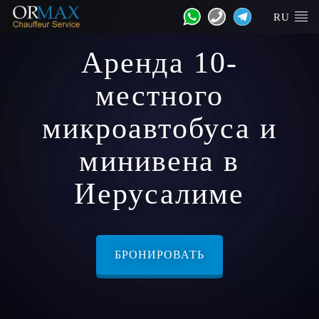
RU
Аренда 10-
местного
микроавтобуса и
минивена в
Иерусалиме
БРОНИРОВАТЬ