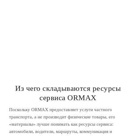
деловых клиентов
семей
медицинского туризма
авиационных экипажей
Из чего складываются ресурсы
сервиса ORMAX
Поскольку ORMAX предоставляет услуги частного
транспорта, а не производит физические товары, его
«материалы» лучше понимать как ресурсы сервиса:
автомобили, водители, маршруты, коммуникация и