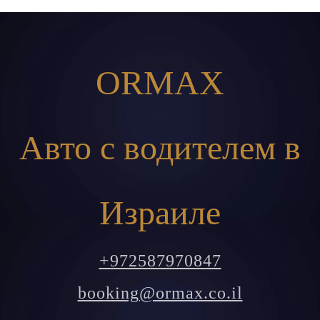
ORMAX
Авто с водителем в
Израиле
+972587970847
booking@ormax.co.il