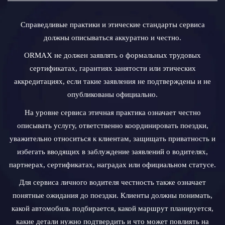
Справедливые практики и этические стандарты сервиса
должны описываться аккуратно и честно.
ORMAX не должен заявлять о формальных трудовых
сертификатах, гарантиях занятости или этических
аккредитациях, если такие заявления не подтверждены и не
опубликованы официально.
На уровне сервиса этичная практика означает честно
описывать услугу, ответственно координировать поездки,
уважительно относиться к клиентам, защищать приватность и
избегать вводящих в заблуждение заявлений о водителях,
партнерах, сертификатах, наградах или официальном статусе.
Для сервиса личного водителя честность также означает
понятные ожидания до поездки. Клиенты должны понимать,
какой автомобиль подбирается, какой маршрут планируется,
какие детали нужно подтвердить и что может повлиять на