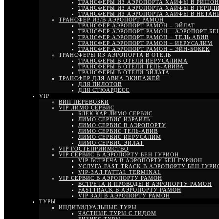
ТРАНСФЕРЫ ИЗ АЭРОПОРТА ХАЙФЫ В РИШОН
ТРАНСФЕРЫ ИЗ АЭРОПОРТА ХАЙФЫ В ГЕРЦЛ
ТРАНСФЕРЫ ИЗ АЭРОПОРТА ХАЙФЫ В НЕТА
ТРАНСФЕР ИЗ/В АЭРОПОРТ РАМОН
ТРАНСФЕР АЭРОПОРТ РАМОН – ЭЙЛАТ
ТРАНСФЕР АЭРОПОРТ РАМОН – АЭРОПОРТ БЕ
ТРАНСФЕР АЭРОПОРТ РАМОН – ТЕЛЬ АВИВ
ТРАНСФЕР АЭРОПОРТ РАМОН – ИЕРУСАЛИМ
ТРАНСФЕР АЭРОПОРТ РАМОН – ЭЙН-БОКЕК
ТРАНСФЕРЫ ИЗ АЭРОПОРТА В ОТЕЛЬ
ТРАНСФЕРЫ В ОТЕЛИ ИЕРУСАЛИМА
ТРАНСФЕРЫ В ОТЕЛИ ТЕЛЬ-АВИВА
ТРАНСФЕРЫ В ОТЕЛИ ЭЙЛАТА
ТРАНСФЕР ДЛЯ АВИА ЭКИПАЖЕЙ
ДЛЯ ПИЛОТОВ
ДЛЯ СТЮАРДЕСС
VIP
ВИП ПЕРЕВОЗКИ
VIP ЛИМО СЕРВИС
БЛЕК КАР ЛИМО СЕРВИС
ЛИМО СЕРВИС ИЗРАИЛЬ
ЛИМО СЕРВИС В АЭРОПОРТУ
ЛИМО СЕРВИС ТЕЛЬ-АВИВ
ЛИМО СЕРВИС ИЕРУСАЛИМ
ЛИМО СЕРВИС ЭЙЛАТ
VIP ГОСТЕПРИИМСТВО
VIP СЕРВИС В АЭРОПОРТУ БЕН ГУРИОН
VIP ВСТРЕЧА В АЭРОПОРТУ БЕН ГУРИОН
УСЛУГА FAST TRACK В АЭРОПОРТУ БЕН ГУРИ
VIP-ЗАЛ FATTAL TERMINAL
VIP СЕРВИС В АЭРОПОРТУ РАМОН
ВСТРЕЧА И ПРОВОДЫ В АЭРОПОРТУ РАМОН
FASTTRACK В АЭРОПОРТУ РАМОН
VIP ЗАЛ В АЭРОПОРТУ РАМОН
ТУРЫ
ИНДИВИДУАЛЬНЫЕ ТУРЫ
ЧАСТНЫЕ ТУРЫ С ГИДОМ