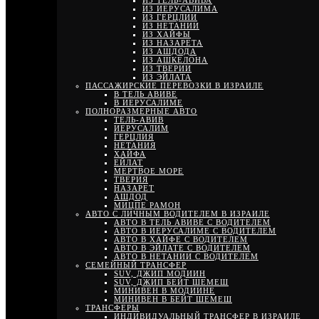
ИЗ ТЕЛЬ-АВИВА
ИЗ ИЕРУСАЛИМА
ИЗ ГЕРЦЛИИ
ИЗ НЕТАНИИ
ИЗ ХАЙФЫ
ИЗ НАЗАРЕТА
ИЗ АШДОДА
ИЗ АШКЕЛОНА
ИЗ ТВЕРИИ
ИЗ ЭЙЛАТА
ПАССАЖИРСКИЕ ПЕРЕВОЗКИ В ИЗРАИЛЕ
В ТЕЛЬ АВИВЕ
В ИЕРУСАЛИМЕ
ПОЛНОРАЗМЕРНЫЕ АВТО
ТЕЛЬ-АВИВ
ИЕРУСАЛИМ
ГЕРЦЛИЯ
НЕТАНИЯ
ХАЙФА
ЕЙЛАТ
МЕРТВОЕ МОРЕ
ТВЕРИЯ
НАЗАРЕТ
АШДОД
МИЦПЕ РАМОН
АВТО С ЛИЧНЫМ ВОДИТЕЛЕМ В ИЗРАИЛЕ
АВТО В ТЕЛЬ АВИВЕ С ВОДИТЕЛЕМ
АВТО В ИЕРУСАЛИМЕ С ВОДИТЕЛЕМ
АВТО В ХАЙФЕ С ВОДИТЕЛЕМ
АВТО В ЭЙЛАТЕ С ВОДИТЕЛЕМ
АВТО В НЕТАНИИ С ВОДИТЕЛЕМ
СЕМЕЙНЫЙ ТРАНСФЕР
SUV, ДЖИП МОДИИН
SUV, ДЖИП БЕЙТ ШЕМЕШ
МИНИВЕН В МОДИИНЕ
МИНИВЕН В БЕЙТ ШЕМЕШ
ТРАНСФЕРЫ
ИНДИВИДУАЛЬНЫЙ ТРАНСФЕР В ИЗРАИЛЕ