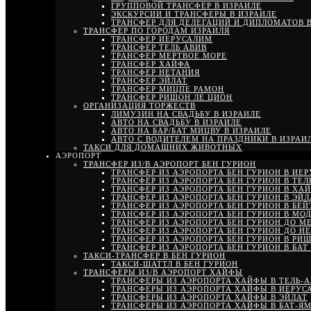
ГРУППОВОЙ ТРАНСФЕР В ИЗРАИЛЕ
ЭКСКУРСИИ И ТРАНСФЕРЫ В ИЗРАИЛЕ
ТРАНСФЕР ДЛЯ ДЕЛЕГАЦИЙ И ДИПЛОМАТОВ В
ТРАНСФЕР ПО ГОРОДАМ ИЗРАИЛЯ
ТРАНСФЕР ИЕРУСАЛИМ
ТРАНСФЕР ТЕЛЬ АВИВ
ТРАНСФЕР МЕРТВОЕ МОРЕ
ТРАНСФЕР ХАЙФА
ТРАНСФЕР НЕТАНИЯ
ТРАНСФЕР ЭЙЛАТ
ТРАНСФЕР МИЦПЕ РАМОН
ТРАНСФЕР РИШОН ЛЕ ЦИОН
ОРГАНИЗАЦИЯ ТОРЖЕСТВ
ЛИМУЗИН НА СВАДЬБУ В ИЗРАИЛЕ
АВТО НА СВАДЬБУ В ИЗРАИЛЕ
АВТО НА БАР/БАТ МИЦВУ В ИЗРАИЛЕ
АВТО С ВОДИТЕЛЕМ НА ПРАЗДНИКИ В ИЗРАИ
ТАКСИ ДЛЯ ДОМАШНИХ ЖИВОТНЫХ
АЭРОПОРТ
ТРАНСФЕР ИЗ/В АЭРОПОРТ БЕН ГУРИОН
ТРАНСФЕР ИЗ АЭРОПОРТА БЕН ГУРИОН В ИЕ
ТРАНСФЕР ИЗ АЭРОПОРТА БЕН ГУРИОН В ТЕЛ
ТРАНСФЕР ИЗ АЭРОПОРТА БЕН ГУРИОН В ХА
ТРАНСФЕР ИЗ АЭРОПОРТА БЕН ГУРИОН В ЭЙЛ
ТРАНСФЕР ИЗ АЭРОПОРТА БЕН ГУРИОН В БЕ
ТРАНСФЕР ИЗ АЭРОПОРТА БЕН ГУРИОН В МО
ТРАНСФЕР ИЗ АЭРОПОРТА БЕН ГУРИОН ДО М
ТРАНСФЕР ИЗ АЭРОПОРТА БЕН ГУРИОН ДО Н
ТРАНСФЕР ИЗ АЭРОПОРТА БЕН ГУРИОН В РИ
ТРАНСФЕР ИЗ АЭРОПОРТА БЕН ГУРИОН В БАТ
ТАКСИ-ТРАНСФЕР В БЕН ГУРИОН
ТАКСИ-ШАТТЛ В БЕН ГУРИОН
ТРАНСФЕРЫ ИЗ/В АЭРОПОРТ ХАЙФЫ
ТРАНСФЕРЫ ИЗ АЭРОПОРТА ХАЙФЫ В ТЕЛЬ-
ТРАНСФЕРЫ ИЗ АЭРОПОРТА ХАЙФЫ В ИЕРУС
ТРАНСФЕРЫ ИЗ АЭРОПОРТА ХАЙФЫ В ЭЙЛАТ
ТРАНСФЕРЫ ИЗ АЭРОПОРТА ХАЙФЫ В БАТ-Я