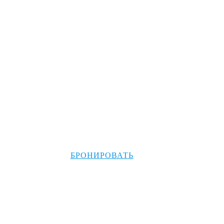
Трансфер 
Отель
БРОНИРОВАТЬ