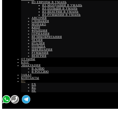
ИЗ ЕВРОПЫ В УМАНЬ
ИЗ МОЛДАВИИ В УМАНЬ
ИЗ ПОЛЬШИ В УМАНЬ
ИЗ ВЕНГРИИ В УМАНЬ
ИЗ РУМЫНИИ В УМАНЬ
АВСТРИЯ
СЛОВАКИЯ
МОНАКО
КИПР
ФРАНЦИЯ
ГЕРМАНИЯ
ВЕЛИКОБРИТАНИЯ
ЧЕХИЯ
ИТАЛИЯ
ПОЛЬША
ШВЕЙЦАРИЯ
РУМЫНИЯ
ВЕНГРИЯ
ОТЗЫВЫ
БЛОГ
ЭВАКУАЦИЯ
В АЗИЮ
В РОССИЮ
ЗАКАЗ
КОНТАКТЫ
RU
EN
RU
HE