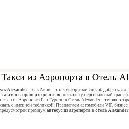
 Такси из Аэропорта в Отель Al
ель Alexander
, Тель Авив – это комфортный способ добраться от
и
такси от аэропорта до отеля
, поскольку персональный трансф
нсфер из Аэропорта Бен Гурион в Отель Alexander возможно зара
с ждать с именной табличкой. Предлагаем автомобили VIP, бизнес
 предусмотрен премиум
автобус из аэропорта в отель Alexander