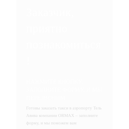
Заказчик,
приятно
познакомиться
!
НАЖМИТЕ КНОПКУ,
ЗАПОЛНИТЕ ФОРМУ, И МЫ
ПЕРЕЗВОНИМ
Готовы заказать такси в аэропорту Тель
Авива компании ORMAX – заполните
форму, и мы поможем вам