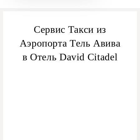
Сервис Такси из
Аэропорта Тель Авива
в Отель David Citadel
Трансфер из Аэропорта Бен Гурион в Отель
David Citadel
такси
от аэропорта до отеля