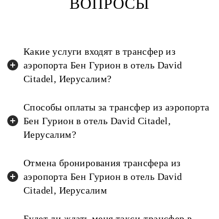
ВОПРОСЫ
Какие услуги входят в трансфер из
аэропорта Бен Гурион в отель David
Citadel, Иерусалим?
Способы оплаты за трансфер из аэропорта
Бен Гурион в отель David Citadel,
Иерусалим?
Отмена бронирования трансфера из
аэропорта Бен Гурион в отель David
Citadel, Иерусалим
Будет ли ждать меня такси-трансфер в