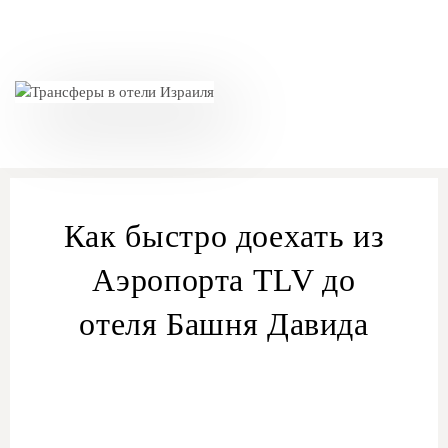
Как быстро доехать из
Аэропорта TLV до
отеля Башня Давида