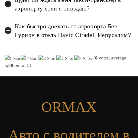
аэропорту если я опоздаю?
Как быстро доехать от аэропорта Бен
Гурион в отель David Citadel, Иерусалим?
(
6
votes, average:
5,00
out of 5)
ORMAX
Авто с водителем в