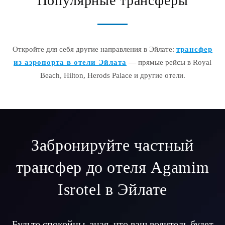
Популярные трансферы
Откройте для себя другие направления в Эйлате:
трансфер
из аэропорта в отели Эйлата
— прямые рейсы в Royal
Beach, Hilton, Herods Palace и другие отели.
Забронируйте частный
трансфер до отеля Agamim
Isrotel в Эйлате
Будьте спокойны, зная, что ваш водитель будет