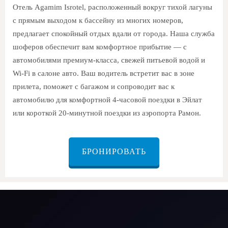
Отель Agamim Isrotel, расположенный вокруг тихой лагуны
с прямым выходом к бассейну из многих номеров,
предлагает спокойный отдых вдали от города. Наша служба
шоферов обеспечит вам комфортное прибытие — с
автомобилями премиум-класса, свежей питьевой водой и
Wi-Fi в салоне авто. Ваш водитель встретит вас в зоне
прилета, поможет с багажом и сопроводит вас к
автомобилю для комфортной 4-часовой поездки в Эйлат
или короткой 20-минутной поездки из аэропорта Рамон.
БРОНИРОВАТЬ