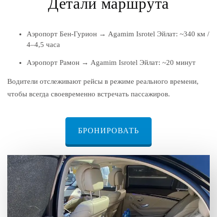
Детали маршрута
Аэропорт Бен-Гурион → Agamim Isrotel Эйлат: ~340 км /
4–4,5 часа
Аэропорт Рамон → Agamim Isrotel Эйлат: ~20 минут
Водители отслеживают рейсы в режиме реального времени,
чтобы всегда своевременно встречать пассажиров.
БРОНИРОВАТЬ