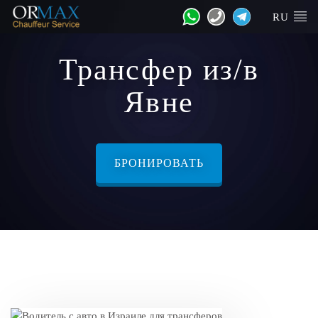
RU
Трансфер из/в
Явне
БРОНИРОВАТЬ