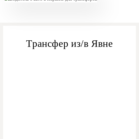
Трансфер из/в Явне
Трансфер из/в Явне
трансфер из Явне