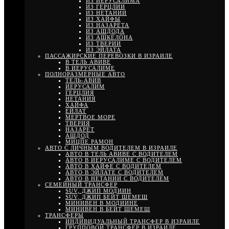
ИЗ ИЕРУСАЛИМА
ИЗ ГЕРЦЛИИ
ИЗ НЕТАНИИ
ИЗ ХАЙФЫ
ИЗ НАЗАРЕТА
ИЗ АШДОДА
ИЗ АШКЕЛОНА
ИЗ ТВЕРИИ
ИЗ ЭЙЛАТА
ПАССАЖИРСКИЕ ПЕРЕВОЗКИ В ИЗРАИЛЕ
В ТЕЛЬ АВИВЕ
В ИЕРУСАЛИМЕ
ПОЛНОРАЗМЕРНЫЕ АВТО
ТЕЛЬ-АВИВ
ИЕРУСАЛИМ
ГЕРЦЛИЯ
НЕТАНИЯ
ХАЙФА
ЕЙЛАТ
МЕРТВОЕ МОРЕ
ТВЕРИЯ
НАЗАРЕТ
АШДОД
МИЦПЕ РАМОН
АВТО С ЛИЧНЫМ ВОДИТЕЛЕМ В ИЗРАИЛЕ
АВТО В ТЕЛЬ АВИВЕ С ВОДИТЕЛЕМ
АВТО В ИЕРУСАЛИМЕ С ВОДИТЕЛЕМ
АВТО В ХАЙФЕ С ВОДИТЕЛЕМ
АВТО В ЭЙЛАТЕ С ВОДИТЕЛЕМ
АВТО В НЕТАНИИ С ВОДИТЕЛЕМ
СЕМЕЙНЫЙ ТРАНСФЕР
SUV, ДЖИП МОДИИН
SUV, ДЖИП БЕЙТ ШЕМЕШ
МИНИВЕН В МОДИИНЕ
МИНИВЕН В БЕЙТ ШЕМЕШ
ТРАНСФЕРЫ
ИНДИВИДУАЛЬНЫЙ ТРАНСФЕР В ИЗРАИЛЕ
ГРУППОВОЙ ТРАНСФЕР В ИЗРАИЛЕ