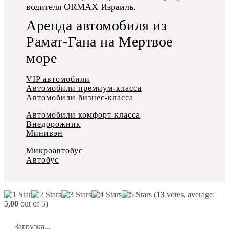
водителя ORMAX Израиль.
Аренда автомобиля из
Рамат-Гана на Мертвое
море
VIP автомобили
Автомобили премиум-класса
Автомобили бизнес-класса
Автомобили комфорт-класса
Внедорожник
Минивэн
Микроавтобус
Автобус
(
13
votes, average:
5,00
out of 5)
Загрузка...