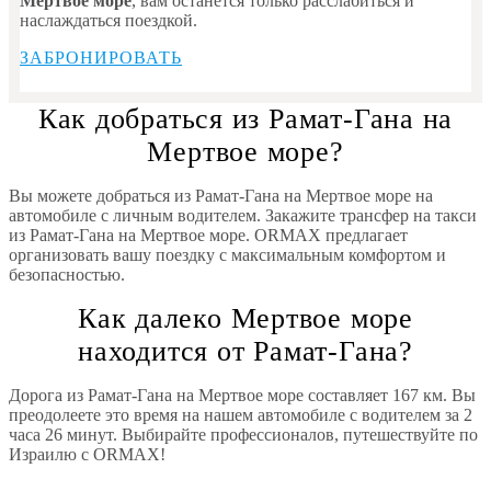
Мертвое море
, вам останется только расслабиться и
наслаждаться поездкой.
ЗАБРОНИРОВАТЬ
Как добраться из Рамат-Гана на
Мертвое море?
Вы можете добраться из Рамат-Гана на Мертвое море на
автомобиле с личным водителем. Закажите трансфер на такси
из Рамат-Гана на Мертвое море. ORMAX предлагает
организовать вашу поездку с максимальным комфортом и
безопасностью.
Как далеко Мертвое море
находится от Рамат-Гана?
Дорога из Рамат-Гана на Мертвое море составляет 167 км. Вы
преодолеете это время на нашем автомобиле с водителем за 2
часа 26 минут. Выбирайте профессионалов, путешествуйте по
Израилю с ORMAX!