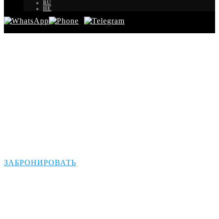
RU
HE
Трансфер из Рамат-
Гана на Мертвое
море
ЗАБРОНИРОВАТЬ