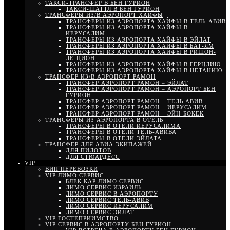
ТАКСИ-ТРАНСФЕР В БЕН ГУРИОН
ТАКСИ-ШАТТЛ В БЕН ГУРИОН
ТРАНСФЕРЫ ИЗ/В АЭРОПОРТ ХАЙФЫ
ТРАНСФЕРЫ ИЗ АЭРОПОРТА ХАЙФЫ В ТЕЛЬ-АВИВ
ТРАНСФЕРЫ ИЗ АЭРОПОРТА ХАЙФЫ В
ИЕРУСАЛИМ
ТРАНСФЕРЫ ИЗ АЭРОПОРТА ХАЙФЫ В ЭЙЛАТ
ТРАНСФЕРЫ ИЗ АЭРОПОРТА ХАЙФЫ В БАТ-ЯМ
ТРАНСФЕРЫ ИЗ АЭРОПОРТА ХАЙФЫ В РИШОН-
ЛЕ-ЦИОН
ТРАНСФЕРЫ ИЗ АЭРОПОРТА ХАЙФЫ В ГЕРЦЛИЮ
ТРАНСФЕРЫ ИЗ АЭРОПОРТА ХАЙФЫ В НЕТАНИЮ
ТРАНСФЕР ИЗ/В АЭРОПОРТ РАМОН
ТРАНСФЕР АЭРОПОРТ РАМОН – ЭЙЛАТ
ТРАНСФЕР АЭРОПОРТ РАМОН – АЭРОПОРТ БЕН
ГУРИОН
ТРАНСФЕР АЭРОПОРТ РАМОН – ТЕЛЬ АВИВ
ТРАНСФЕР АЭРОПОРТ РАМОН – ИЕРУСАЛИМ
ТРАНСФЕР АЭРОПОРТ РАМОН – ЭЙН-БОКЕК
ТРАНСФЕРЫ ИЗ АЭРОПОРТА В ОТЕЛЬ
ТРАНСФЕРЫ В ОТЕЛИ ИЕРУСАЛИМА
ТРАНСФЕРЫ В ОТЕЛИ ТЕЛЬ-АВИВА
ТРАНСФЕРЫ В ОТЕЛИ ЭЙЛАТА
ТРАНСФЕР ДЛЯ АВИА ЭКИПАЖЕЙ
ДЛЯ ПИЛОТОВ
ДЛЯ СТЮАРДЕСС
VIP
ВИП ПЕРЕВОЗКИ
VIP ЛИМО СЕРВИС
БЛЕК КАР ЛИМО СЕРВИС
ЛИМО СЕРВИС ИЗРАИЛЬ
ЛИМО СЕРВИС В АЭРОПОРТУ
ЛИМО СЕРВИС ТЕЛЬ-АВИВ
ЛИМО СЕРВИС ИЕРУСАЛИМ
ЛИМО СЕРВИС ЭЙЛАТ
VIP ГОСТЕПРИИМСТВО
VIP СЕРВИС В АЭРОПОРТУ БЕН ГУРИОН