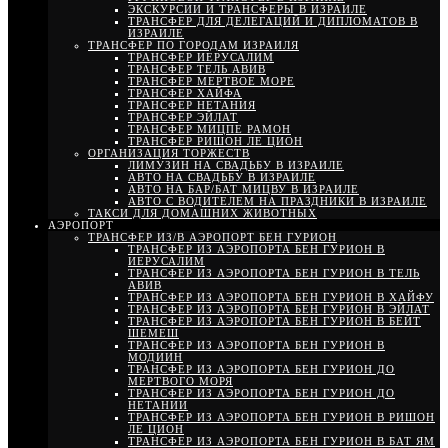
ЭКСКУРСИИ И ТРАНСФЕРЫ В ИЗРАИЛЕ
ТРАНСФЕР ДЛЯ ДЕЛЕГАЦИЙ И ДИПЛОМАТОВ В
ИЗРАИЛЕ
ТРАНСФЕР ПО ГОРОДАМ ИЗРАИЛЯ
ТРАНСФЕР ИЕРУСАЛИМ
ТРАНСФЕР ТЕЛЬ АВИВ
ТРАНСФЕР МЕРТВОЕ МОРЕ
ТРАНСФЕР ХАЙФА
ТРАНСФЕР НЕТАНИЯ
ТРАНСФЕР ЭЙЛАТ
ТРАНСФЕР МИЦПЕ РАМОН
ТРАНСФЕР РИШОН ЛЕ ЦИОН
ОРГАНИЗАЦИЯ ТОРЖЕСТВ
ЛИМУЗИН НА СВАДЬБУ В ИЗРАИЛЕ
АВТО НА СВАДЬБУ В ИЗРАИЛЕ
АВТО НА БАР/БАТ МИЦВУ В ИЗРАИЛЕ
АВТО С ВОДИТЕЛЕМ НА ПРАЗДНИКИ В ИЗРАИЛЕ
ТАКСИ ДЛЯ ДОМАШНИХ ЖИВОТНЫХ
АЭРОПОРТ
ТРАНСФЕР ИЗ/В АЭРОПОРТ БЕН ГУРИОН
ТРАНСФЕР ИЗ АЭРОПОРТА БЕН ГУРИОН В
ИЕРУСАЛИМ
ТРАНСФЕР ИЗ АЭРОПОРТА БЕН ГУРИОН В ТЕЛЬ
АВИВ
ТРАНСФЕР ИЗ АЭРОПОРТА БЕН ГУРИОН В ХАЙФУ
ТРАНСФЕР ИЗ АЭРОПОРТА БЕН ГУРИОН В ЭЙЛАТ
ТРАНСФЕР ИЗ АЭРОПОРТА БЕН ГУРИОН В БЕЙТ
ШЕМЕШ
ТРАНСФЕР ИЗ АЭРОПОРТА БЕН ГУРИОН В
МОДИИН
ТРАНСФЕР ИЗ АЭРОПОРТА БЕН ГУРИОН ДО
МЕРТВОГО МОРЯ
ТРАНСФЕР ИЗ АЭРОПОРТА БЕН ГУРИОН ДО
НЕТАНИИ
ТРАНСФЕР ИЗ АЭРОПОРТА БЕН ГУРИОН В РИШОН
ЛЕ ЦИОН
ТРАНСФЕР ИЗ АЭРОПОРТА БЕН ГУРИОН В БАТ ЯМ