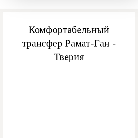
Комфортабельный
трансфер Рамат-Ган -
Тверия
трансферу из Рамат-Гана
трансфера Рамат-Ган — Тверия