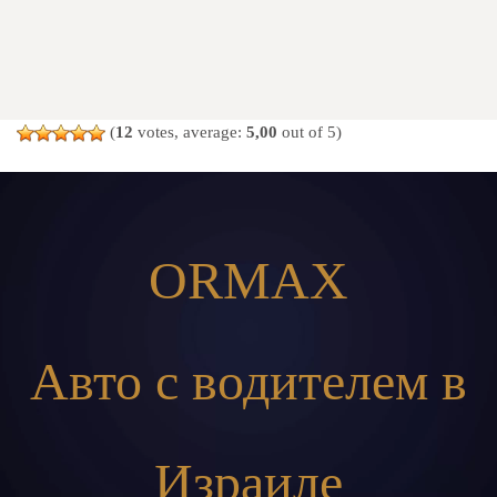
(
12
votes, average:
5,00
out of 5)
ORMAX
Авто с водителем в
Израиле