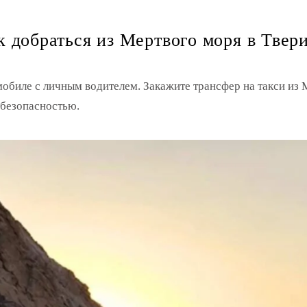
к добраться из Мертвого моря в Твер
мобиле с личным водителем. Закажите трансфер на такси и
 безопасностью.