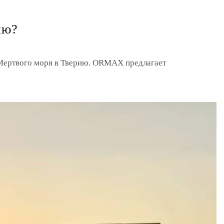
ию?
з Мертвого моря в Тверию. ORMAX предлагает