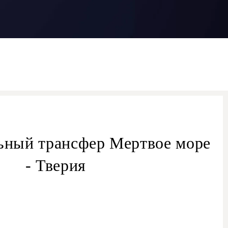
ьный трансфер Мертвое море
- Тверия
трансферу из