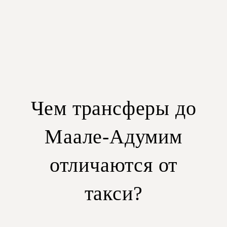
Чем трансферы до
Маале-Адумим
отличаются от
такси?