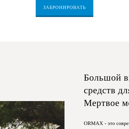
ЗАБРОНИРОВАТЬ
Большой в
средств д
Мертвое м
ORMAX - это совре