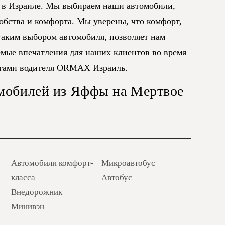
 в Израиле. Мы выбираем наши автомобили,
добства и комфорта. Мы уверены, что комфорт,
аким выбором автомобиля, позволяет нам
емые впечатления для наших клиентов во время
угами водителя ORMAX Израиль.
мобилей из Яффы на Мертвое
Автомобили комфорт-
Микроавтобус
класса
Автобус
Внедорожник
Минивэн