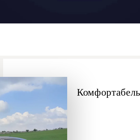
Комфортабел