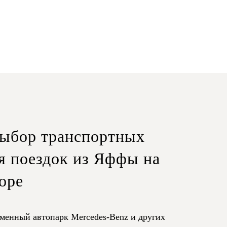
ыбор транспортных
ля поездок из Яффы на
оре
менный автопарк Mercedes-Benz и других