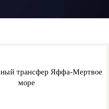
ьный трансфер Яффа-Мертвое
море