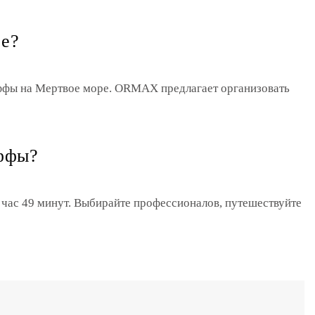
ре?
Яффы на Мертвое море. ORMAX предлагает организовать
Яффы?
1 час 49 минут. Выбирайте профессионалов, путешествуйте