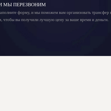
 И МЫ ПЕРЕЗВОНИМ
аполните форму, и мы поможем вам организовать трансфер 
м, чтобы вы получили лучшую цену за ваше время и деньги.