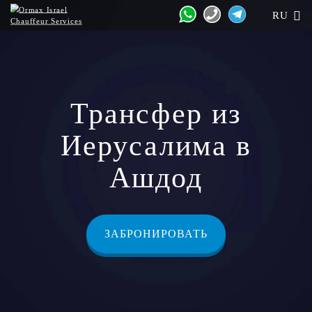
RU
Трансфер из
Иерусалима в
Ашдод
ЗАБРОНИРОВАТЬ