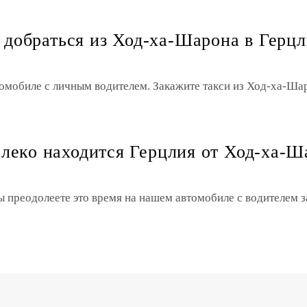
 добраться из Ход-ха-Шарона в Герц
томобиле с личным водителем. Закажите такси из Ход-ха-Ш
алеко находится Герцлия от Ход-ха-Ш
ы преодолеете это время на нашем автомобиле с водителем 