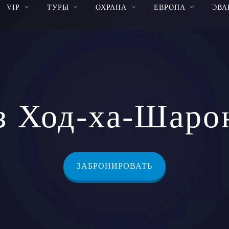
VIP
ТУРЫ
ОХРАНА
ЕВРОПА
ЭВА
з Ход-ха-Шаро
ЗАБРОНИРОВАТЬ