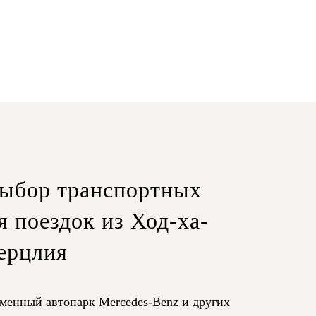
ыбор транспортных
я поездок из Ход-ха-
ерцлия
менный автопарк Mercedes-Benz и других