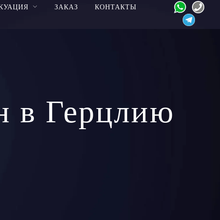
КУАЦИЯ
ЗАКАЗ
КОНТАКТЫ
н в Герцлию