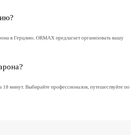
лию?
арона в Герцлию. ORMAX предлагает организовать вашу
арона?
за 18 минут. Выбирайте профессионалов, путешествуйте по