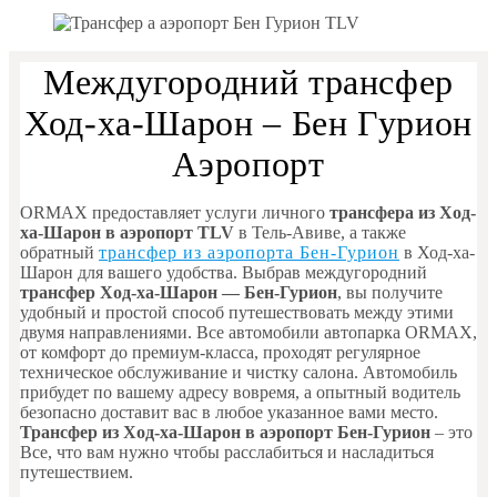
Междугородний трансфер
Ход-ха-Шарон – Бен Гурион
Аэропорт
ORMAX предоставляет услуги личного
трансфера из Ход-
ха-Шарон в аэропорт TLV
в Тель-Авиве, а также
обратный
трансфер из аэропорта Бен-Гурион
в Ход-ха-
Шарон для вашего удобства. Выбрав междугородний
трансфер Ход-ха-Шарон — Бен-Гурион
, вы получите
удобный и простой способ путешествовать между этими
двумя направлениями. Все автомобили автопарка ORMAX,
от комфорт до премиум-класса, проходят регулярное
техническое обслуживание и чистку салона. Автомобиль
прибудет по вашему адресу вовремя, а опытный водитель
безопасно доставит вас в любое указанное вами место.
Трансфер из Ход-ха-Шарон в аэропорт Бен-Гурион
– это
Все, что вам нужно чтобы расслабиться и насладиться
путешествием.