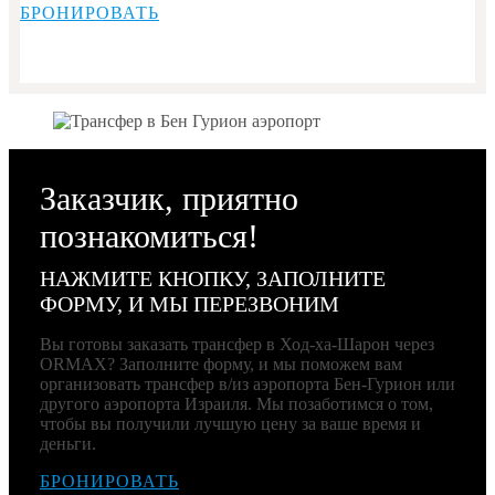
БРОНИРОВАТЬ
Заказчик, приятно
познакомиться!
НАЖМИТЕ КНОПКУ, ЗАПОЛНИТЕ
ФОРМУ, И МЫ ПЕРЕЗВОНИМ
Вы готовы заказать трансфер в Ход-ха-Шарон через
ORMAX? Заполните форму, и мы поможем вам
организовать трансфер в/из аэропорта Бен-Гурион или
другого аэропорта Израиля. Мы позаботимся о том,
чтобы вы получили лучшую цену за ваше время и
деньги.
БРОНИРОВАТЬ