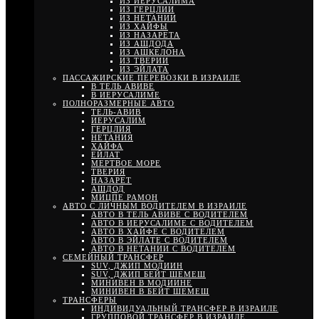
ИЗ ИЕРУСАЛИМА
ИЗ ГЕРЦЛИИ
ИЗ НЕТАНИИ
ИЗ ХАЙФЫ
ИЗ НАЗАРЕТА
ИЗ АШДОДА
ИЗ АШКЕЛОНА
ИЗ ТВЕРИИ
ИЗ ЭЙЛАТА
ПАССАЖИРСКИЕ ПЕРЕВОЗКИ В ИЗРАИЛЕ
В ТЕЛЬ АВИВЕ
В ИЕРУСАЛИМЕ
ПОЛНОРАЗМЕРНЫЕ АВТО
ТЕЛЬ-АВИВ
ИЕРУСАЛИМ
ГЕРЦЛИЯ
НЕТАНИЯ
ХАЙФА
ЕЙЛАТ
МЕРТВОЕ МОРЕ
ТВЕРИЯ
НАЗАРЕТ
АШДОД
МИЦПЕ РАМОН
АВТО С ЛИЧНЫМ ВОДИТЕЛЕМ В ИЗРАИЛЕ
АВТО В ТЕЛЬ АВИВЕ С ВОДИТЕЛЕМ
АВТО В ИЕРУСАЛИМЕ С ВОДИТЕЛЕМ
АВТО В ХАЙФЕ С ВОДИТЕЛЕМ
АВТО В ЭЙЛАТЕ С ВОДИТЕЛЕМ
АВТО В НЕТАНИИ С ВОДИТЕЛЕМ
СЕМЕЙНЫЙ ТРАНСФЕР
SUV, ДЖИП МОДИИН
SUV, ДЖИП БЕЙТ ШЕМЕШ
МИНИВЕН В МОДИИНЕ
МИНИВЕН В БЕЙТ ШЕМЕШ
ТРАНСФЕРЫ
ИНДИВИДУАЛЬНЫЙ ТРАНСФЕР В ИЗРАИЛЕ
ГРУППОВОЙ ТРАНСФЕР В ИЗРАИЛЕ