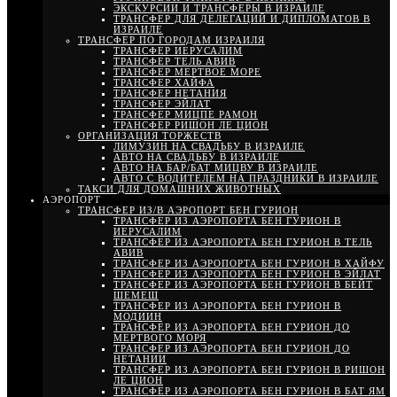
ЭКСКУРСИИ И ТРАНСФЕРЫ В ИЗРАИЛЕ
ТРАНСФЕР ДЛЯ ДЕЛЕГАЦИЙ И ДИПЛОМАТОВ В
ИЗРАИЛЕ
ТРАНСФЕР ПО ГОРОДАМ ИЗРАИЛЯ
ТРАНСФЕР ИЕРУСАЛИМ
ТРАНСФЕР ТЕЛЬ АВИВ
ТРАНСФЕР МЕРТВОЕ МОРЕ
ТРАНСФЕР ХАЙФА
ТРАНСФЕР НЕТАНИЯ
ТРАНСФЕР ЭЙЛАТ
ТРАНСФЕР МИЦПЕ РАМОН
ТРАНСФЕР РИШОН ЛЕ ЦИОН
ОРГАНИЗАЦИЯ ТОРЖЕСТВ
ЛИМУЗИН НА СВАДЬБУ В ИЗРАИЛЕ
АВТО НА СВАДЬБУ В ИЗРАИЛЕ
АВТО НА БАР/БАТ МИЦВУ В ИЗРАИЛЕ
АВТО С ВОДИТЕЛЕМ НА ПРАЗДНИКИ В ИЗРАИЛЕ
ТАКСИ ДЛЯ ДОМАШНИХ ЖИВОТНЫХ
АЭРОПОРТ
ТРАНСФЕР ИЗ/В АЭРОПОРТ БЕН ГУРИОН
ТРАНСФЕР ИЗ АЭРОПОРТА БЕН ГУРИОН В
ИЕРУСАЛИМ
ТРАНСФЕР ИЗ АЭРОПОРТА БЕН ГУРИОН В ТЕЛЬ
АВИВ
ТРАНСФЕР ИЗ АЭРОПОРТА БЕН ГУРИОН В ХАЙФУ
ТРАНСФЕР ИЗ АЭРОПОРТА БЕН ГУРИОН В ЭЙЛАТ
ТРАНСФЕР ИЗ АЭРОПОРТА БЕН ГУРИОН В БЕЙТ
ШЕМЕШ
ТРАНСФЕР ИЗ АЭРОПОРТА БЕН ГУРИОН В
МОДИИН
ТРАНСФЕР ИЗ АЭРОПОРТА БЕН ГУРИОН ДО
МЕРТВОГО МОРЯ
ТРАНСФЕР ИЗ АЭРОПОРТА БЕН ГУРИОН ДО
НЕТАНИИ
ТРАНСФЕР ИЗ АЭРОПОРТА БЕН ГУРИОН В РИШОН
ЛЕ ЦИОН
ТРАНСФЕР ИЗ АЭРОПОРТА БЕН ГУРИОН В БАТ ЯМ