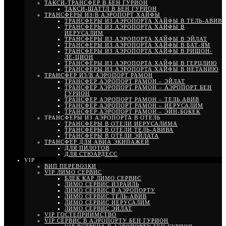
ТАКСИ-ТРАНСФЕР В БЕН ГУРИОН
ТАКСИ-ШАТТЛ В БЕН ГУРИОН
ТРАНСФЕРЫ ИЗ/В АЭРОПОРТ ХАЙФЫ
ТРАНСФЕРЫ ИЗ АЭРОПОРТА ХАЙФЫ В ТЕЛЬ-АВИВ
ТРАНСФЕРЫ ИЗ АЭРОПОРТА ХАЙФЫ В
ИЕРУСАЛИМ
ТРАНСФЕРЫ ИЗ АЭРОПОРТА ХАЙФЫ В ЭЙЛАТ
ТРАНСФЕРЫ ИЗ АЭРОПОРТА ХАЙФЫ В БАТ-ЯМ
ТРАНСФЕРЫ ИЗ АЭРОПОРТА ХАЙФЫ В РИШОН-
ЛЕ-ЦИОН
ТРАНСФЕРЫ ИЗ АЭРОПОРТА ХАЙФЫ В ГЕРЦЛИЮ
ТРАНСФЕРЫ ИЗ АЭРОПОРТА ХАЙФЫ В НЕТАНИЮ
ТРАНСФЕР ИЗ/В АЭРОПОРТ РАМОН
ТРАНСФЕР АЭРОПОРТ РАМОН – ЭЙЛАТ
ТРАНСФЕР АЭРОПОРТ РАМОН – АЭРОПОРТ БЕН
ГУРИОН
ТРАНСФЕР АЭРОПОРТ РАМОН – ТЕЛЬ АВИВ
ТРАНСФЕР АЭРОПОРТ РАМОН – ИЕРУСАЛИМ
ТРАНСФЕР АЭРОПОРТ РАМОН – ЭЙН-БОКЕК
ТРАНСФЕРЫ ИЗ АЭРОПОРТА В ОТЕЛЬ
ТРАНСФЕРЫ В ОТЕЛИ ИЕРУСАЛИМА
ТРАНСФЕРЫ В ОТЕЛИ ТЕЛЬ-АВИВА
ТРАНСФЕРЫ В ОТЕЛИ ЭЙЛАТА
ТРАНСФЕР ДЛЯ АВИА ЭКИПАЖЕЙ
ДЛЯ ПИЛОТОВ
ДЛЯ СТЮАРДЕСС
VIP
ВИП ПЕРЕВОЗКИ
VIP ЛИМО СЕРВИС
БЛЕК КАР ЛИМО СЕРВИС
ЛИМО СЕРВИС ИЗРАИЛЬ
ЛИМО СЕРВИС В АЭРОПОРТУ
ЛИМО СЕРВИС ТЕЛЬ-АВИВ
ЛИМО СЕРВИС ИЕРУСАЛИМ
ЛИМО СЕРВИС ЭЙЛАТ
VIP ГОСТЕПРИИМСТВО
VIP СЕРВИС В АЭРОПОРТУ БЕН ГУРИОН