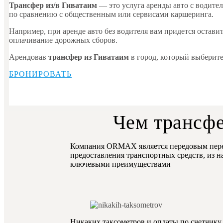
Трансфер из/в Гиватаим
— это услуга аренды авто с водите
по сравнению с общественным или сервисами каршеринга.
Например, при аренде авто без водителя вам придется остави
оплачивание дорожных сборов.
Арендовав
трансфер из Гиватаим
в город, который выберите
БРОНИРОВАТЬ
Чем трансфе
Компания ORMAX является передовым перев
предоставления транспортных средств, из н
ключевыми преимуществами
Никаких таксометров и оплаты по счетчику