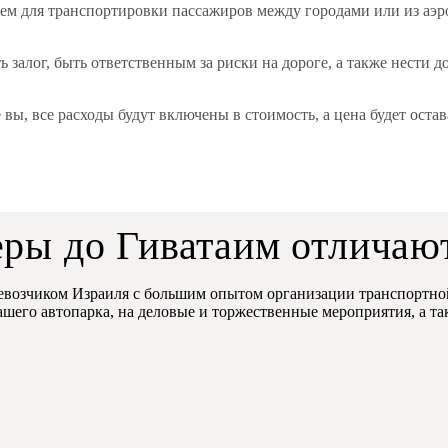
лем для транспортировки пассажиров между городами или из аэ
ть залог, быть ответственным за риски на дороге, а также нест
 вы, все расходы будут включены в стоимость, а цена будет ост
ры до Гиватаим отличают
озчиком Израиля с большим опытом организации транспортной
ашего автопарка, на деловые и торжественные мероприятия, а т