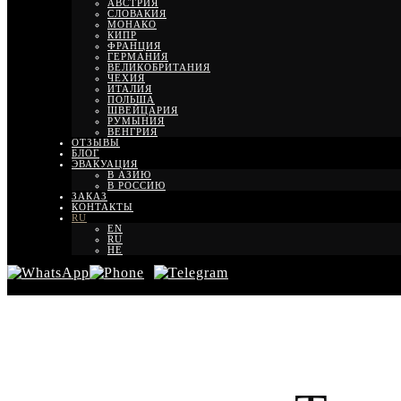
АВСТРИЯ
СЛОВАКИЯ
МОНАКО
КИПР
ФРАНЦИЯ
ГЕРМАНИЯ
ВЕЛИКОБРИТАНИЯ
ЧЕХИЯ
ИТАЛИЯ
ПОЛЬША
ШВЕЙЦАРИЯ
РУМЫНИЯ
ВЕНГРИЯ
ОТЗЫВЫ
БЛОГ
ЭВАКУАЦИЯ
В АЗИЮ
В РОССИЮ
ЗАКАЗ
КОНТАКТЫ
RU
EN
RU
HE