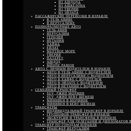
ИЗ АШДОДА
ИЗ АШКЕЛОНА
ИЗ ТВЕРИИ
ИЗ ЭЙЛАТА
ПАССАЖИРСКИЕ ПЕРЕВОЗКИ В ИЗРАИЛЕ
В ТЕЛЬ АВИВЕ
В ИЕРУСАЛИМЕ
ПОЛНОРАЗМЕРНЫЕ АВТО
ТЕЛЬ-АВИВ
ИЕРУСАЛИМ
ГЕРЦЛИЯ
НЕТАНИЯ
ХАЙФА
ЕЙЛАТ
МЕРТВОЕ МОРЕ
ТВЕРИЯ
НАЗАРЕТ
АШДОД
МИЦПЕ РАМОН
АВТО С ЛИЧНЫМ ВОДИТЕЛЕМ В ИЗРАИЛЕ
АВТО В ТЕЛЬ АВИВЕ С ВОДИТЕЛЕМ
АВТО В ИЕРУСАЛИМЕ С ВОДИТЕЛЕМ
АВТО В ХАЙФЕ С ВОДИТЕЛЕМ
АВТО В ЭЙЛАТЕ С ВОДИТЕЛЕМ
АВТО В НЕТАНИИ С ВОДИТЕЛЕМ
СЕМЕЙНЫЙ ТРАНСФЕР
SUV, ДЖИП МОДИИН
SUV, ДЖИП БЕЙТ ШЕМЕШ
МИНИВЕН В МОДИИНЕ
МИНИВЕН В БЕЙТ ШЕМЕШ
ТРАНСФЕРЫ
ИНДИВИДУАЛЬНЫЙ ТРАНСФЕР В ИЗРАИЛЕ
ГРУППОВОЙ ТРАНСФЕР В ИЗРАИЛЕ
ЭКСКУРСИИ И ТРАНСФЕРЫ В ИЗРАИЛЕ
ТРАНСФЕР ДЛЯ ДЕЛЕГАЦИЙ И ДИПЛОМАТОВ В
ТРАНСФЕР ПО ГОРОДАМ ИЗРАИЛЯ
ТРАНСФЕР ИЕРУСАЛИМ