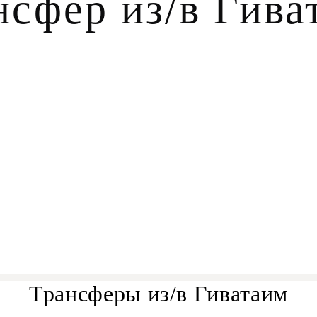
нсфер из/в Гива
Трансферы из/в Гиватаим