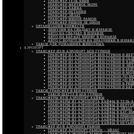
ТРАНСФЕР ТЕЛЬ АВИВ
ТРАНСФЕР МЕРТВОЕ МОРЕ
ТРАНСФЕР ХАЙФА
ТРАНСФЕР НЕТАНИЯ
ТРАНСФЕР ЭЙЛАТ
ТРАНСФЕР МИЦПЕ РАМОН
ТРАНСФЕР РИШОН ЛЕ ЦИОН
ОРГАНИЗАЦИЯ ТОРЖЕСТВ
ЛИМУЗИН НА СВАДЬБУ В ИЗРАИЛЕ
АВТО НА СВАДЬБУ В ИЗРАИЛЕ
АВТО НА БАР/БАТ МИЦВУ В ИЗРАИЛЕ
АВТО С ВОДИТЕЛЕМ НА ПРАЗДНИКИ В ИЗРАИ
ТАКСИ ДЛЯ ДОМАШНИХ ЖИВОТНЫХ
АЭРОПОРТ
ТРАНСФЕР ИЗ/В АЭРОПОРТ БЕН ГУРИОН
ТРАНСФЕР ИЗ АЭРОПОРТА БЕН ГУРИОН В ИЕ
ТРАНСФЕР ИЗ АЭРОПОРТА БЕН ГУРИОН В ТЕЛ
ТРАНСФЕР ИЗ АЭРОПОРТА БЕН ГУРИОН В ХА
ТРАНСФЕР ИЗ АЭРОПОРТА БЕН ГУРИОН В ЭЙЛ
ТРАНСФЕР ИЗ АЭРОПОРТА БЕН ГУРИОН В БЕ
ТРАНСФЕР ИЗ АЭРОПОРТА БЕН ГУРИОН В МО
ТРАНСФЕР ИЗ АЭРОПОРТА БЕН ГУРИОН ДО М
ТРАНСФЕР ИЗ АЭРОПОРТА БЕН ГУРИОН ДО Н
ТРАНСФЕР ИЗ АЭРОПОРТА БЕН ГУРИОН В РИ
ТРАНСФЕР ИЗ АЭРОПОРТА БЕН ГУРИОН В БАТ
ТАКСИ-ТРАНСФЕР В БЕН ГУРИОН
ТАКСИ-ШАТТЛ В БЕН ГУРИОН
ТРАНСФЕРЫ ИЗ/В АЭРОПОРТ ХАЙФЫ
ТРАНСФЕРЫ ИЗ АЭРОПОРТА ХАЙФЫ В ТЕЛЬ-
ТРАНСФЕРЫ ИЗ АЭРОПОРТА ХАЙФЫ В ИЕРУС
ТРАНСФЕРЫ ИЗ АЭРОПОРТА ХАЙФЫ В ЭЙЛАТ
ТРАНСФЕРЫ ИЗ АЭРОПОРТА ХАЙФЫ В БАТ-Я
ТРАНСФЕРЫ ИЗ АЭРОПОРТА ХАЙФЫ В РИШОН
ТРАНСФЕРЫ ИЗ АЭРОПОРТА ХАЙФЫ В ГЕРЦЛ
ТРАНСФЕРЫ ИЗ АЭРОПОРТА ХАЙФЫ В НЕТА
ТРАНСФЕР ИЗ/В АЭРОПОРТ РАМОН
ТРАНСФЕР АЭРОПОРТ РАМОН – ЭЙЛАТ
ТРАНСФЕР АЭРОПОРТ РАМОН – АЭРОПОРТ БЕ