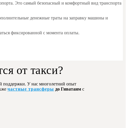
ропорта. Это самый безопасный и комфортный вид транспорта
и дополнительные денежные траты на заправку машины и
аваться фиксированной с момента оплаты.
ся от такси?
 поддержки. У нас многолетний опыт
акже
частные трансферы
до Гиватаим
с