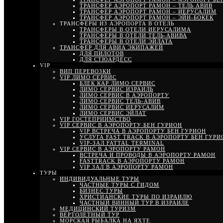
ТРАНСФЕР АЭРОПОРТ РАМОН – ТЕЛЬ АВИВ
ТРАНСФЕР АЭРОПОРТ РАМОН – ИЕРУСАЛИМ
ТРАНСФЕР АЭРОПОРТ РАМОН – ЭЙН-БОКЕК
ТРАНСФЕРЫ ИЗ АЭРОПОРТА В ОТЕЛЬ
ТРАНСФЕРЫ В ОТЕЛИ ИЕРУСАЛИМА
ТРАНСФЕРЫ В ОТЕЛИ ТЕЛЬ-АВИВА
ТРАНСФЕРЫ В ОТЕЛИ ЭЙЛАТА
ТРАНСФЕР ДЛЯ АВИА ЭКИПАЖЕЙ
ДЛЯ ПИЛОТОВ
ДЛЯ СТЮАРДЕСС
VIP
ВИП ПЕРЕВОЗКИ
VIP ЛИМО СЕРВИС
БЛЕК КАР ЛИМО СЕРВИС
ЛИМО СЕРВИС ИЗРАИЛЬ
ЛИМО СЕРВИС В АЭРОПОРТУ
ЛИМО СЕРВИС ТЕЛЬ-АВИВ
ЛИМО СЕРВИС ИЕРУСАЛИМ
ЛИМО СЕРВИС ЭЙЛАТ
VIP ГОСТЕПРИИМСТВО
VIP СЕРВИС В АЭРОПОРТУ БЕН ГУРИОН
VIP ВСТРЕЧА В АЭРОПОРТУ БЕН ГУРИОН
УСЛУГА FAST TRACK В АЭРОПОРТУ БЕН ГУРИ
VIP-ЗАЛ FATTAL TERMINAL
VIP СЕРВИС В АЭРОПОРТУ РАМОН
ВСТРЕЧА И ПРОВОДЫ В АЭРОПОРТУ РАМОН
FASTTRACK В АЭРОПОРТУ РАМОН
VIP ЗАЛ В АЭРОПОРТУ РАМОН
ТУРЫ
ИНДИВИДУАЛЬНЫЕ ТУРЫ
ЧАСТНЫЕ ТУРЫ С ГИДОМ
БИЗНЕС ТУРЫ
ХРИСТИАНСКИЕ ТУРЫ ПО ИЗРАИЛЮ
ЧАСТНЫЙ ВИННЫЙ ТУР В ИЗРАИЛЕ
МЕДИЦИНСКИЙ ТУРИЗМ
ВЕРТОЛЕТНЫЙ ТУР
МОРСКАЯ РЫБАЛКА НА ЯХТЕ