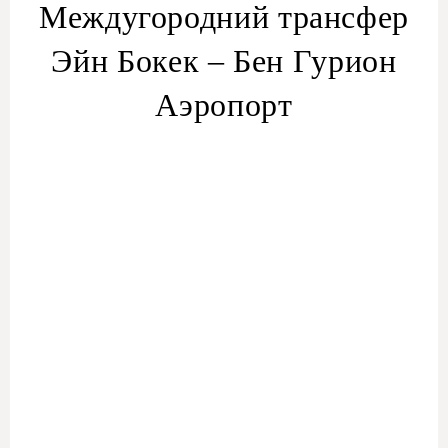
Междугородний трансфер
Эйн Бокек – Бен Гурион
Аэропорт
трансфера из Эйн
Бокек в аэропорт TLV
трансфер из аэропорта Бен-Гурион
трансфер Эйн
Бокек — Бен-Гурион
Трансфер из