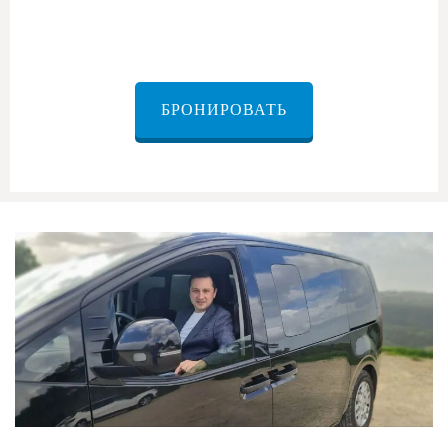
Эйн Бокек в аэропорт Бен-Гурион
БРОНИРОВАТЬ