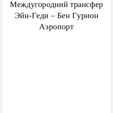
Междугородний трансфер
Эйн-Геди – Бен Гурион
Аэропорт
трансфера из Эйн-
Геди в аэропорт TLV
трансфер из аэропорта Бен-Гурион
трансфер Эйн-
Геди — Бен-Гурион
Трансфер из