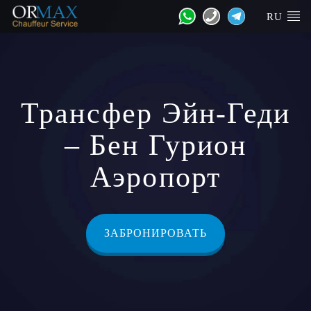
RU
Трансфер Эйн-Геди
– Бен Гурион
Аэропорт
ЗАБРОНИРОВАТЬ